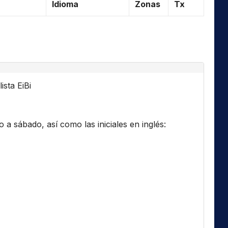
Idioma
Zonas
Tx
ista EiBi
a sábado, así como las iniciales en inglés: