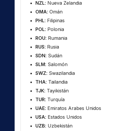
NZL
: Nueva Zelandia
OMA
: Omán
PHL
: Filipinas
POL
: Polonia
ROU
: Rumania
RUS
: Rusia
SDN
: Sudán
SLM
: Salomón
SWZ
: Swazilandia
THA
: Tailandia
TJK
: Tayikistán
TUR
: Turquía
UAE
: Emiratos Arabes Unidos
USA
: Estados Unidos
UZB
: Uzbekistán