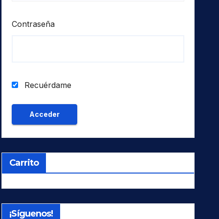
Contraseña
Recuérdame
Carrito
¡Síguenos!