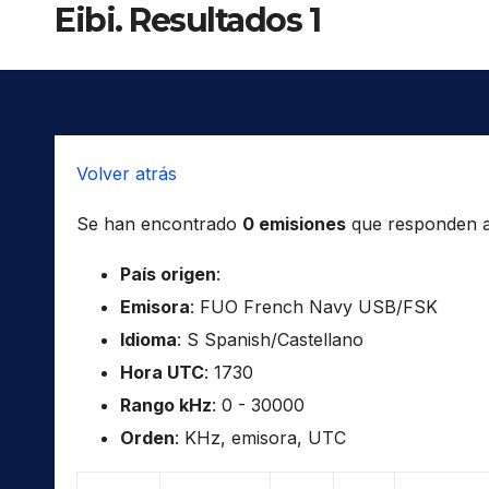
Eibi. Resultados 1
Volver atrás
Se han encontrado
0 emisiones
que responden a l
País origen
:
Emisora
: FUO French Navy USB/FSK
Idioma
: S Spanish/Castellano
Hora UTC
: 1730
Rango kHz
: 0 - 30000
Orden
: KHz, emisora, UTC