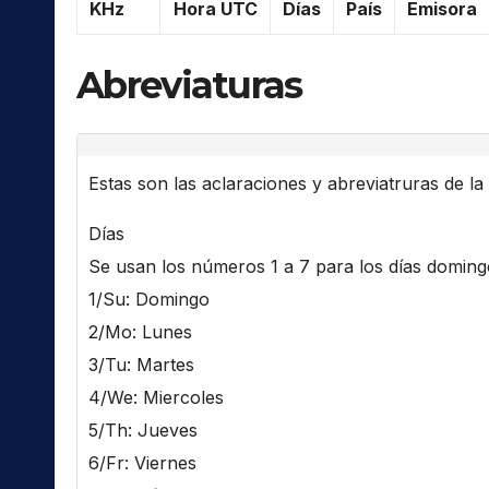
KHz
Hora UTC
Días
País
Emisora
Abreviaturas
Estas son las aclaraciones y abreviatruras de la l
Días
Se usan los números 1 a 7 para los días domingo 
1/Su: Domingo
2/Mo: Lunes
3/Tu: Martes
4/We: Miercoles
5/Th: Jueves
6/Fr: Viernes