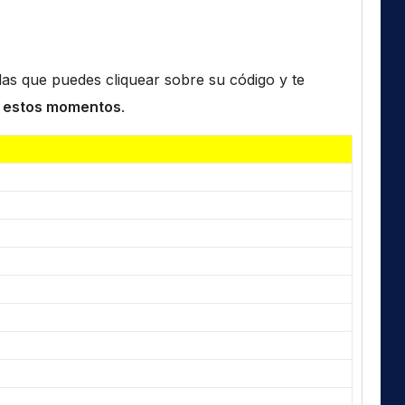
n las que puedes cliquear sobre su código y te
 estos momentos
.