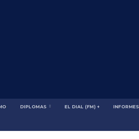
SMO
DIPLOMAS
EL DIAL (FM) +
INFORMES