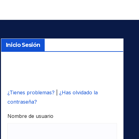
Inicio Sesión
¿Tienes problemas?
|
¿Has olvidado la
contraseña?
Nombre de usuario