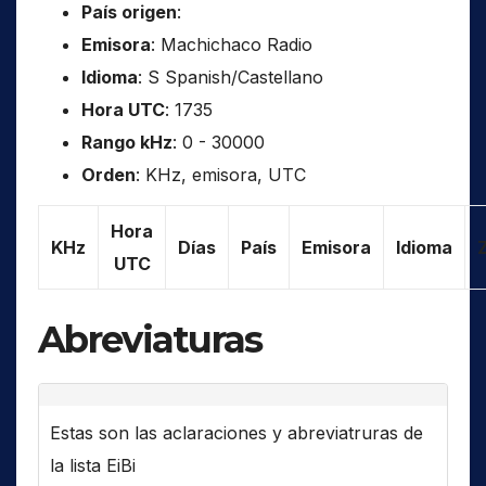
País origen
:
Emisora
: Machichaco Radio
Idioma
: S Spanish/Castellano
Hora UTC
: 1735
Rango kHz
: 0 - 30000
Orden
: KHz, emisora, UTC
Hora
KHz
Días
País
Emisora
Idioma
UTC
Abreviaturas
Estas son las aclaraciones y abreviatruras de
la lista EiBi