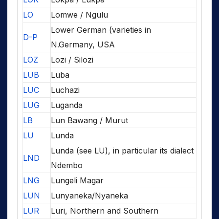
LO
Lomwe / Ngulu
Lower German (varieties in
D-P
N.Germany, USA
LOZ
Lozi / Silozi
LUB
Luba
LUC
Luchazi
LUG
Luganda
LB
Lun Bawang / Murut
LU
Lunda
Lunda (see LU), in particular its dialect
LND
Ndembo
LNG
Lungeli Magar
LUN
Lunyaneka/Nyaneka
LUR
Luri, Northern and Southern