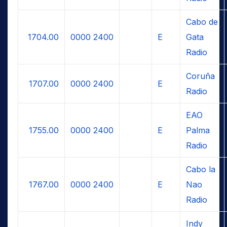
Cabo de
1704.00
0000
2400
E
Gata
Radio
Coruña
1707.00
0000
2400
E
Radio
EAO
1755.00
0000
2400
E
Palma
Radio
Cabo la
1767.00
0000
2400
E
Nao
Radio
Indy