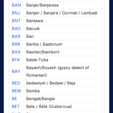
BAN
Banjar/Banjarese
BNJ
Banjari / Banjara / Gormati / Lambadi
BNT
Bantawa
BAO
Baoulé
BAR
Bari
BRB
Bariba / Baatonum
BAS
Bashkir/Bashkort
BTK
Batak-Toba
Bayash/Boyash (gypsy dialect of
BAY
Romanian)
BED
bedawiyet / Bedawi / Beja
BEM
Bemba
BE
Bengali/Bangla
BET
Bete / Bété (Guiberoua)