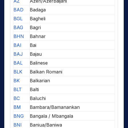
AZ
Azeri/Azerbaijani
BAD
Badaga
BGL
Bagheli
BAG
Bagri
BHN
Bahnar
BAI
Bai
BAJ
Bajau
BAL
Balinese
BLK
Balkan Romani
BK
Balkarian
BLT
Balti
BC
Baluchi
BM
Bambara/Bamanankan
BNG
Bangala / Mbangala
BNI
Baniua/Baniwa