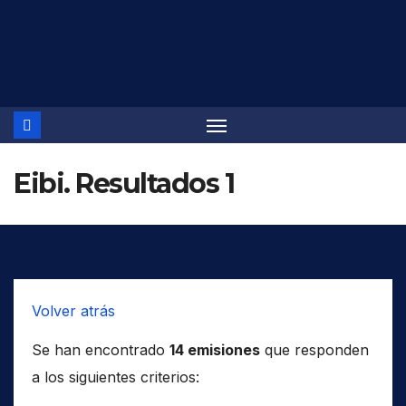
Saltar
al
contenido
Eibi. Resultados 1
Volver atrás
Se han encontrado
14 emisiones
que responden
a los siguientes criterios: