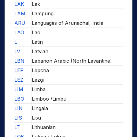
LAK
Lak
LAM
Lampung
ARU
Languages of Arunachal, India
LAO
Lao
L
Latin
LV
Latvian
LBN
Lebanon Arabic (North Levantine)
LEP
Lepcha
LEZ
Lezgi
LIM
Limba
LBO
Limboo /Limbu
LIN
Lingala
LIS
Lisu
LT
Lithuanian
LOK
Lokpa / Lukpa