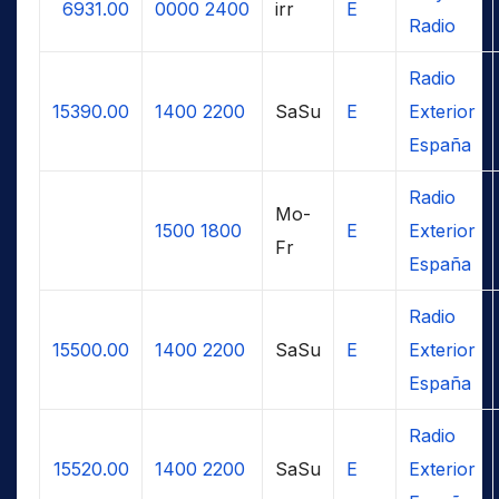
6931.00
0000
2400
irr
E
Radio
Radio
15390.00
1400
2200
SaSu
E
Exterior
España
Radio
Mo-
1500
1800
E
Exterior
Fr
España
Radio
15500.00
1400
2200
SaSu
E
Exterior
España
Radio
15520.00
1400
2200
SaSu
E
Exterior