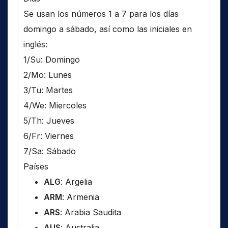
Se usan los números 1 a 7 para los días
domingo a sábado, así como las iniciales en
inglés:
1/Su: Domingo
2/Mo: Lunes
3/Tu: Martes
4/We: Miercoles
5/Th: Jueves
6/Fr: Viernes
7/Sa: Sábado
Países
ALG
: Argelia
ARM
: Armenia
ARS
: Arabia Saudita
AUS
: Australia