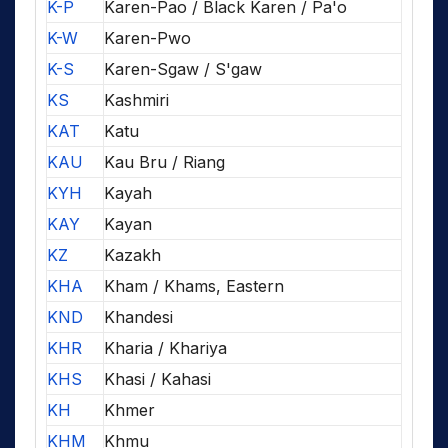
K-P
Karen-Pao / Black Karen / Pa'o
K-W
Karen-Pwo
K-S
Karen-Sgaw / S'gaw
KS
Kashmiri
KAT
Katu
KAU
Kau Bru / Riang
KYH
Kayah
KAY
Kayan
KZ
Kazakh
KHA
Kham / Khams, Eastern
KND
Khandesi
KHR
Kharia / Khariya
KHS
Khasi / Kahasi
KH
Khmer
KHM
Khmu