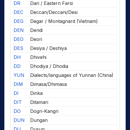
DR
Dari / Eastern Farsi
DEC
Deccan/Deccani/Desi
DEG
Degar / Montagnard (Vietnam)
DEN
Dendi
DEO
Deori
DES
Desiya / Deshiya
DH
Dhivehi
DD
Dhodiya / Dhodia
YUN
Dialects/languages of Yunnan (China)
DIM
Dimasa/Dhimasa
DI
Dinka
DIT
Ditamari
DO
Dogri-Kangri
DUN
Dungan
DU
Dusun