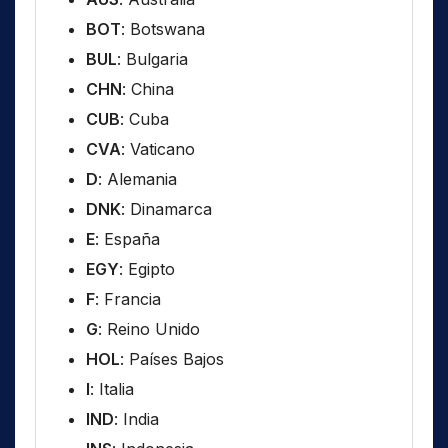
BOT
: Botswana
BUL
: Bulgaria
CHN
: China
CUB
: Cuba
CVA
: Vaticano
D
: Alemania
DNK
: Dinamarca
E
: España
EGY
: Egipto
F
: Francia
G
: Reino Unido
HOL
: Países Bajos
I
: Italia
IND
: India