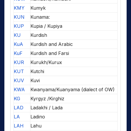
KMY
Kumyk
KUN
Kunama:
KUP
Kupia / Kupiya
KU
Kurdish
KuA
Kurdish and Arabic
KuF
Kurdish and Farsi
KUR
Kurukh/Kurux
KUT
Kutchi
KUV
Kuvi
KWA
Kwanyama/Kuanyama (dialect of OW)
KG
Kyrgyz /Kirghiz
LAD
Ladakhi / Lada
LA
Ladino
LAH
Lahu