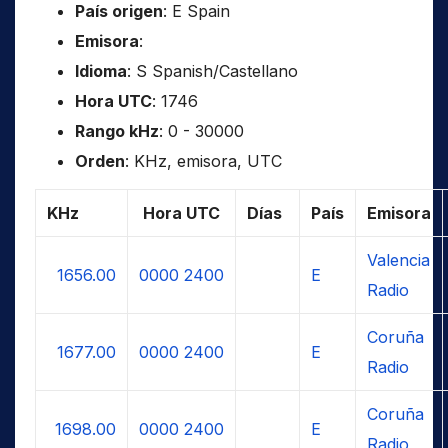
País origen
: E Spain
Emisora
:
Idioma
: S Spanish/Castellano
Hora UTC
: 1746
Rango kHz
: 0 - 30000
Orden
: KHz, emisora, UTC
KHz
Hora UTC
Días
País
Emisora
Valencia
1656.00
0000
2400
E
Radio
Coruña
1677.00
0000
2400
E
Radio
Coruña
1698.00
0000
2400
E
Radio