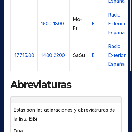
España
Radio
Mo-
1500
1800
E
Exterior
Fr
España
Radio
17715.00
1400
2200
SaSu
E
Exterior
España
Abreviaturas
Estas son las aclaraciones y abreviatruras de
la lista EiBi
Días