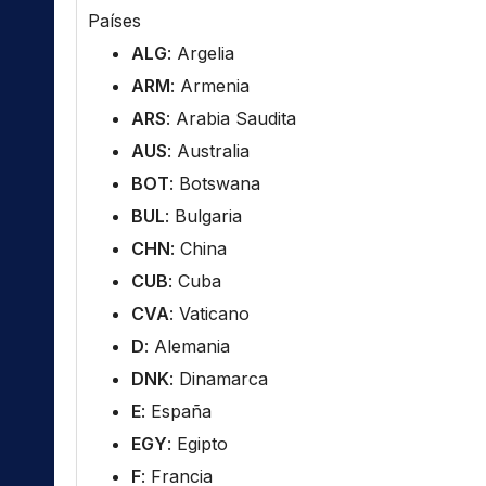
Países
ALG
: Argelia
ARM
: Armenia
ARS
: Arabia Saudita
AUS
: Australia
BOT
: Botswana
BUL
: Bulgaria
CHN
: China
CUB
: Cuba
CVA
: Vaticano
D
: Alemania
DNK
: Dinamarca
E
: España
EGY
: Egipto
F
: Francia