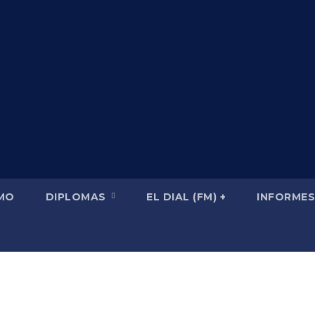
SMO
DIPLOMAS
EL DIAL (FM) +
INFORMES