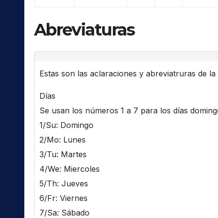
Abreviaturas
Estas son las aclaraciones y abreviatruras de la l
Días
Se usan los números 1 a 7 para los días domingo 
1/Su: Domingo
2/Mo: Lunes
3/Tu: Martes
4/We: Miercoles
5/Th: Jueves
6/Fr: Viernes
7/Sa: Sábado