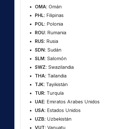
OMA
: Omán
PHL
: Filipinas
POL
: Polonia
ROU
: Rumania
RUS
: Rusia
SDN
: Sudán
SLM
: Salomón
SWZ
: Swazilandia
THA
: Tailandia
TJK
: Tayikistán
TUR
: Turquía
UAE
: Emiratos Arabes Unidos
USA
: Estados Unidos
UZB
: Uzbekistán
VUT
: Vanuatu