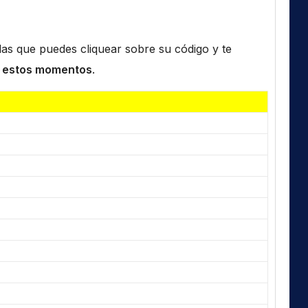
n las que puedes cliquear sobre su código y te
 estos momentos
.