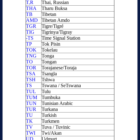
T,R
Thai, Russian
THA
Tharu Buksa
TB
Tibetan
AMD
Tibetan Amdo
TGR
Tigre/Tigré
TIG
Tigrinya/Tigray
-TS
Time Signal Station
TP
Tok Pisin
TOK
Tokelau
TNG
Tonga
TO
Tongan
TOR
Torajanese/Toraja
TSA
Tsangla
TSH
Tshwa
TS
Tswana / SeTswana
TUL
Tulu
TUM
Tumbuka
TUN
Tunisian Arabic
TUR
Turkana
TU
Turkish
TK
Turkmen
TV
Tuva / Tuvinic
TWI
Twi/Akan
UD
Udmurt