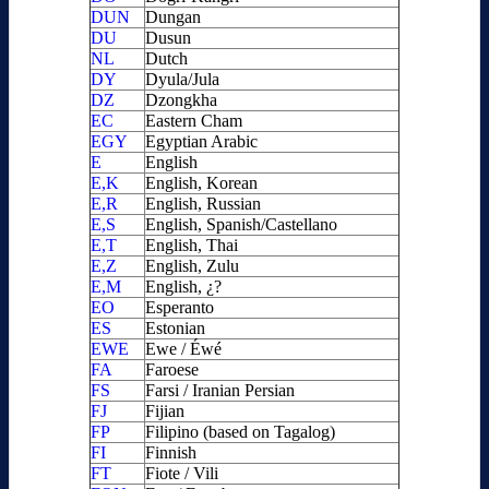
DUN
Dungan
DU
Dusun
NL
Dutch
DY
Dyula/Jula
DZ
Dzongkha
EC
Eastern Cham
EGY
Egyptian Arabic
E
English
E,K
English, Korean
E,R
English, Russian
E,S
English, Spanish/Castellano
E,T
English, Thai
E,Z
English, Zulu
E,M
English, ¿?
EO
Esperanto
ES
Estonian
EWE
Ewe / Éwé
FA
Faroese
FS
Farsi / Iranian Persian
FJ
Fijian
FP
Filipino (based on Tagalog)
FI
Finnish
FT
Fiote / Vili