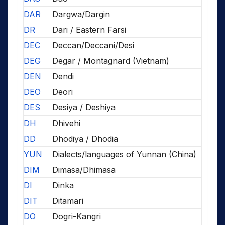
DAR
Dargwa/Dargin
DR
Dari / Eastern Farsi
DEC
Deccan/Deccani/Desi
DEG
Degar / Montagnard (Vietnam)
DEN
Dendi
DEO
Deori
DES
Desiya / Deshiya
DH
Dhivehi
DD
Dhodiya / Dhodia
YUN
Dialects/languages of Yunnan (China)
DIM
Dimasa/Dhimasa
DI
Dinka
DIT
Ditamari
DO
Dogri-Kangri