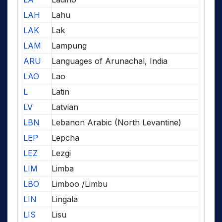
LAH
Lahu
LAK
Lak
LAM
Lampung
ARU
Languages of Arunachal, India
LAO
Lao
L
Latin
LV
Latvian
LBN
Lebanon Arabic (North Levantine)
LEP
Lepcha
LEZ
Lezgi
LIM
Limba
LBO
Limboo /Limbu
LIN
Lingala
LIS
Lisu