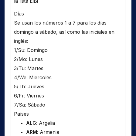
la lista EiBi
Días
Se usan los números 1 a 7 para los días
domingo a sábado, así como las iniciales en
inglés:
1/Su: Domingo
2/Mo: Lunes
3/Tu: Martes
4/We: Miercoles
5/Th: Jueves
6/Fr: Viernes
7/Sa: Sábado
Países
ALG
: Argelia
ARM
: Armenia