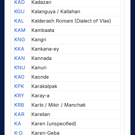
KAD
Kadazan
KGU
Kalanguya / Kallahan
KAL
Kalderash Romani (Dialect of Vlax)
KAM
Kambaata
KNG
Kangri
KKA
Kankana-ey
KAN
Kannada
KNU
Kanuri
KAO
Kaonde
KPK
Karakalpak
KRY
Karay-a
KRB
Karbi / Mikir / Manchati
KAR
Karelian
KA
Karen (unspecified)
K-G
Karen-Geba