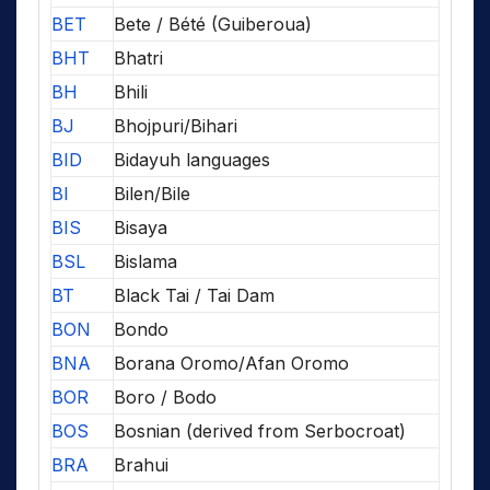
BET
Bete / Bété (Guiberoua)
BHT
Bhatri
BH
Bhili
BJ
Bhojpuri/Bihari
BID
Bidayuh languages
BI
Bilen/Bile
BIS
Bisaya
BSL
Bislama
BT
Black Tai / Tai Dam
BON
Bondo
BNA
Borana Oromo/Afan Oromo
BOR
Boro / Bodo
BOS
Bosnian (derived from Serbocroat)
BRA
Brahui