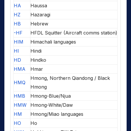
HA
Haussa
HZ
Hazaragi
HB
Hebrew
-HF
HFDL Squitter (Aircraft comms station)
HIM
Himachali languages
HI
Hindi
HD
Hindko
HMA
Hmar
Hmong, Northern Qiandong / Black
HMQ
Hmong
HMB
Hmong-Blue/Njua
HMW
Hmong-White/Daw
HM
Hmong/Miao languages
HO
Ho