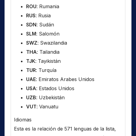
ROU
: Rumania
RUS
: Rusia
SDN
: Sudán
SLM
: Salomón
SWZ
: Swazilandia
THA
: Tailandia
TJK
: Tayikistán
TUR
: Turquía
UAE
: Emiratos Arabes Unidos
USA
: Estados Unidos
UZB
: Uzbekistán
VUT
: Vanuatu
Idiomas
Esta es la relación de 571 lenguas de la lista,