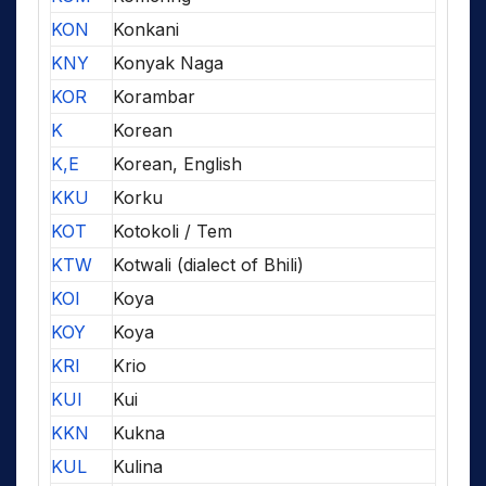
KON
Konkani
KNY
Konyak Naga
KOR
Korambar
K
Korean
K,E
Korean, English
KKU
Korku
KOT
Kotokoli / Tem
KTW
Kotwali (dialect of Bhili)
KOI
Koya
KOY
Koya
KRI
Krio
KUI
Kui
KKN
Kukna
KUL
Kulina