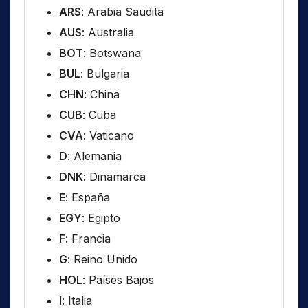
ARS
: Arabia Saudita
AUS
: Australia
BOT
: Botswana
BUL
: Bulgaria
CHN
: China
CUB
: Cuba
CVA
: Vaticano
D
: Alemania
DNK
: Dinamarca
E
: España
EGY
: Egipto
F
: Francia
G
: Reino Unido
HOL
: Países Bajos
I
: Italia