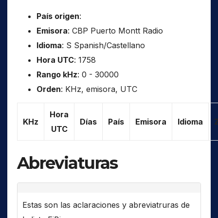
País origen
:
Emisora
: CBP Puerto Montt Radio
Idioma
: S Spanish/Castellano
Hora UTC
: 1758
Rango kHz
: 0 - 30000
Orden
: KHz, emisora, UTC
Hora
KHz
Días
País
Emisora
Idioma
UTC
Abreviaturas
Estas son las aclaraciones y abreviatruras de