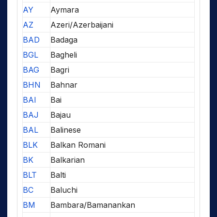
AY
Aymara
AZ
Azeri/Azerbaijani
BAD
Badaga
BGL
Bagheli
BAG
Bagri
BHN
Bahnar
BAI
Bai
BAJ
Bajau
BAL
Balinese
BLK
Balkan Romani
BK
Balkarian
BLT
Balti
BC
Baluchi
BM
Bambara/Bamanankan