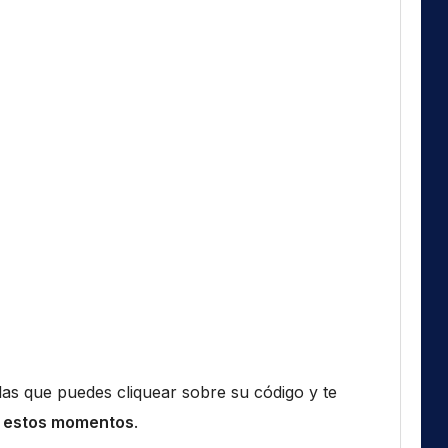
n las que puedes cliquear sobre su código y te
 estos momentos
.