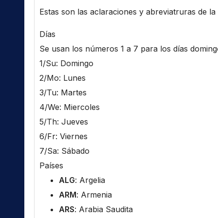
Estas son las aclaraciones y abreviatruras de la l
Días
Se usan los números 1 a 7 para los días domingo 
1/Su: Domingo
2/Mo: Lunes
3/Tu: Martes
4/We: Miercoles
5/Th: Jueves
6/Fr: Viernes
7/Sa: Sábado
Países
ALG
: Argelia
ARM
: Armenia
ARS
: Arabia Saudita