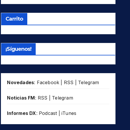
Carrito
¡Síguenos!
Novedades
:
Facebook
|
RSS
|
Telegram
Noticias FM
:
RSS
|
Telegram
Informes DX
:
Podcast
|
iTunes