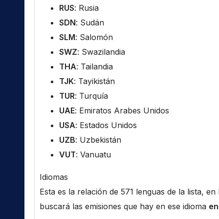
RUS
: Rusia
SDN
: Sudán
SLM
: Salomón
SWZ
: Swazilandia
THA
: Tailandia
TJK
: Tayikistán
TUR
: Turquía
UAE
: Emiratos Arabes Unidos
USA
: Estados Unidos
UZB
: Uzbekistán
VUT
: Vanuatu
Idiomas
Esta es la relación de 571 lenguas de la lista, e
buscará las emisiones que hay en ese idioma
en