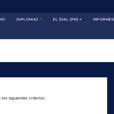
SMO
DIPLOMAS
EL DIAL (FM) +
INFORMES
os siguientes criterios: