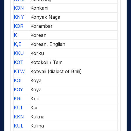
KON
Konkani
KNY
Konyak Naga
KOR
Korambar
K
Korean
K,E
Korean, English
KKU
Korku
KOT
Kotokoli / Tem
KTW
Kotwali (dialect of Bhili)
KOI
Koya
KOY
Koya
KRI
Krio
KUI
Kui
KKN
Kukna
KUL
Kulina