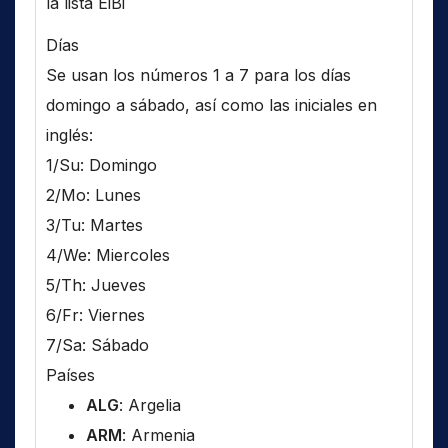
la lista EiBi
Días
Se usan los números 1 a 7 para los días
domingo a sábado, así como las iniciales en
inglés:
1/Su: Domingo
2/Mo: Lunes
3/Tu: Martes
4/We: Miercoles
5/Th: Jueves
6/Fr: Viernes
7/Sa: Sábado
Países
ALG
: Argelia
ARM
: Armenia