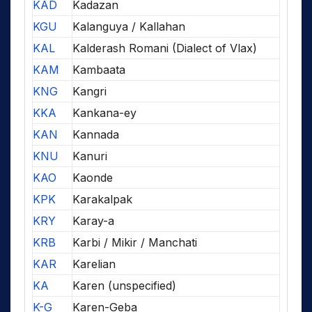
KAD
Kadazan
KGU
Kalanguya / Kallahan
KAL
Kalderash Romani (Dialect of Vlax)
KAM
Kambaata
KNG
Kangri
KKA
Kankana-ey
KAN
Kannada
KNU
Kanuri
KAO
Kaonde
KPK
Karakalpak
KRY
Karay-a
KRB
Karbi / Mikir / Manchati
KAR
Karelian
KA
Karen (unspecified)
K-G
Karen-Geba