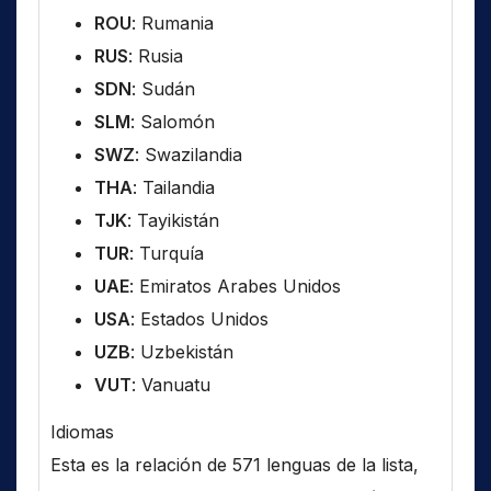
ROU
: Rumania
RUS
: Rusia
SDN
: Sudán
SLM
: Salomón
SWZ
: Swazilandia
THA
: Tailandia
TJK
: Tayikistán
TUR
: Turquía
UAE
: Emiratos Arabes Unidos
USA
: Estados Unidos
UZB
: Uzbekistán
VUT
: Vanuatu
Idiomas
Esta es la relación de 571 lenguas de la lista,