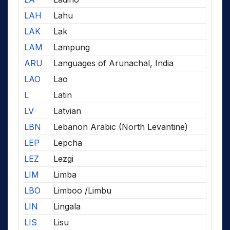
LAH
Lahu
LAK
Lak
LAM
Lampung
ARU
Languages of Arunachal, India
LAO
Lao
L
Latin
LV
Latvian
LBN
Lebanon Arabic (North Levantine)
LEP
Lepcha
LEZ
Lezgi
LIM
Limba
LBO
Limboo /Limbu
LIN
Lingala
LIS
Lisu