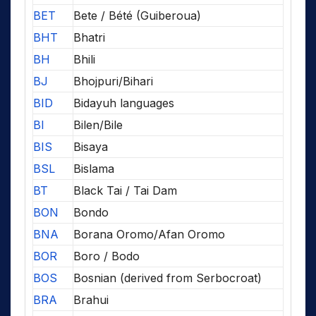
BET
Bete / Bété (Guiberoua)
BHT
Bhatri
BH
Bhili
BJ
Bhojpuri/Bihari
BID
Bidayuh languages
BI
Bilen/Bile
BIS
Bisaya
BSL
Bislama
BT
Black Tai / Tai Dam
BON
Bondo
BNA
Borana Oromo/Afan Oromo
BOR
Boro / Bodo
BOS
Bosnian (derived from Serbocroat)
BRA
Brahui