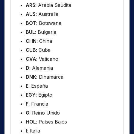
ARS
: Arabia Saudita
AUS
: Australia
BOT
: Botswana
BUL
: Bulgaria
CHN
: China
CUB
: Cuba
CVA
: Vaticano
D
: Alemania
DNK
: Dinamarca
E
: España
EGY
: Egipto
F
: Francia
G
: Reino Unido
HOL
: Países Bajos
I
: Italia