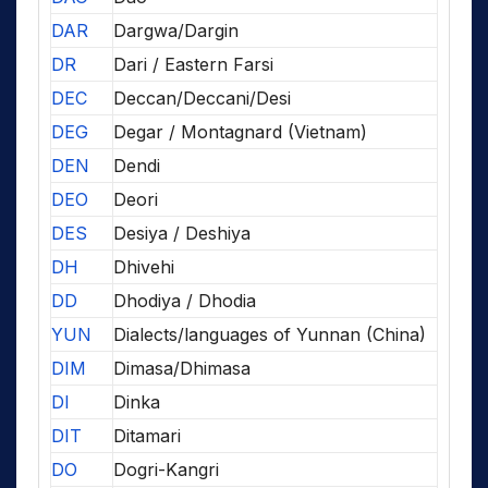
DAR
Dargwa/Dargin
DR
Dari / Eastern Farsi
DEC
Deccan/Deccani/Desi
DEG
Degar / Montagnard (Vietnam)
DEN
Dendi
DEO
Deori
DES
Desiya / Deshiya
DH
Dhivehi
DD
Dhodiya / Dhodia
YUN
Dialects/languages of Yunnan (China)
DIM
Dimasa/Dhimasa
DI
Dinka
DIT
Ditamari
DO
Dogri-Kangri