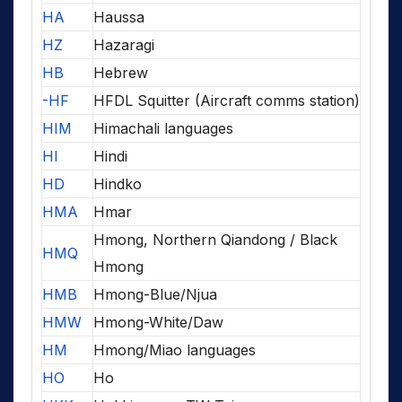
HA
Haussa
HZ
Hazaragi
HB
Hebrew
-HF
HFDL Squitter (Aircraft comms station)
HIM
Himachali languages
HI
Hindi
HD
Hindko
HMA
Hmar
Hmong, Northern Qiandong / Black
HMQ
Hmong
HMB
Hmong-Blue/Njua
HMW
Hmong-White/Daw
HM
Hmong/Miao languages
HO
Ho