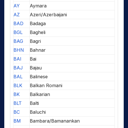
AY
Aymara
AZ
Azeri/Azerbaijani
BAD
Badaga
BGL
Bagheli
BAG
Bagri
BHN
Bahnar
BAI
Bai
BAJ
Bajau
BAL
Balinese
BLK
Balkan Romani
BK
Balkarian
BLT
Balti
BC
Baluchi
BM
Bambara/Bamanankan