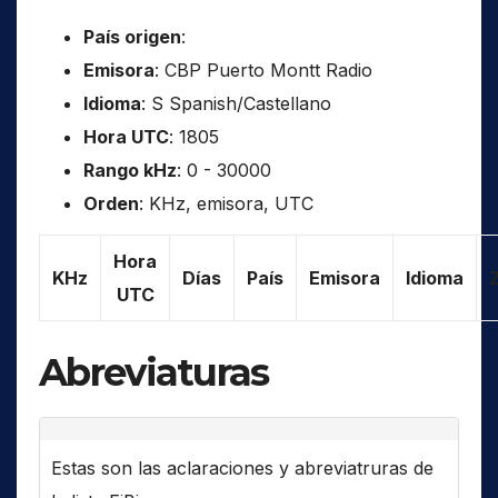
País origen
:
Emisora
: CBP Puerto Montt Radio
Idioma
: S Spanish/Castellano
Hora UTC
: 1805
Rango kHz
: 0 - 30000
Orden
: KHz, emisora, UTC
Hora
KHz
Días
País
Emisora
Idioma
UTC
Abreviaturas
Estas son las aclaraciones y abreviatruras de