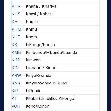
KHR
Kharia / Khariya
KHS
Khasi / Kahasi
KH
Khmer
KHM
Khmu
KHT
Khota
KK
KiKongo/Kongo
KMB
Kimbundu/Mbundu/Luanda
KIM
Kimwani
KIN
Kinnauri / Kinori
KRW
KinyaRwanda
KNK
KinyaRwanda-KiRundi
KiR
KiRundi
KT
Kituba (simplified Kikongo)
KOH
Koho/Kohor