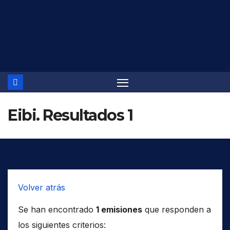
Saltar
al
contenido
Eibi. Resultados 1
Volver atrás
Se han encontrado
1 emisiones
que responden a
los siguientes criterios: