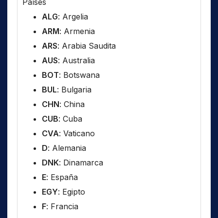
Países
ALG
: Argelia
ARM
: Armenia
ARS
: Arabia Saudita
AUS
: Australia
BOT
: Botswana
BUL
: Bulgaria
CHN
: China
CUB
: Cuba
CVA
: Vaticano
D
: Alemania
DNK
: Dinamarca
E
: España
EGY
: Egipto
F
: Francia