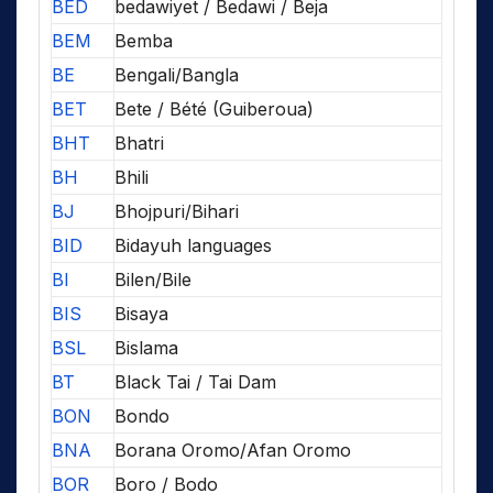
BED
bedawiyet / Bedawi / Beja
BEM
Bemba
BE
Bengali/Bangla
BET
Bete / Bété (Guiberoua)
BHT
Bhatri
BH
Bhili
BJ
Bhojpuri/Bihari
BID
Bidayuh languages
BI
Bilen/Bile
BIS
Bisaya
BSL
Bislama
BT
Black Tai / Tai Dam
BON
Bondo
BNA
Borana Oromo/Afan Oromo
BOR
Boro / Bodo