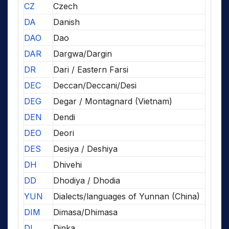
CZ
Czech
DA
Danish
DAO
Dao
DAR
Dargwa/Dargin
DR
Dari / Eastern Farsi
DEC
Deccan/Deccani/Desi
DEG
Degar / Montagnard (Vietnam)
DEN
Dendi
DEO
Deori
DES
Desiya / Deshiya
DH
Dhivehi
DD
Dhodiya / Dhodia
YUN
Dialects/languages of Yunnan (China)
DIM
Dimasa/Dhimasa
DI
Dinka