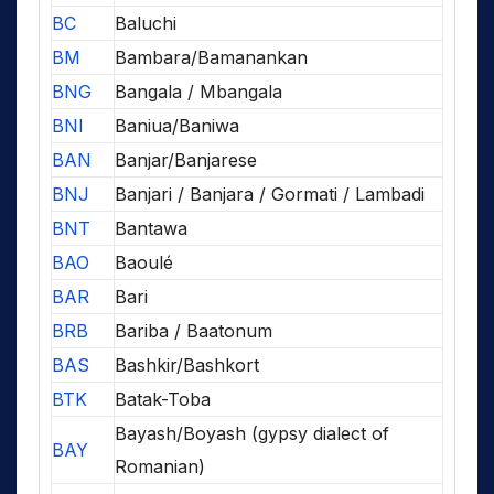
BC
Baluchi
BM
Bambara/Bamanankan
BNG
Bangala / Mbangala
BNI
Baniua/Baniwa
BAN
Banjar/Banjarese
BNJ
Banjari / Banjara / Gormati / Lambadi
BNT
Bantawa
BAO
Baoulé
BAR
Bari
BRB
Bariba / Baatonum
BAS
Bashkir/Bashkort
BTK
Batak-Toba
Bayash/Boyash (gypsy dialect of
BAY
Romanian)