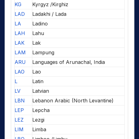
KG
Kyrgyz /Kirghiz
LAD
Ladakhi / Lada
LA
Ladino
LAH
Lahu
LAK
Lak
LAM
Lampung
ARU
Languages of Arunachal, India
LAO
Lao
L
Latin
LV
Latvian
LBN
Lebanon Arabic (North Levantine)
LEP
Lepcha
LEZ
Lezgi
LIM
Limba