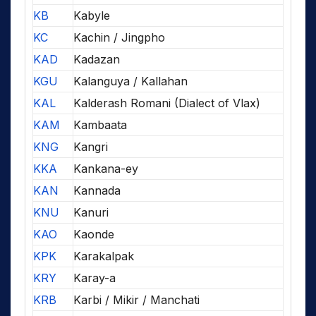
KB
Kabyle
KC
Kachin / Jingpho
KAD
Kadazan
KGU
Kalanguya / Kallahan
KAL
Kalderash Romani (Dialect of Vlax)
KAM
Kambaata
KNG
Kangri
KKA
Kankana-ey
KAN
Kannada
KNU
Kanuri
KAO
Kaonde
KPK
Karakalpak
KRY
Karay-a
KRB
Karbi / Mikir / Manchati