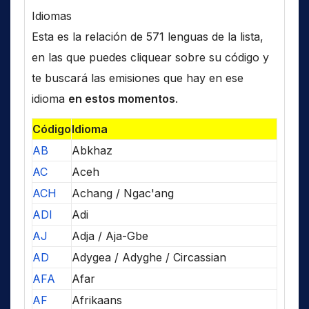
Idiomas
Esta es la relación de 571 lenguas de la lista,
en las que puedes cliquear sobre su código y
te buscará las emisiones que hay en ese
idioma
en estos momentos
.
Código
Idioma
AB
Abkhaz
AC
Aceh
ACH
Achang / Ngac'ang
ADI
Adi
AJ
Adja / Aja-Gbe
AD
Adygea / Adyghe / Circassian
AFA
Afar
AF
Afrikaans