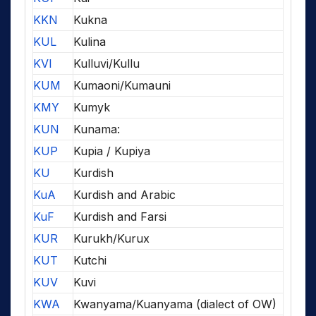
KKN
Kukna
KUL
Kulina
KVI
Kulluvi/Kullu
KUM
Kumaoni/Kumauni
KMY
Kumyk
KUN
Kunama:
KUP
Kupia / Kupiya
KU
Kurdish
KuA
Kurdish and Arabic
KuF
Kurdish and Farsi
KUR
Kurukh/Kurux
KUT
Kutchi
KUV
Kuvi
KWA
Kwanyama/Kuanyama (dialect of OW)