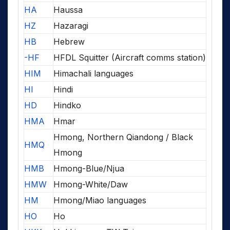
HA
Haussa
HZ
Hazaragi
HB
Hebrew
-HF
HFDL Squitter (Aircraft comms station)
HIM
Himachali languages
HI
Hindi
HD
Hindko
HMA
Hmar
Hmong, Northern Qiandong / Black
HMQ
Hmong
HMB
Hmong-Blue/Njua
HMW
Hmong-White/Daw
HM
Hmong/Miao languages
HO
Ho