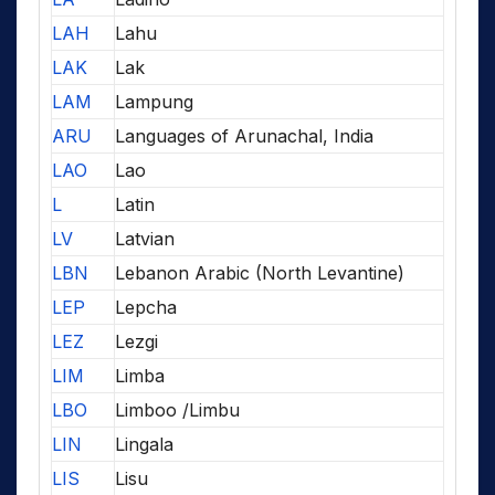
LAH
Lahu
LAK
Lak
LAM
Lampung
ARU
Languages of Arunachal, India
LAO
Lao
L
Latin
LV
Latvian
LBN
Lebanon Arabic (North Levantine)
LEP
Lepcha
LEZ
Lezgi
LIM
Limba
LBO
Limboo /Limbu
LIN
Lingala
LIS
Lisu