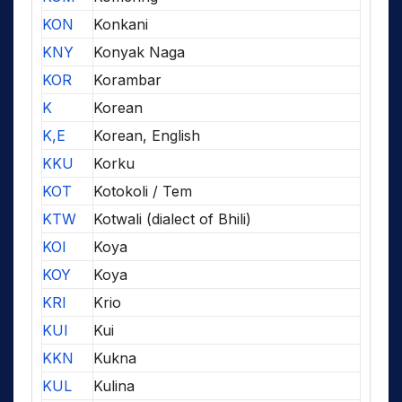
KON
Konkani
KNY
Konyak Naga
KOR
Korambar
K
Korean
K,E
Korean, English
KKU
Korku
KOT
Kotokoli / Tem
KTW
Kotwali (dialect of Bhili)
KOI
Koya
KOY
Koya
KRI
Krio
KUI
Kui
KKN
Kukna
KUL
Kulina