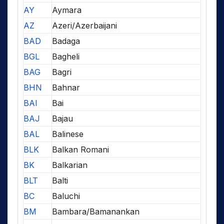
AY
Aymara
AZ
Azeri/Azerbaijani
BAD
Badaga
BGL
Bagheli
BAG
Bagri
BHN
Bahnar
BAI
Bai
BAJ
Bajau
BAL
Balinese
BLK
Balkan Romani
BK
Balkarian
BLT
Balti
BC
Baluchi
BM
Bambara/Bamanankan