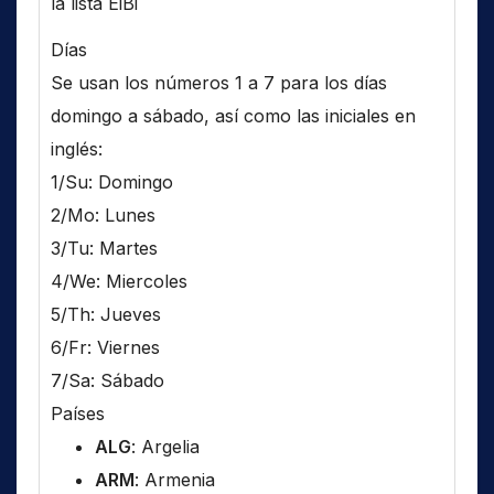
la lista EiBi
Días
Se usan los números 1 a 7 para los días
domingo a sábado, así como las iniciales en
inglés:
1/Su: Domingo
2/Mo: Lunes
3/Tu: Martes
4/We: Miercoles
5/Th: Jueves
6/Fr: Viernes
7/Sa: Sábado
Países
ALG
: Argelia
ARM
: Armenia