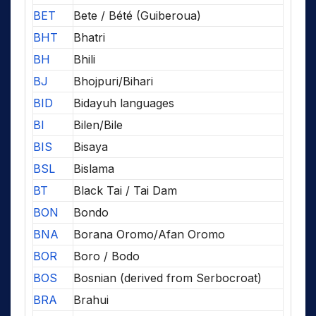
BET
Bete / Bété (Guiberoua)
BHT
Bhatri
BH
Bhili
BJ
Bhojpuri/Bihari
BID
Bidayuh languages
BI
Bilen/Bile
BIS
Bisaya
BSL
Bislama
BT
Black Tai / Tai Dam
BON
Bondo
BNA
Borana Oromo/Afan Oromo
BOR
Boro / Bodo
BOS
Bosnian (derived from Serbocroat)
BRA
Brahui