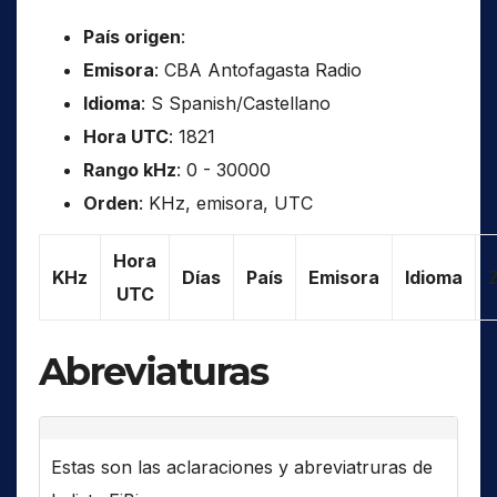
País origen
:
Emisora
: CBA Antofagasta Radio
Idioma
: S Spanish/Castellano
Hora UTC
: 1821
Rango kHz
: 0 - 30000
Orden
: KHz, emisora, UTC
Hora
KHz
Días
País
Emisora
Idioma
UTC
Abreviaturas
Estas son las aclaraciones y abreviatruras de