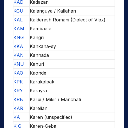
KAD
Kadazan
KGU
Kalanguya / Kallahan
KAL
Kalderash Romani (Dialect of Vlax)
KAM
Kambaata
KNG
Kangri
KKA
Kankana-ey
KAN
Kannada
KNU
Kanuri
KAO
Kaonde
KPK
Karakalpak
KRY
Karay-a
KRB
Karbi / Mikir / Manchati
KAR
Karelian
KA
Karen (unspecified)
K-G
Karen-Geba