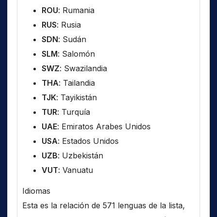
ROU
: Rumania
RUS
: Rusia
SDN
: Sudán
SLM
: Salomón
SWZ
: Swazilandia
THA
: Tailandia
TJK
: Tayikistán
TUR
: Turquía
UAE
: Emiratos Arabes Unidos
USA
: Estados Unidos
UZB
: Uzbekistán
VUT
: Vanuatu
Idiomas
Esta es la relación de 571 lenguas de la lista,