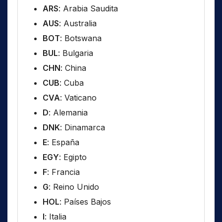
ARS
: Arabia Saudita
AUS
: Australia
BOT
: Botswana
BUL
: Bulgaria
CHN
: China
CUB
: Cuba
CVA
: Vaticano
D
: Alemania
DNK
: Dinamarca
E
: España
EGY
: Egipto
F
: Francia
G
: Reino Unido
HOL
: Países Bajos
I
: Italia