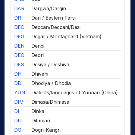
DAR
Dargwa/Dargin
DR
Dari / Eastern Farsi
DEC
Deccan/Deccani/Desi
DEG
Degar / Montagnard (Vietnam)
DEN
Dendi
DEO
Deori
DES
Desiya / Deshiya
DH
Dhivehi
DD
Dhodiya / Dhodia
YUN
Dialects/languages of Yunnan (China)
DIM
Dimasa/Dhimasa
DI
Dinka
DIT
Ditamari
DO
Dogri-Kangri