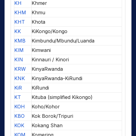
KH
Khmer
KHM
Khmu
KHT
Khota
KK
KiKongo/Kongo
KMB
Kimbundu/Mbundu/Luanda
KIM
Kimwani
KIN
Kinnauri / Kinori
KRW
KinyaRwanda
KNK
KinyaRwanda-KiRundi
KiR
KiRundi
KT
Kituba (simplified Kikongo)
KOH
Koho/Kohor
KBO
Kok Borok/Tripuri
KOK
Kokang Shan
KOM
Komering