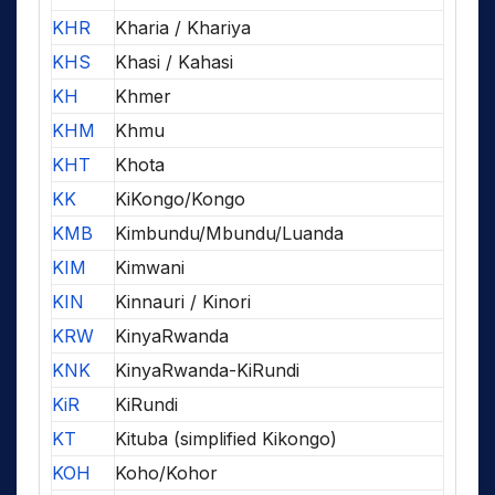
KHR
Kharia / Khariya
KHS
Khasi / Kahasi
KH
Khmer
KHM
Khmu
KHT
Khota
KK
KiKongo/Kongo
KMB
Kimbundu/Mbundu/Luanda
KIM
Kimwani
KIN
Kinnauri / Kinori
KRW
KinyaRwanda
KNK
KinyaRwanda-KiRundi
KiR
KiRundi
KT
Kituba (simplified Kikongo)
KOH
Koho/Kohor