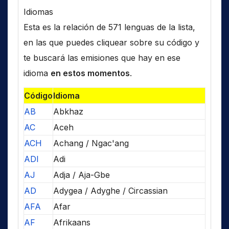
Idiomas
Esta es la relación de 571 lenguas de la lista,
en las que puedes cliquear sobre su código y
te buscará las emisiones que hay en ese
idioma
en estos momentos
.
Código
Idioma
AB
Abkhaz
AC
Aceh
ACH
Achang / Ngac'ang
ADI
Adi
AJ
Adja / Aja-Gbe
AD
Adygea / Adyghe / Circassian
AFA
Afar
AF
Afrikaans