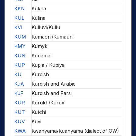
KKN
Kukna
KUL
Kulina
KVI
Kulluvi/Kullu
KUM
Kumaoni/Kumauni
KMY
Kumyk
KUN
Kunama:
KUP
Kupia / Kupiya
KU
Kurdish
KuA
Kurdish and Arabic
KuF
Kurdish and Farsi
KUR
Kurukh/Kurux
KUT
Kutchi
KUV
Kuvi
KWA
Kwanyama/Kuanyama (dialect of OW)