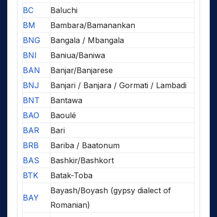
BC
Baluchi
BM
Bambara/Bamanankan
BNG
Bangala / Mbangala
BNI
Baniua/Baniwa
BAN
Banjar/Banjarese
BNJ
Banjari / Banjara / Gormati / Lambadi
BNT
Bantawa
BAO
Baoulé
BAR
Bari
BRB
Bariba / Baatonum
BAS
Bashkir/Bashkort
BTK
Batak-Toba
Bayash/Boyash (gypsy dialect of
BAY
Romanian)