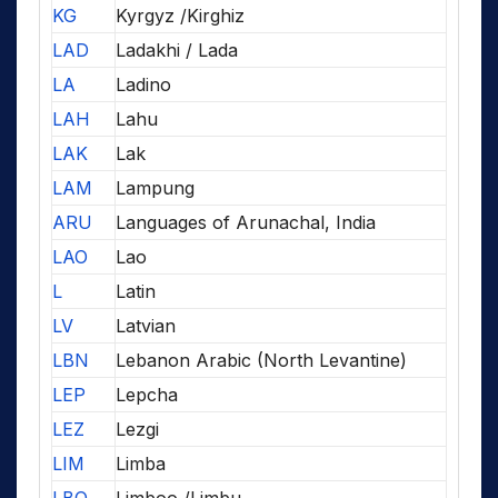
KG
Kyrgyz /Kirghiz
LAD
Ladakhi / Lada
LA
Ladino
LAH
Lahu
LAK
Lak
LAM
Lampung
ARU
Languages of Arunachal, India
LAO
Lao
L
Latin
LV
Latvian
LBN
Lebanon Arabic (North Levantine)
LEP
Lepcha
LEZ
Lezgi
LIM
Limba