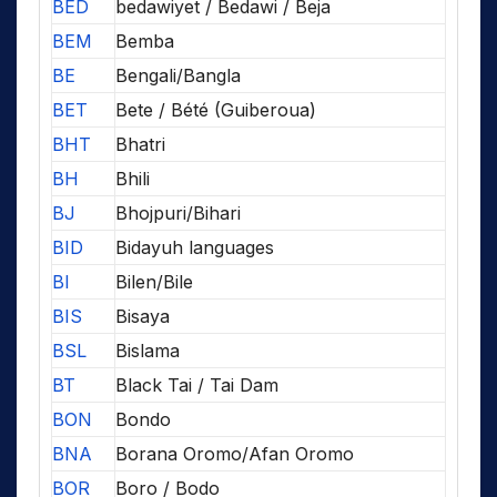
BED
bedawiyet / Bedawi / Beja
BEM
Bemba
BE
Bengali/Bangla
BET
Bete / Bété (Guiberoua)
BHT
Bhatri
BH
Bhili
BJ
Bhojpuri/Bihari
BID
Bidayuh languages
BI
Bilen/Bile
BIS
Bisaya
BSL
Bislama
BT
Black Tai / Tai Dam
BON
Bondo
BNA
Borana Oromo/Afan Oromo
BOR
Boro / Bodo