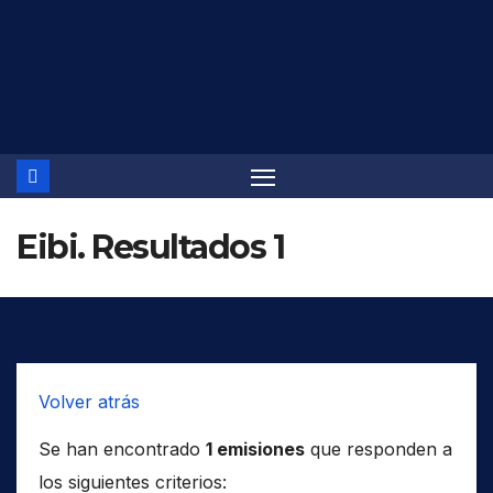
Saltar
al
contenido
Eibi. Resultados 1
Volver atrás
Se han encontrado
1 emisiones
que responden a
los siguientes criterios: