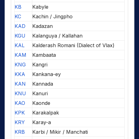
KB
Kabyle
KC
Kachin / Jingpho
KAD
Kadazan
KGU
Kalanguya / Kallahan
KAL
Kalderash Romani (Dialect of Vlax)
KAM
Kambaata
KNG
Kangri
KKA
Kankana-ey
KAN
Kannada
KNU
Kanuri
KAO
Kaonde
KPK
Karakalpak
KRY
Karay-a
KRB
Karbi / Mikir / Manchati