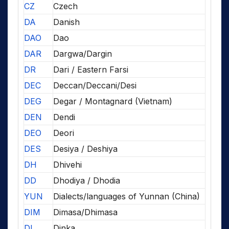
CZ
Czech
DA
Danish
DAO
Dao
DAR
Dargwa/Dargin
DR
Dari / Eastern Farsi
DEC
Deccan/Deccani/Desi
DEG
Degar / Montagnard (Vietnam)
DEN
Dendi
DEO
Deori
DES
Desiya / Deshiya
DH
Dhivehi
DD
Dhodiya / Dhodia
YUN
Dialects/languages of Yunnan (China)
DIM
Dimasa/Dhimasa
DI
Dinka