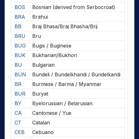
BOS
Bosnian (derived from Serbocroat)
BRA
Brahui
BB
Braj Bhasa/Braj Bhasha/Brij
BRU
Bru
BUG
Bugis / Buginese
BUK
Bukharian/Bukhori
BU
Bulgarian
BUN
Bundeli / Bundelkhandi / Bundelkandi
BR
Burmese / Barma / Myanmar
BUR
Buryat
BY
Byelorussian / Belarusian
CA
Cantonese / Yue
CT
Catalan
CEB
Cebuano