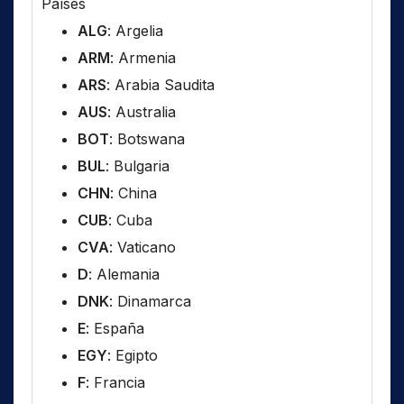
Países
ALG
: Argelia
ARM
: Armenia
ARS
: Arabia Saudita
AUS
: Australia
BOT
: Botswana
BUL
: Bulgaria
CHN
: China
CUB
: Cuba
CVA
: Vaticano
D
: Alemania
DNK
: Dinamarca
E
: España
EGY
: Egipto
F
: Francia