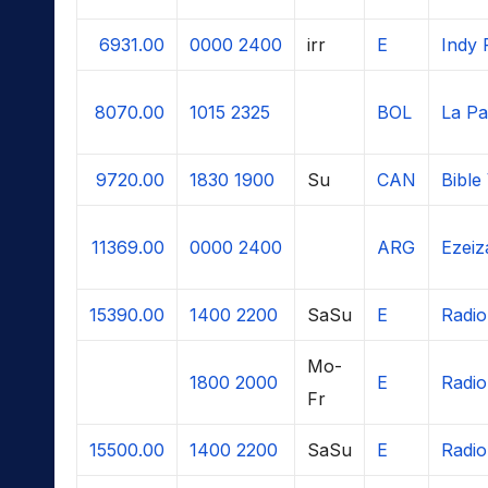
6931.00
0000
2400
irr
E
Indy 
8070.00
1015
2325
BOL
La Pa
9720.00
1830
1900
Su
CAN
Bible
11369.00
0000
2400
ARG
Ezeiz
15390.00
1400
2200
SaSu
E
Radio
Mo-
1800
2000
E
Radio
Fr
15500.00
1400
2200
SaSu
E
Radio