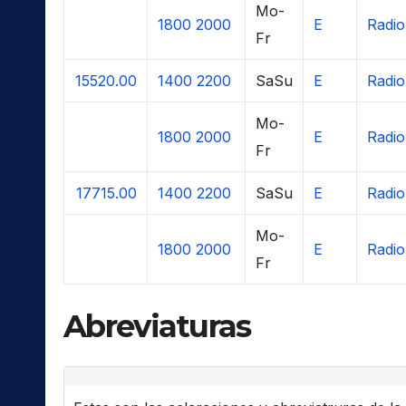
Mo-
1800
2000
E
Radio
Fr
15520.00
1400
2200
SaSu
E
Radio
Mo-
1800
2000
E
Radio
Fr
17715.00
1400
2200
SaSu
E
Radio
Mo-
1800
2000
E
Radio
Fr
Abreviaturas