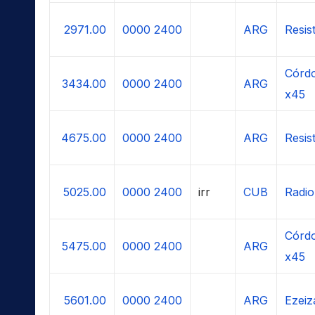
2971.00
0000
2400
ARG
Resis
Córdo
3434.00
0000
2400
ARG
x45
4675.00
0000
2400
ARG
Resis
5025.00
0000
2400
irr
CUB
Radio
Córdo
5475.00
0000
2400
ARG
x45
5601.00
0000
2400
ARG
Ezeiz