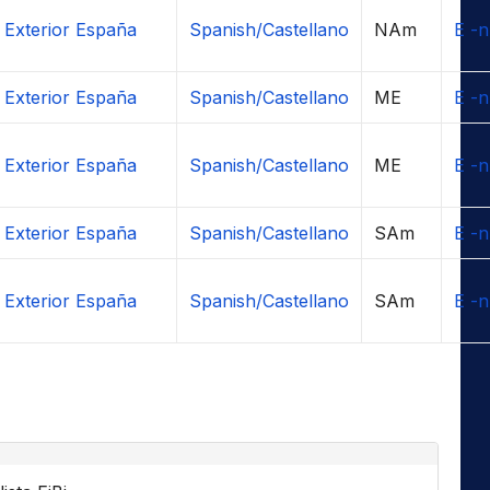
 Exterior España
Spanish/Castellano
NAm
E -n
 Exterior España
Spanish/Castellano
ME
E -n
 Exterior España
Spanish/Castellano
ME
E -n
 Exterior España
Spanish/Castellano
SAm
E -n
 Exterior España
Spanish/Castellano
SAm
E -n