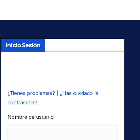
Inicio Sesión
¿Tienes problemas?
|
¿Has olvidado la
contraseña?
Nombre de usuario