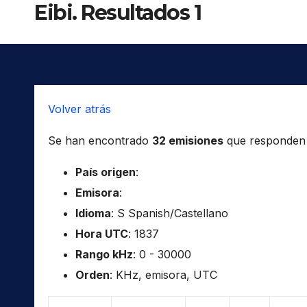
Eibi. Resultados 1
Volver atrás
Se han encontrado
32 emisiones
que responden a 
País origen
:
Emisora
:
Idioma
: S Spanish/Castellano
Hora UTC
: 1837
Rango kHz
: 0 - 30000
Orden
: KHz, emisora, UTC