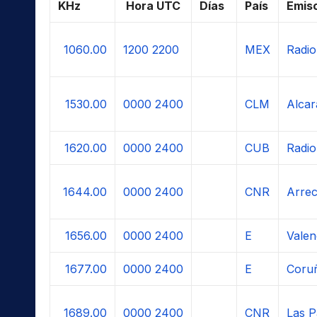
KHz
Hora UTC
Días
País
Emis
1060.00
1200
2200
MEX
Radio
1530.00
0000
2400
CLM
Alcar
1620.00
0000
2400
CUB
Radio
1644.00
0000
2400
CNR
Arrec
1656.00
0000
2400
E
Valen
1677.00
0000
2400
E
Coru
1689.00
0000
2400
CNR
Las P