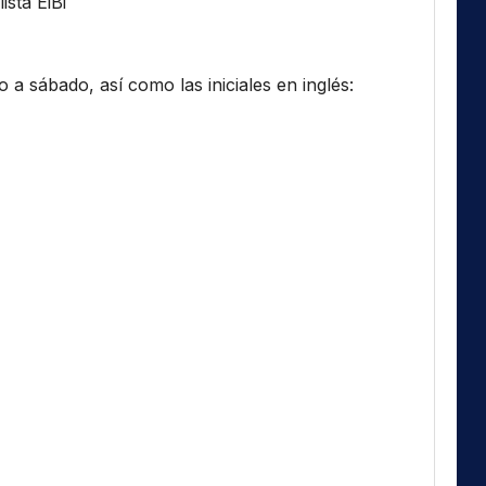
ista EiBi
a sábado, así como las iniciales en inglés: