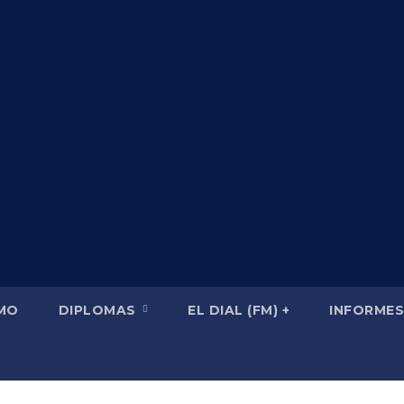
SMO
DIPLOMAS
EL DIAL (FM) +
INFORMES