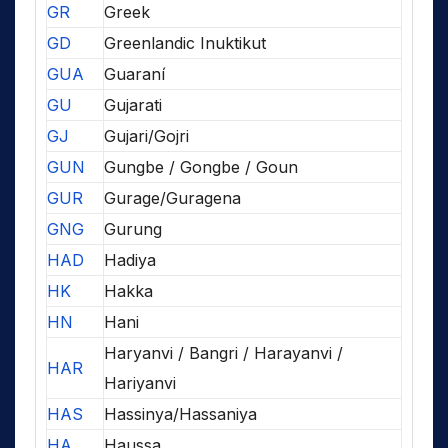
GR
Greek
GD
Greenlandic Inuktikut
GUA
Guaraní
GU
Gujarati
GJ
Gujari/Gojri
GUN
Gungbe / Gongbe / Goun
GUR
Gurage/Guragena
GNG
Gurung
HAD
Hadiya
HK
Hakka
HN
Hani
Haryanvi / Bangri / Harayanvi /
HAR
Hariyanvi
HAS
Hassinya/Hassaniya
HA
Haussa