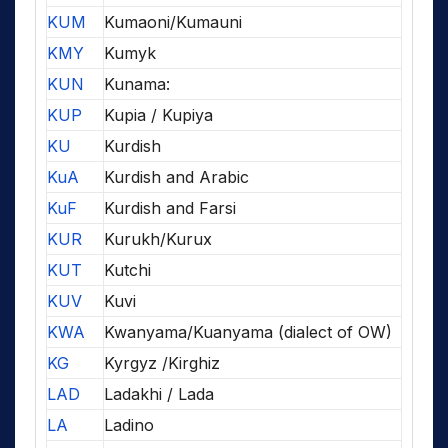
KUM
Kumaoni/Kumauni
KMY
Kumyk
KUN
Kunama:
KUP
Kupia / Kupiya
KU
Kurdish
KuA
Kurdish and Arabic
KuF
Kurdish and Farsi
KUR
Kurukh/Kurux
KUT
Kutchi
KUV
Kuvi
KWA
Kwanyama/Kuanyama (dialect of OW)
KG
Kyrgyz /Kirghiz
LAD
Ladakhi / Lada
LA
Ladino