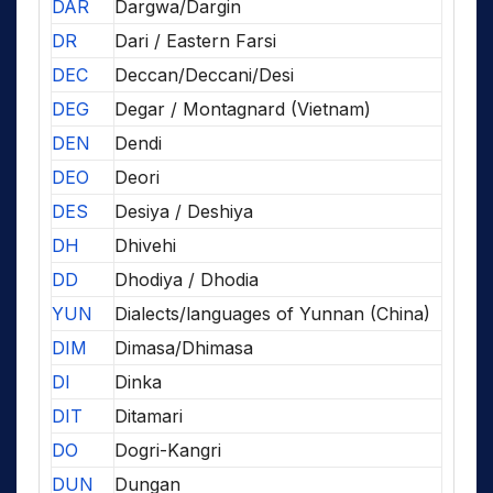
DAR
Dargwa/Dargin
DR
Dari / Eastern Farsi
DEC
Deccan/Deccani/Desi
DEG
Degar / Montagnard (Vietnam)
DEN
Dendi
DEO
Deori
DES
Desiya / Deshiya
DH
Dhivehi
DD
Dhodiya / Dhodia
YUN
Dialects/languages of Yunnan (China)
DIM
Dimasa/Dhimasa
DI
Dinka
DIT
Ditamari
DO
Dogri-Kangri
DUN
Dungan