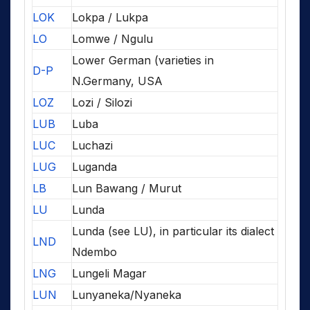
LOK
Lokpa / Lukpa
LO
Lomwe / Ngulu
Lower German (varieties in
D-P
N.Germany, USA
LOZ
Lozi / Silozi
LUB
Luba
LUC
Luchazi
LUG
Luganda
LB
Lun Bawang / Murut
LU
Lunda
Lunda (see LU), in particular its dialect
LND
Ndembo
LNG
Lungeli Magar
LUN
Lunyaneka/Nyaneka