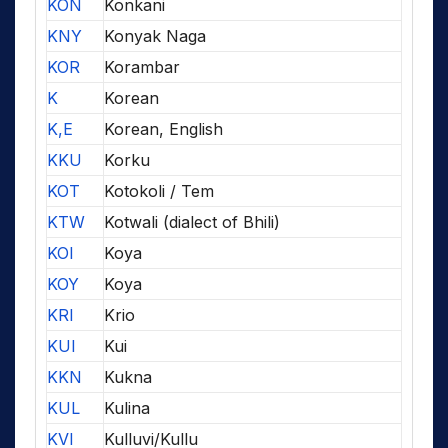
KON
Konkani
KNY
Konyak Naga
KOR
Korambar
K
Korean
K,E
Korean, English
KKU
Korku
KOT
Kotokoli / Tem
KTW
Kotwali (dialect of Bhili)
KOI
Koya
KOY
Koya
KRI
Krio
KUI
Kui
KKN
Kukna
KUL
Kulina
KVI
Kulluvi/Kullu