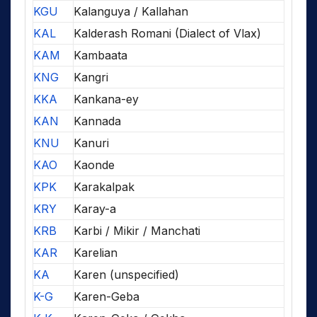
KGU
Kalanguya / Kallahan
KAL
Kalderash Romani (Dialect of Vlax)
KAM
Kambaata
KNG
Kangri
KKA
Kankana-ey
KAN
Kannada
KNU
Kanuri
KAO
Kaonde
KPK
Karakalpak
KRY
Karay-a
KRB
Karbi / Mikir / Manchati
KAR
Karelian
KA
Karen (unspecified)
K-G
Karen-Geba