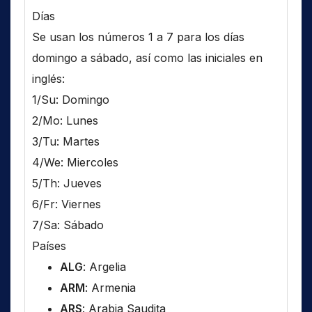
Días
Se usan los números 1 a 7 para los días
domingo a sábado, así como las iniciales en
inglés:
1/Su: Domingo
2/Mo: Lunes
3/Tu: Martes
4/We: Miercoles
5/Th: Jueves
6/Fr: Viernes
7/Sa: Sábado
Países
ALG
: Argelia
ARM
: Armenia
ARS
: Arabia Saudita