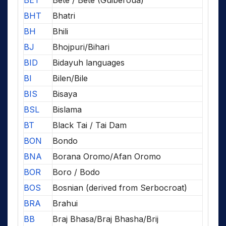
BHT
Bhatri
BH
Bhili
BJ
Bhojpuri/Bihari
BID
Bidayuh languages
BI
Bilen/Bile
BIS
Bisaya
BSL
Bislama
BT
Black Tai / Tai Dam
BON
Bondo
BNA
Borana Oromo/Afan Oromo
BOR
Boro / Bodo
BOS
Bosnian (derived from Serbocroat)
BRA
Brahui
BB
Braj Bhasa/Braj Bhasha/Brij