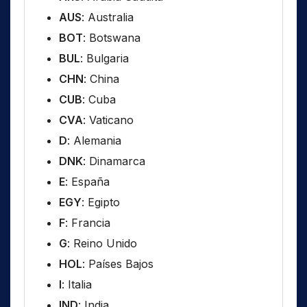
AUS
: Australia
BOT
: Botswana
BUL
: Bulgaria
CHN
: China
CUB
: Cuba
CVA
: Vaticano
D
: Alemania
DNK
: Dinamarca
E
: España
EGY
: Egipto
F
: Francia
G
: Reino Unido
HOL
: Países Bajos
I
: Italia
IND
: India