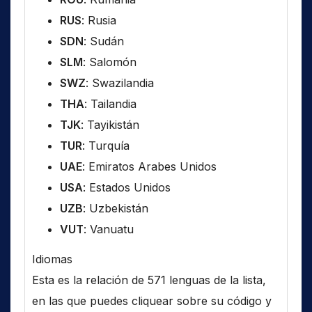
RUS
: Rusia
SDN
: Sudán
SLM
: Salomón
SWZ
: Swazilandia
THA
: Tailandia
TJK
: Tayikistán
TUR
: Turquía
UAE
: Emiratos Arabes Unidos
USA
: Estados Unidos
UZB
: Uzbekistán
VUT
: Vanuatu
Idiomas
Esta es la relación de 571 lenguas de la lista,
en las que puedes cliquear sobre su código y