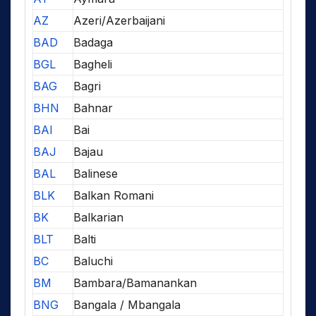
AZ
Azeri/Azerbaijani
BAD
Badaga
BGL
Bagheli
BAG
Bagri
BHN
Bahnar
BAI
Bai
BAJ
Bajau
BAL
Balinese
BLK
Balkan Romani
BK
Balkarian
BLT
Balti
BC
Baluchi
BM
Bambara/Bamanankan
BNG
Bangala / Mbangala