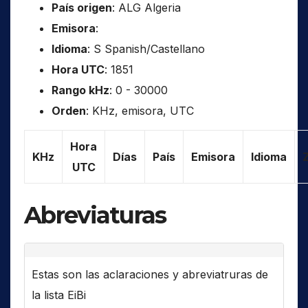
País origen
: ALG Algeria
Emisora
:
Idioma
: S Spanish/Castellano
Hora UTC
: 1851
Rango kHz
: 0 - 30000
Orden
: KHz, emisora, UTC
Hora
KHz
Días
País
Emisora
Idioma
UTC
Abreviaturas
Estas son las aclaraciones y abreviatruras de
la lista EiBi