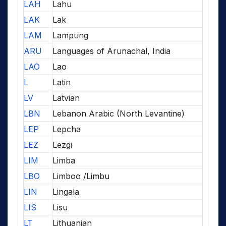
LAH
Lahu
LAK
Lak
LAM
Lampung
ARU
Languages of Arunachal, India
LAO
Lao
L
Latin
LV
Latvian
LBN
Lebanon Arabic (North Levantine)
LEP
Lepcha
LEZ
Lezgi
LIM
Limba
LBO
Limboo /Limbu
LIN
Lingala
LIS
Lisu
LT
Lithuanian