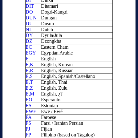
DI
Dinka
DIT
Ditamari
DO
Dogri-Kangri
DUN
Dungan
DU
Dusun
NL
Dutch
DY
Dyula/Jula
DZ
Dzongkha
EC
Eastern Cham
EGY
Egyptian Arabic
E
English
E,K
English, Korean
E,R
English, Russian
E,S
English, Spanish/Castellano
E,T
English, Thai
E,Z
English, Zulu
E,M
English, ¿?
EO
Esperanto
ES
Estonian
EWE
Ewe / Éwé
FA
Faroese
FS
Farsi / Iranian Persian
FJ
Fijian
FP
Filipino (based on Tagalog)