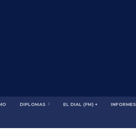
SMO
DIPLOMAS
EL DIAL (FM) +
INFORMES