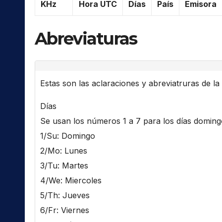
KHz
Hora UTC
Días
País
Emisora
Abreviaturas
Estas son las aclaraciones y abreviatruras de la l
Días
Se usan los números 1 a 7 para los días domingo 
1/Su: Domingo
2/Mo: Lunes
3/Tu: Martes
4/We: Miercoles
5/Th: Jueves
6/Fr: Viernes