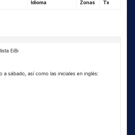
Idioma
Zonas
Tx
ista EiBi
a sábado, así como las iniciales en inglés: