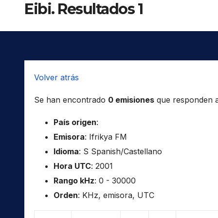
Eibi. Resultados 1
Volver atrás
Se han encontrado
0 emisiones
que responden a l
País origen
:
Emisora
: Ifrikya FM
Idioma
: S Spanish/Castellano
Hora UTC
: 2001
Rango kHz
: 0 - 30000
Orden
: KHz, emisora, UTC