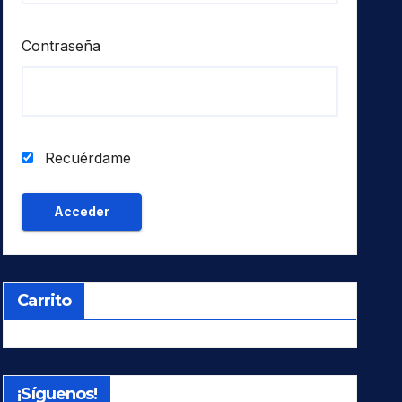
Contraseña
Recuérdame
Carrito
¡Síguenos!