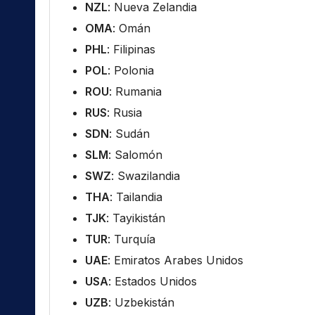
NZL
: Nueva Zelandia
OMA
: Omán
PHL
: Filipinas
POL
: Polonia
ROU
: Rumania
RUS
: Rusia
SDN
: Sudán
SLM
: Salomón
SWZ
: Swazilandia
THA
: Tailandia
TJK
: Tayikistán
TUR
: Turquía
UAE
: Emiratos Arabes Unidos
USA
: Estados Unidos
UZB
: Uzbekistán