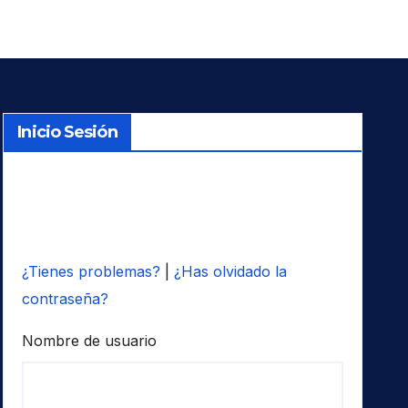
Inicio Sesión
¿Tienes problemas?
|
¿Has olvidado la
contraseña?
Nombre de usuario