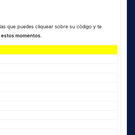
n las que puedes cliquear sobre su código y te
 estos momentos
.