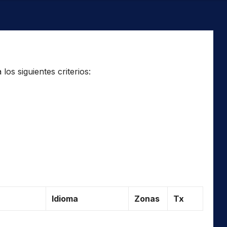
os siguientes criterios:
Idioma
Zonas
Tx