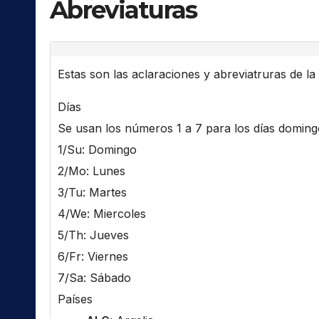
Abreviaturas
Estas son las aclaraciones y abreviatruras de la l
Días
Se usan los números 1 a 7 para los días domingo 
1/Su: Domingo
2/Mo: Lunes
3/Tu: Martes
4/We: Miercoles
5/Th: Jueves
6/Fr: Viernes
7/Sa: Sábado
Países