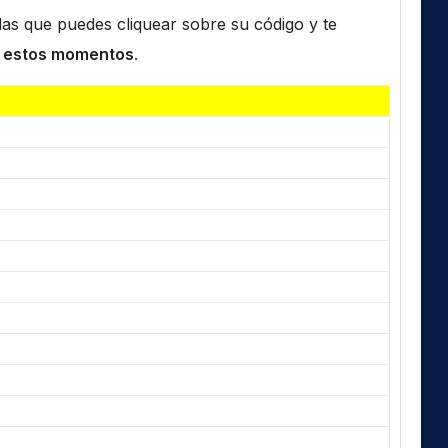
n las que puedes cliquear sobre su código y te
 estos momentos
.