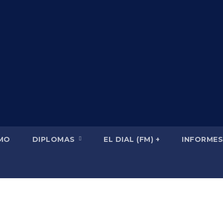
SMO
DIPLOMAS
EL DIAL (FM) +
INFORMES