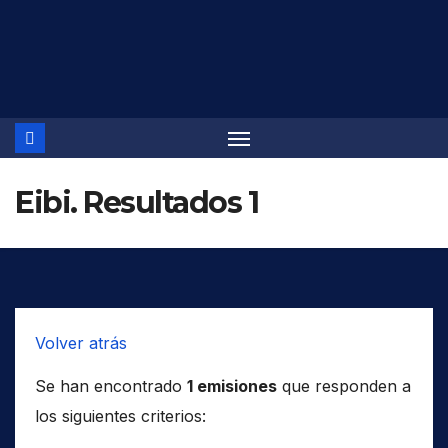
Saltar
al
contenido
Eibi. Resultados 1
Volver atrás
Se han encontrado
1 emisiones
que responden a
los siguientes criterios: