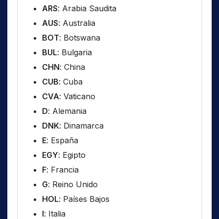
ARS
: Arabia Saudita
AUS
: Australia
BOT
: Botswana
BUL
: Bulgaria
CHN
: China
CUB
: Cuba
CVA
: Vaticano
D
: Alemania
DNK
: Dinamarca
E
: España
EGY
: Egipto
F
: Francia
G
: Reino Unido
HOL
: Países Bajos
I
: Italia