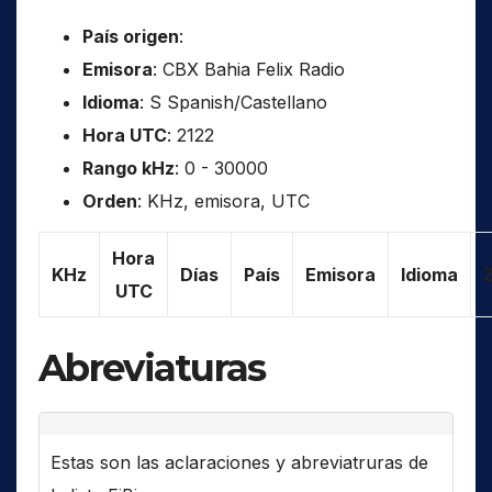
País origen
:
Emisora
: CBX Bahia Felix Radio
Idioma
: S Spanish/Castellano
Hora UTC
: 2122
Rango kHz
: 0 - 30000
Orden
: KHz, emisora, UTC
Hora
KHz
Días
País
Emisora
Idioma
UTC
Abreviaturas
Estas son las aclaraciones y abreviatruras de