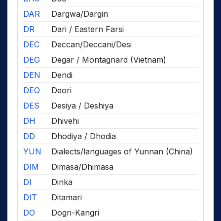
DAR
Dargwa/Dargin
DR
Dari / Eastern Farsi
DEC
Deccan/Deccani/Desi
DEG
Degar / Montagnard (Vietnam)
DEN
Dendi
DEO
Deori
DES
Desiya / Deshiya
DH
Dhivehi
DD
Dhodiya / Dhodia
YUN
Dialects/languages of Yunnan (China)
DIM
Dimasa/Dhimasa
DI
Dinka
DIT
Ditamari
DO
Dogri-Kangri