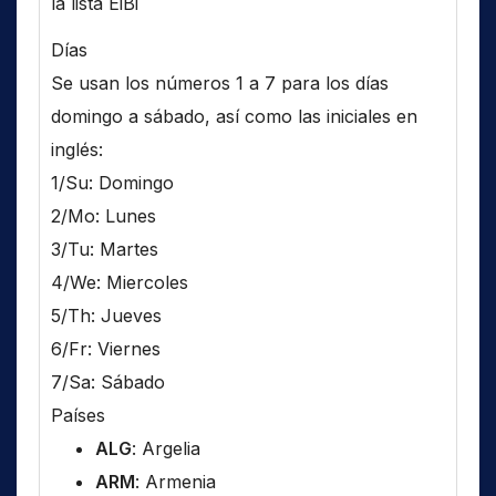
la lista EiBi
Días
Se usan los números 1 a 7 para los días
domingo a sábado, así como las iniciales en
inglés:
1/Su: Domingo
2/Mo: Lunes
3/Tu: Martes
4/We: Miercoles
5/Th: Jueves
6/Fr: Viernes
7/Sa: Sábado
Países
ALG
: Argelia
ARM
: Armenia