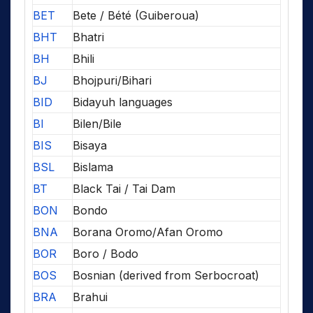
BET
Bete / Bété (Guiberoua)
BHT
Bhatri
BH
Bhili
BJ
Bhojpuri/Bihari
BID
Bidayuh languages
BI
Bilen/Bile
BIS
Bisaya
BSL
Bislama
BT
Black Tai / Tai Dam
BON
Bondo
BNA
Borana Oromo/Afan Oromo
BOR
Boro / Bodo
BOS
Bosnian (derived from Serbocroat)
BRA
Brahui