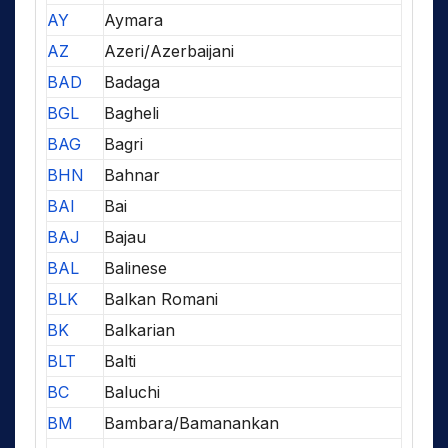
AY
Aymara
AZ
Azeri/Azerbaijani
BAD
Badaga
BGL
Bagheli
BAG
Bagri
BHN
Bahnar
BAI
Bai
BAJ
Bajau
BAL
Balinese
BLK
Balkan Romani
BK
Balkarian
BLT
Balti
BC
Baluchi
BM
Bambara/Bamanankan