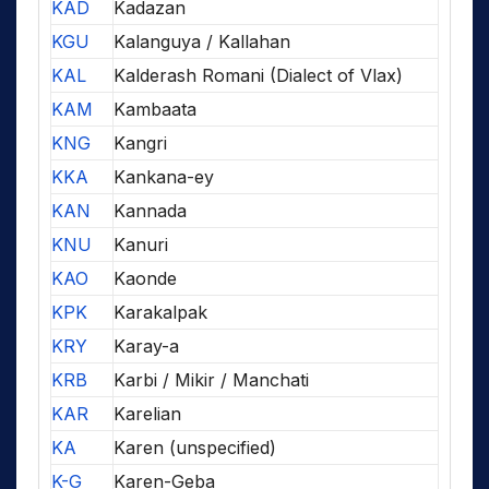
KAD
Kadazan
KGU
Kalanguya / Kallahan
KAL
Kalderash Romani (Dialect of Vlax)
KAM
Kambaata
KNG
Kangri
KKA
Kankana-ey
KAN
Kannada
KNU
Kanuri
KAO
Kaonde
KPK
Karakalpak
KRY
Karay-a
KRB
Karbi / Mikir / Manchati
KAR
Karelian
KA
Karen (unspecified)
K-G
Karen-Geba