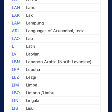
LAH
Lahu
LAK
Lak
LAM
Lampung
ARU
Languages of Arunachal, India
LAO
Lao
L
Latin
LV
Latvian
LBN
Lebanon Arabic (North Levantine)
LEP
Lepcha
LEZ
Lezgi
LIM
Limba
LBO
Limboo /Limbu
LIN
Lingala
LIS
Lisu