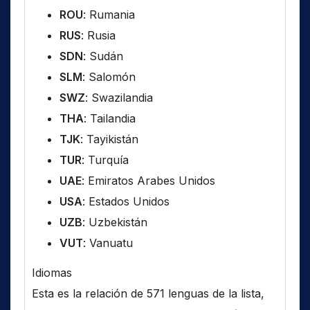
ROU
: Rumania
RUS
: Rusia
SDN
: Sudán
SLM
: Salomón
SWZ
: Swazilandia
THA
: Tailandia
TJK
: Tayikistán
TUR
: Turquía
UAE
: Emiratos Arabes Unidos
USA
: Estados Unidos
UZB
: Uzbekistán
VUT
: Vanuatu
Idiomas
Esta es la relación de 571 lenguas de la lista,