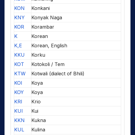
KON
Konkani
KNY
Konyak Naga
KOR
Korambar
K
Korean
K,E
Korean, English
KKU
Korku
KOT
Kotokoli / Tem
KTW
Kotwali (dialect of Bhili)
KOI
Koya
KOY
Koya
KRI
Krio
KUI
Kui
KKN
Kukna
KUL
Kulina