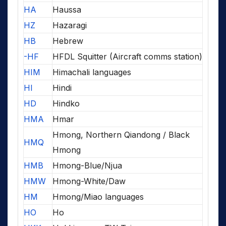
HA
Haussa
HZ
Hazaragi
HB
Hebrew
-HF
HFDL Squitter (Aircraft comms station)
HIM
Himachali languages
HI
Hindi
HD
Hindko
HMA
Hmar
Hmong, Northern Qiandong / Black
HMQ
Hmong
HMB
Hmong-Blue/Njua
HMW
Hmong-White/Daw
HM
Hmong/Miao languages
HO
Ho