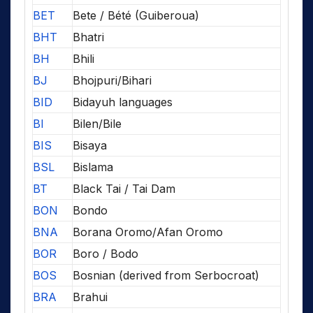
BET
Bete / Bété (Guiberoua)
BHT
Bhatri
BH
Bhili
BJ
Bhojpuri/Bihari
BID
Bidayuh languages
BI
Bilen/Bile
BIS
Bisaya
BSL
Bislama
BT
Black Tai / Tai Dam
BON
Bondo
BNA
Borana Oromo/Afan Oromo
BOR
Boro / Bodo
BOS
Bosnian (derived from Serbocroat)
BRA
Brahui