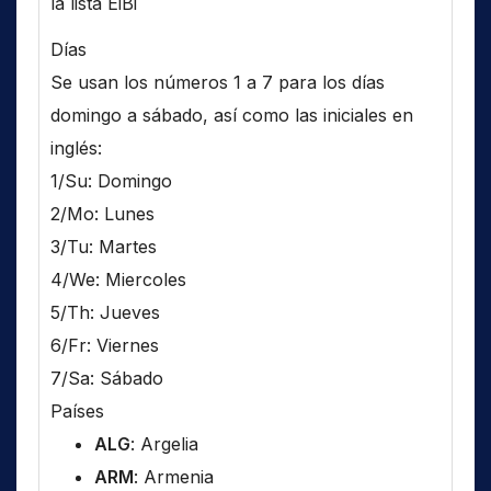
la lista EiBi
Días
Se usan los números 1 a 7 para los días
domingo a sábado, así como las iniciales en
inglés:
1/Su: Domingo
2/Mo: Lunes
3/Tu: Martes
4/We: Miercoles
5/Th: Jueves
6/Fr: Viernes
7/Sa: Sábado
Países
ALG
: Argelia
ARM
: Armenia