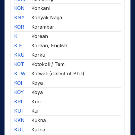
KON
Konkani
KNY
Konyak Naga
KOR
Korambar
K
Korean
K,E
Korean, English
KKU
Korku
KOT
Kotokoli / Tem
KTW
Kotwali (dialect of Bhili)
KOI
Koya
KOY
Koya
KRI
Krio
KUI
Kui
KKN
Kukna
KUL
Kulina