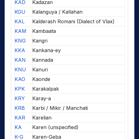
KAD
Kadazan
KGU
Kalanguya / Kallahan
KAL
Kalderash Romani (Dialect of Vlax)
KAM
Kambaata
KNG
Kangri
KKA
Kankana-ey
KAN
Kannada
KNU
Kanuri
KAO
Kaonde
KPK
Karakalpak
KRY
Karay-a
KRB
Karbi / Mikir / Manchati
KAR
Karelian
KA
Karen (unspecified)
K-G
Karen-Geba