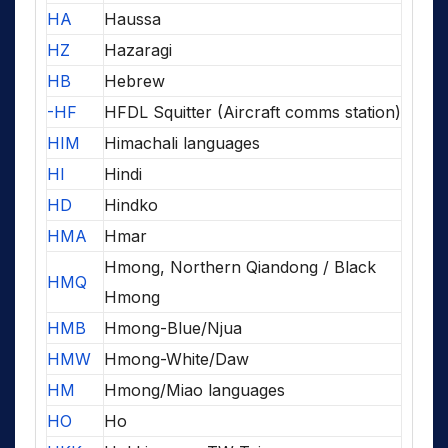
HA
Haussa
HZ
Hazaragi
HB
Hebrew
-HF
HFDL Squitter (Aircraft comms station)
HIM
Himachali languages
HI
Hindi
HD
Hindko
HMA
Hmar
Hmong, Northern Qiandong / Black
HMQ
Hmong
HMB
Hmong-Blue/Njua
HMW
Hmong-White/Daw
HM
Hmong/Miao languages
HO
Ho