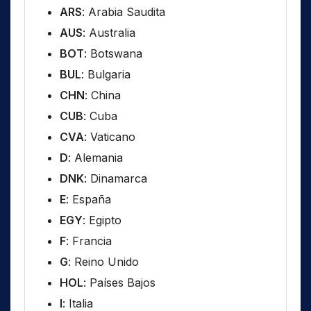
ARS
: Arabia Saudita
AUS
: Australia
BOT
: Botswana
BUL
: Bulgaria
CHN
: China
CUB
: Cuba
CVA
: Vaticano
D
: Alemania
DNK
: Dinamarca
E
: España
EGY
: Egipto
F
: Francia
G
: Reino Unido
HOL
: Países Bajos
I
: Italia