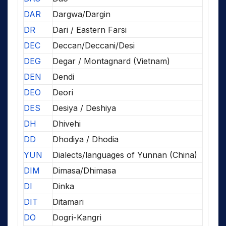
DAR
Dargwa/Dargin
DR
Dari / Eastern Farsi
DEC
Deccan/Deccani/Desi
DEG
Degar / Montagnard (Vietnam)
DEN
Dendi
DEO
Deori
DES
Desiya / Deshiya
DH
Dhivehi
DD
Dhodiya / Dhodia
YUN
Dialects/languages of Yunnan (China)
DIM
Dimasa/Dhimasa
DI
Dinka
DIT
Ditamari
DO
Dogri-Kangri