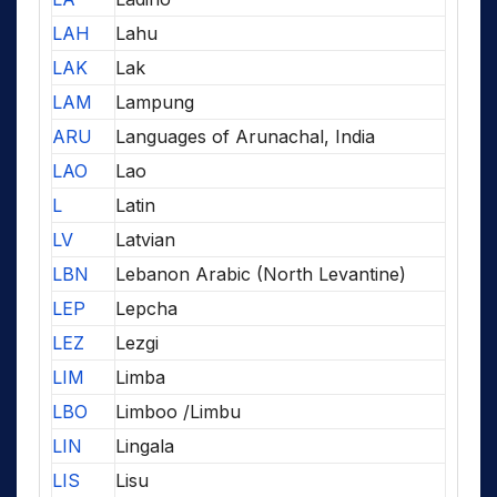
LAH
Lahu
LAK
Lak
LAM
Lampung
ARU
Languages of Arunachal, India
LAO
Lao
L
Latin
LV
Latvian
LBN
Lebanon Arabic (North Levantine)
LEP
Lepcha
LEZ
Lezgi
LIM
Limba
LBO
Limboo /Limbu
LIN
Lingala
LIS
Lisu