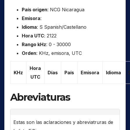
País origen
: NCG Nicaragua
Emisora
:
Idioma
: S Spanish/Castellano
Hora UTC
: 2122
Rango kHz
: 0 - 30000
Orden
: KHz, emisora, UTC
Hora
KHz
Días
País
Emisora
Idioma
UTC
Abreviaturas
Estas son las aclaraciones y abreviatruras de