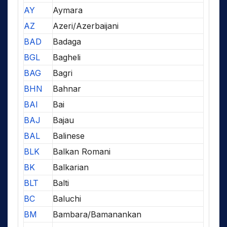
AY
Aymara
AZ
Azeri/Azerbaijani
BAD
Badaga
BGL
Bagheli
BAG
Bagri
BHN
Bahnar
BAI
Bai
BAJ
Bajau
BAL
Balinese
BLK
Balkan Romani
BK
Balkarian
BLT
Balti
BC
Baluchi
BM
Bambara/Bamanankan