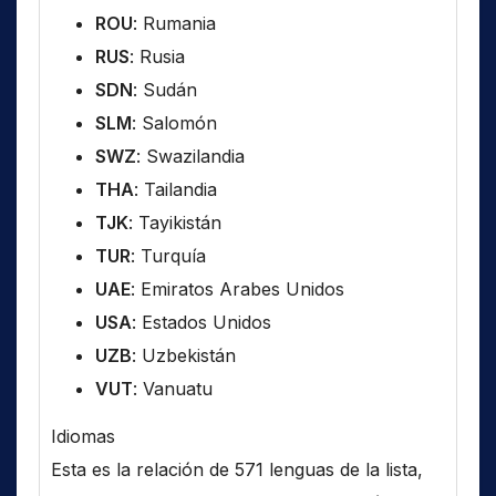
ROU
: Rumania
RUS
: Rusia
SDN
: Sudán
SLM
: Salomón
SWZ
: Swazilandia
THA
: Tailandia
TJK
: Tayikistán
TUR
: Turquía
UAE
: Emiratos Arabes Unidos
USA
: Estados Unidos
UZB
: Uzbekistán
VUT
: Vanuatu
Idiomas
Esta es la relación de 571 lenguas de la lista,