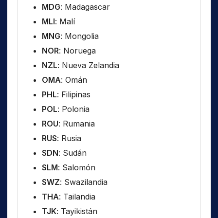
MDG
: Madagascar
MLI
: Malí
MNG
: Mongolia
NOR
: Noruega
NZL
: Nueva Zelandia
OMA
: Omán
PHL
: Filipinas
POL
: Polonia
ROU
: Rumania
RUS
: Rusia
SDN
: Sudán
SLM
: Salomón
SWZ
: Swazilandia
THA
: Tailandia
TJK
: Tayikistán