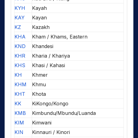
KYH
Kayah
KAY
Kayan
KZ
Kazakh
KHA
Kham / Khams, Eastern
KND
Khandesi
KHR
Kharia / Khariya
KHS
Khasi / Kahasi
KH
Khmer
KHM
Khmu
KHT
Khota
KK
KiKongo/Kongo
KMB
Kimbundu/Mbundu/Luanda
KIM
Kimwani
KIN
Kinnauri / Kinori