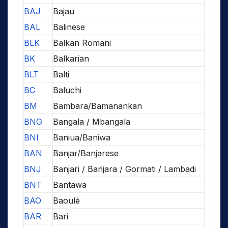
BAJ
Bajau
BAL
Balinese
BLK
Balkan Romani
BK
Balkarian
BLT
Balti
BC
Baluchi
BM
Bambara/Bamanankan
BNG
Bangala / Mbangala
BNI
Baniua/Baniwa
BAN
Banjar/Banjarese
BNJ
Banjari / Banjara / Gormati / Lambadi
BNT
Bantawa
BAO
Baoulé
BAR
Bari