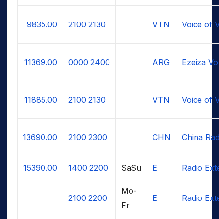
9835.00
2100
2130
VTN
Voice of 
11369.00
0000
2400
ARG
Ezeiza Vo
11885.00
2100
2130
VTN
Voice of 
13690.00
2100
2300
CHN
China Radi
15390.00
1400
2200
SaSu
E
Radio Ext
Mo-
2100
2200
E
Radio Ext
Fr