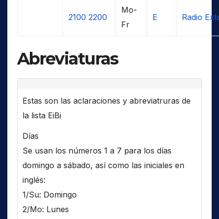
Mo-
2100
2200
E
Radio Ext
Fr
Abreviaturas
Estas son las aclaraciones y abreviatruras de
la lista EiBi
Días
Se usan los números 1 a 7 para los días
domingo a sábado, así como las iniciales en
inglés:
1/Su: Domingo
2/Mo: Lunes