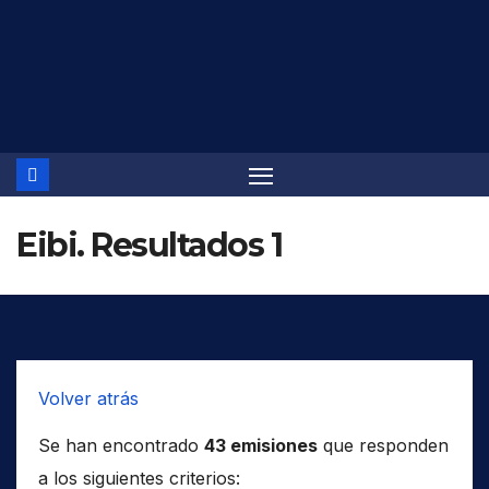
Saltar
al
contenido
Eibi. Resultados 1
Volver atrás
Se han encontrado
43 emisiones
que responden
a los siguientes criterios: