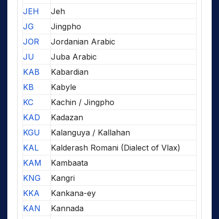
JEH
Jeh
JG
Jingpho
JOR
Jordanian Arabic
JU
Juba Arabic
KAB
Kabardian
KB
Kabyle
KC
Kachin / Jingpho
KAD
Kadazan
KGU
Kalanguya / Kallahan
KAL
Kalderash Romani (Dialect of Vlax)
KAM
Kambaata
KNG
Kangri
KKA
Kankana-ey
KAN
Kannada