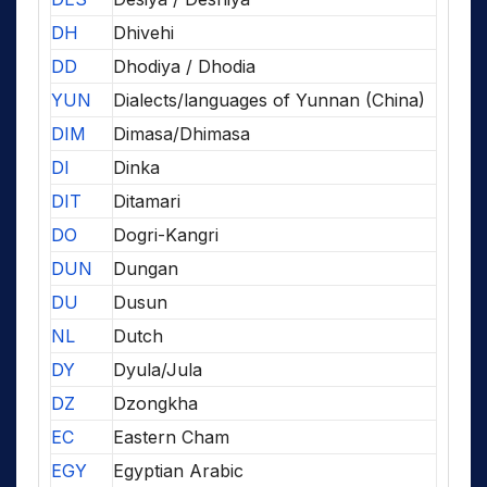
DH
Dhivehi
DD
Dhodiya / Dhodia
YUN
Dialects/languages of Yunnan (China)
DIM
Dimasa/Dhimasa
DI
Dinka
DIT
Ditamari
DO
Dogri-Kangri
DUN
Dungan
DU
Dusun
NL
Dutch
DY
Dyula/Jula
DZ
Dzongkha
EC
Eastern Cham
EGY
Egyptian Arabic