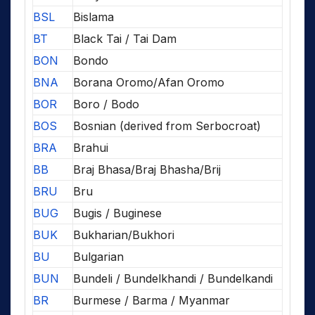
BSL
Bislama
BT
Black Tai / Tai Dam
BON
Bondo
BNA
Borana Oromo/Afan Oromo
BOR
Boro / Bodo
BOS
Bosnian (derived from Serbocroat)
BRA
Brahui
BB
Braj Bhasa/Braj Bhasha/Brij
BRU
Bru
BUG
Bugis / Buginese
BUK
Bukharian/Bukhori
BU
Bulgarian
BUN
Bundeli / Bundelkhandi / Bundelkandi
BR
Burmese / Barma / Myanmar