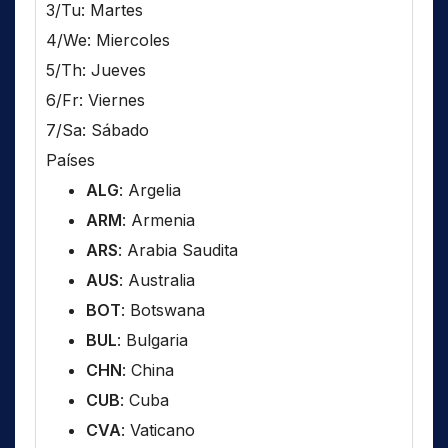
3/Tu: Martes
4/We: Miercoles
5/Th: Jueves
6/Fr: Viernes
7/Sa: Sábado
Países
ALG
: Argelia
ARM
: Armenia
ARS
: Arabia Saudita
AUS
: Australia
BOT
: Botswana
BUL
: Bulgaria
CHN
: China
CUB
: Cuba
CVA
: Vaticano