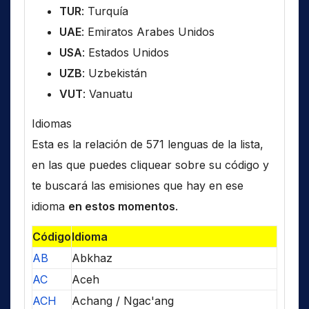
TUR
: Turquía
UAE
: Emiratos Arabes Unidos
USA
: Estados Unidos
UZB
: Uzbekistán
VUT
: Vanuatu
Idiomas
Esta es la relación de 571 lenguas de la lista,
en las que puedes cliquear sobre su código y
te buscará las emisiones que hay en ese
idioma
en estos momentos
.
Código
Idioma
AB
Abkhaz
AC
Aceh
ACH
Achang / Ngac'ang