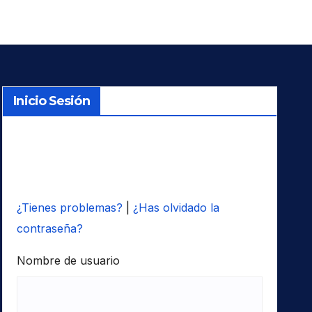
Inicio Sesión
¿Tienes problemas?
|
¿Has olvidado la
contraseña?
Nombre de usuario