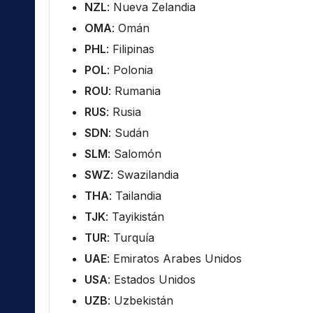
NZL
: Nueva Zelandia
OMA
: Omán
PHL
: Filipinas
POL
: Polonia
ROU
: Rumania
RUS
: Rusia
SDN
: Sudán
SLM
: Salomón
SWZ
: Swazilandia
THA
: Tailandia
TJK
: Tayikistán
TUR
: Turquía
UAE
: Emiratos Arabes Unidos
USA
: Estados Unidos
UZB
: Uzbekistán