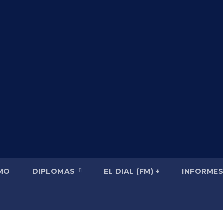
SMO
DIPLOMAS
EL DIAL (FM) +
INFORMES