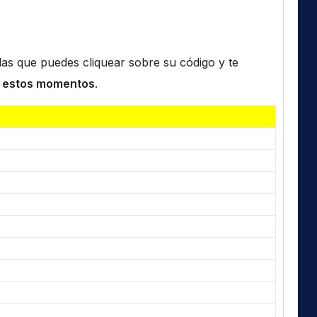
n las que puedes cliquear sobre su código y te
 estos momentos
.