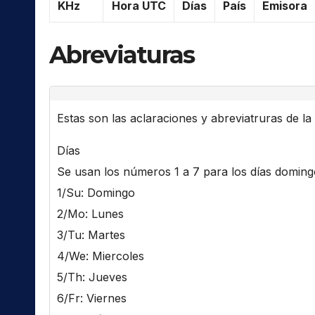
KHz
Hora UTC
Días
País
Emisora
Abreviaturas
Estas son las aclaraciones y abreviatruras de la l
Días
Se usan los números 1 a 7 para los días domingo 
1/Su: Domingo
2/Mo: Lunes
3/Tu: Martes
4/We: Miercoles
5/Th: Jueves
6/Fr: Viernes