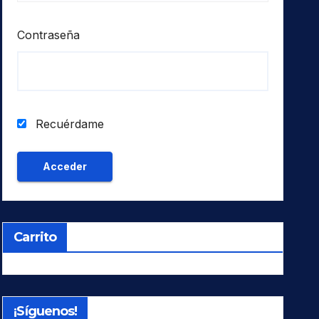
Contraseña
Recuérdame
Carrito
¡Síguenos!