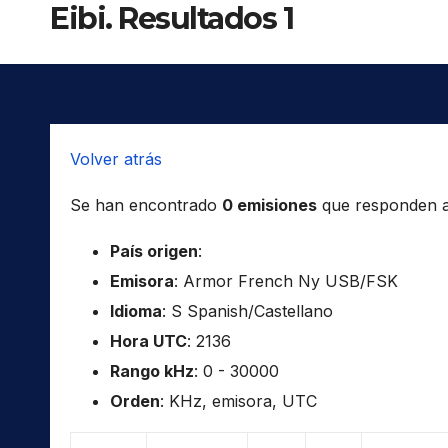
Eibi. Resultados 1
Volver atrás
Se han encontrado
0 emisiones
que responden a l
País origen
:
Emisora
: Armor French Ny USB/FSK
Idioma
: S Spanish/Castellano
Hora UTC
: 2136
Rango kHz
: 0 - 30000
Orden
: KHz, emisora, UTC