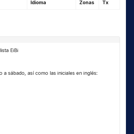
Idioma
Zonas
Tx
ista EiBi
a sábado, así como las iniciales en inglés: