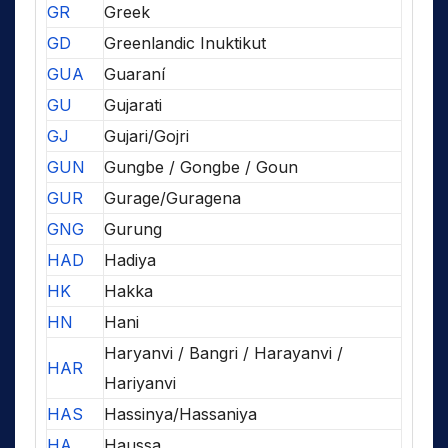
GR
Greek
GD
Greenlandic Inuktikut
GUA
Guaraní
GU
Gujarati
GJ
Gujari/Gojri
GUN
Gungbe / Gongbe / Goun
GUR
Gurage/Guragena
GNG
Gurung
HAD
Hadiya
HK
Hakka
HN
Hani
Haryanvi / Bangri / Harayanvi /
HAR
Hariyanvi
HAS
Hassinya/Hassaniya
HA
Haussa