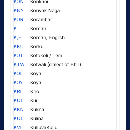
KON
Konkani
KNY
Konyak Naga
KOR
Korambar
K
Korean
K,E
Korean, English
KKU
Korku
KOT
Kotokoli / Tem
KTW
Kotwali (dialect of Bhili)
KOI
Koya
KOY
Koya
KRI
Krio
KUI
Kui
KKN
Kukna
KUL
Kulina
KVI
Kulluvi/Kullu