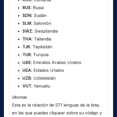
RUS
: Rusia
SDN
: Sudán
SLM
: Salomón
SWZ
: Swazilandia
THA
: Tailandia
TJK
: Tayikistán
TUR
: Turquía
UAE
: Emiratos Arabes Unidos
USA
: Estados Unidos
UZB
: Uzbekistán
VUT
: Vanuatu
Idiomas
Esta es la relación de 571 lenguas de la lista,
en las que puedes cliquear sobre su código y