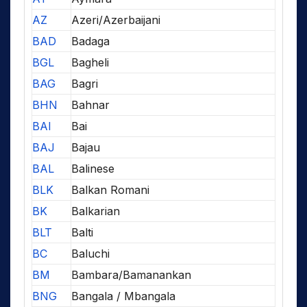
AZ
Azeri/Azerbaijani
BAD
Badaga
BGL
Bagheli
BAG
Bagri
BHN
Bahnar
BAI
Bai
BAJ
Bajau
BAL
Balinese
BLK
Balkan Romani
BK
Balkarian
BLT
Balti
BC
Baluchi
BM
Bambara/Bamanankan
BNG
Bangala / Mbangala