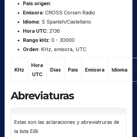
País origen
:
Emisora
: CROSS Corsen Radio
Idioma
: S Spanish/Castellano
Hora UTC
: 2136
Rango kHz
: 0 - 30000
Orden
: KHz, emisora, UTC
Hora
KHz
Días
País
Emisora
Idioma
UTC
Abreviaturas
Estas son las aclaraciones y abreviatruras de
la lista EiBi