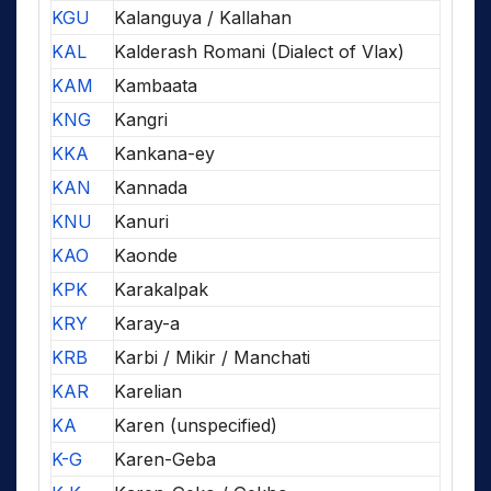
KGU
Kalanguya / Kallahan
KAL
Kalderash Romani (Dialect of Vlax)
KAM
Kambaata
KNG
Kangri
KKA
Kankana-ey
KAN
Kannada
KNU
Kanuri
KAO
Kaonde
KPK
Karakalpak
KRY
Karay-a
KRB
Karbi / Mikir / Manchati
KAR
Karelian
KA
Karen (unspecified)
K-G
Karen-Geba