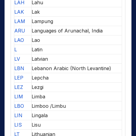
LAH
Lahu
LAK
Lak
LAM
Lampung
ARU
Languages of Arunachal, India
LAO
Lao
L
Latin
LV
Latvian
LBN
Lebanon Arabic (North Levantine)
LEP
Lepcha
LEZ
Lezgi
LIM
Limba
LBO
Limboo /Limbu
LIN
Lingala
LIS
Lisu
LT
Lithuanian