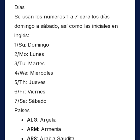
Días
Se usan los números 1 a 7 para los días
domingo a sábado, así como las iniciales en
inglés:
1/Su: Domingo
2/Mo: Lunes
3/Tu: Martes
4/We: Miercoles
5/Th: Jueves
6/Fr: Viernes
7/Sa: Sábado
Países
ALG
: Argelia
ARM
: Armenia
ARS
: Arabia Saudita