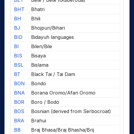
BHT
Bhatri
BH
Bhili
BJ
Bhojpuri/Bihari
BID
Bidayuh languages
BI
Bilen/Bile
BIS
Bisaya
BSL
Bislama
BT
Black Tai / Tai Dam
BON
Bondo
BNA
Borana Oromo/Afan Oromo
BOR
Boro / Bodo
BOS
Bosnian (derived from Serbocroat)
BRA
Brahui
BB
Braj Bhasa/Braj Bhasha/Brij