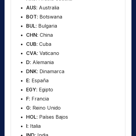
AUS
: Australia
BOT
: Botswana
BUL
: Bulgaria
CHN
: China
CUB
: Cuba
CVA
: Vaticano
D
: Alemania
DNK
: Dinamarca
E
: España
EGY
: Egipto
F
: Francia
G
: Reino Unido
HOL
: Países Bajos
I
: Italia
IND
: India