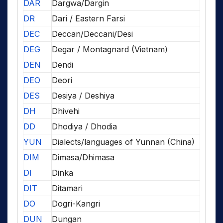
DAR
Dargwa/Dargin
DR
Dari / Eastern Farsi
DEC
Deccan/Deccani/Desi
DEG
Degar / Montagnard (Vietnam)
DEN
Dendi
DEO
Deori
DES
Desiya / Deshiya
DH
Dhivehi
DD
Dhodiya / Dhodia
YUN
Dialects/languages of Yunnan (China)
DIM
Dimasa/Dhimasa
DI
Dinka
DIT
Ditamari
DO
Dogri-Kangri
DUN
Dungan