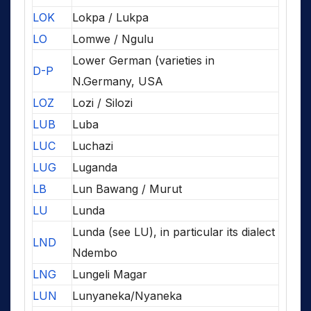
LOK
Lokpa / Lukpa
LO
Lomwe / Ngulu
Lower German (varieties in
D-P
N.Germany, USA
LOZ
Lozi / Silozi
LUB
Luba
LUC
Luchazi
LUG
Luganda
LB
Lun Bawang / Murut
LU
Lunda
Lunda (see LU), in particular its dialect
LND
Ndembo
LNG
Lungeli Magar
LUN
Lunyaneka/Nyaneka