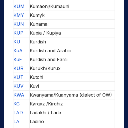
KUM
Kumaoni/Kumauni
KMY
Kumyk
KUN
Kunama:
KUP
Kupia / Kupiya
KU
Kurdish
KuA
Kurdish and Arabic
KuF
Kurdish and Farsi
KUR
Kurukh/Kurux
KUT
Kutchi
KUV
Kuvi
KWA
Kwanyama/Kuanyama (dialect of OW)
KG
Kyrgyz /Kirghiz
LAD
Ladakhi / Lada
LA
Ladino