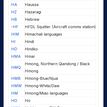
HA
Haussa
HZ
Hazaragi
HB
Hebrew
-HF
HFDL Squitter (Aircraft comms station)
HIM
Himachali languages
HI
Hindi
HD
Hindko
HMA
Hmar
Hmong, Northern Qiandong / Black
HMQ
Hmong
HMB
Hmong-Blue/Njua
HMW
Hmong-White/Daw
HM
Hmong/Miao languages
HO
Ho