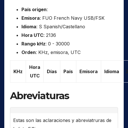
País origen
:
Emisora
: FUO French Navy USB/FSK
Idioma
: S Spanish/Castellano
Hora UTC
: 2136
Rango kHz
: 0 - 30000
Orden
: KHz, emisora, UTC
Hora
KHz
Días
País
Emisora
Idioma
UTC
Abreviaturas
Estas son las aclaraciones y abreviatruras de