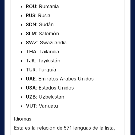
ROU
: Rumania
RUS
: Rusia
SDN
: Sudán
SLM
: Salomón
SWZ
: Swazilandia
THA
: Tailandia
TJK
: Tayikistán
TUR
: Turquía
UAE
: Emiratos Arabes Unidos
USA
: Estados Unidos
UZB
: Uzbekistán
VUT
: Vanuatu
Idiomas
Esta es la relación de 571 lenguas de la lista,