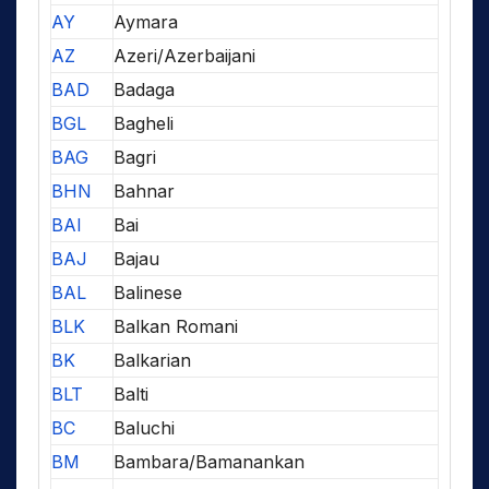
AY
Aymara
AZ
Azeri/Azerbaijani
BAD
Badaga
BGL
Bagheli
BAG
Bagri
BHN
Bahnar
BAI
Bai
BAJ
Bajau
BAL
Balinese
BLK
Balkan Romani
BK
Balkarian
BLT
Balti
BC
Baluchi
BM
Bambara/Bamanankan