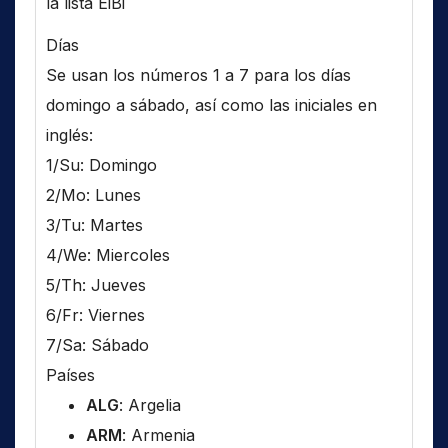
la lista EiBi
Días
Se usan los números 1 a 7 para los días
domingo a sábado, así como las iniciales en
inglés:
1/Su: Domingo
2/Mo: Lunes
3/Tu: Martes
4/We: Miercoles
5/Th: Jueves
6/Fr: Viernes
7/Sa: Sábado
Países
ALG
: Argelia
ARM
: Armenia