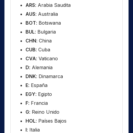
ARS
: Arabia Saudita
AUS
: Australia
BOT
: Botswana
BUL
: Bulgaria
CHN
: China
CUB
: Cuba
CVA
: Vaticano
D
: Alemania
DNK
: Dinamarca
E
: España
EGY
: Egipto
F
: Francia
G
: Reino Unido
HOL
: Países Bajos
I
: Italia