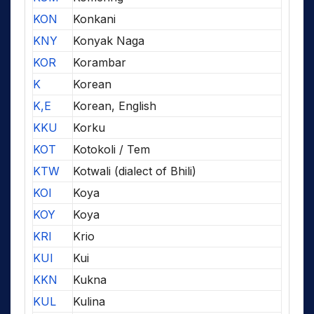
KON
Konkani
KNY
Konyak Naga
KOR
Korambar
K
Korean
K,E
Korean, English
KKU
Korku
KOT
Kotokoli / Tem
KTW
Kotwali (dialect of Bhili)
KOI
Koya
KOY
Koya
KRI
Krio
KUI
Kui
KKN
Kukna
KUL
Kulina