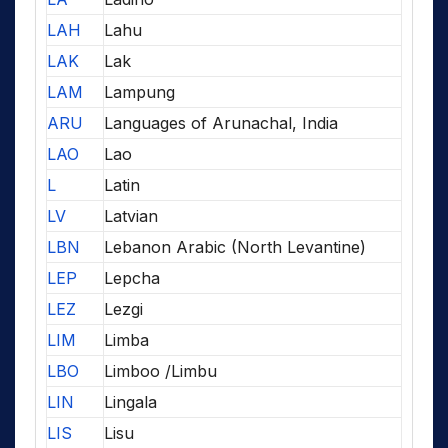
LAH
Lahu
LAK
Lak
LAM
Lampung
ARU
Languages of Arunachal, India
LAO
Lao
L
Latin
LV
Latvian
LBN
Lebanon Arabic (North Levantine)
LEP
Lepcha
LEZ
Lezgi
LIM
Limba
LBO
Limboo /Limbu
LIN
Lingala
LIS
Lisu