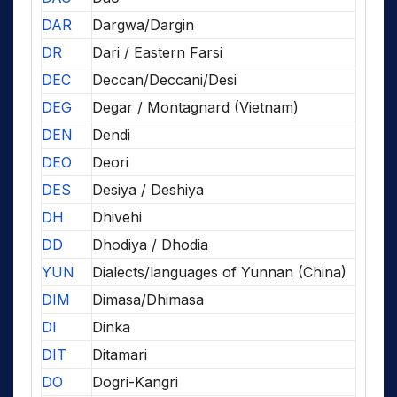
DAR
Dargwa/Dargin
DR
Dari / Eastern Farsi
DEC
Deccan/Deccani/Desi
DEG
Degar / Montagnard (Vietnam)
DEN
Dendi
DEO
Deori
DES
Desiya / Deshiya
DH
Dhivehi
DD
Dhodiya / Dhodia
YUN
Dialects/languages of Yunnan (China)
DIM
Dimasa/Dhimasa
DI
Dinka
DIT
Ditamari
DO
Dogri-Kangri