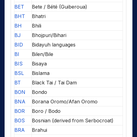
BET
Bete / Bété (Guiberoua)
BHT
Bhatri
BH
Bhili
BJ
Bhojpuri/Bihari
BID
Bidayuh languages
BI
Bilen/Bile
BIS
Bisaya
BSL
Bislama
BT
Black Tai / Tai Dam
BON
Bondo
BNA
Borana Oromo/Afan Oromo
BOR
Boro / Bodo
BOS
Bosnian (derived from Serbocroat)
BRA
Brahui