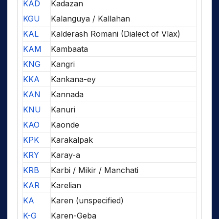
KAD
Kadazan
KGU
Kalanguya / Kallahan
KAL
Kalderash Romani (Dialect of Vlax)
KAM
Kambaata
KNG
Kangri
KKA
Kankana-ey
KAN
Kannada
KNU
Kanuri
KAO
Kaonde
KPK
Karakalpak
KRY
Karay-a
KRB
Karbi / Mikir / Manchati
KAR
Karelian
KA
Karen (unspecified)
K-G
Karen-Geba