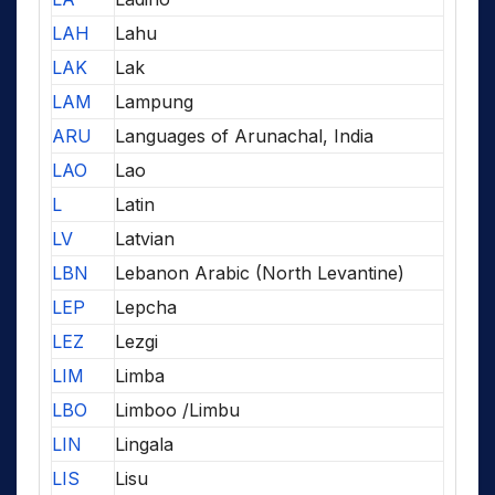
LAH
Lahu
LAK
Lak
LAM
Lampung
ARU
Languages of Arunachal, India
LAO
Lao
L
Latin
LV
Latvian
LBN
Lebanon Arabic (North Levantine)
LEP
Lepcha
LEZ
Lezgi
LIM
Limba
LBO
Limboo /Limbu
LIN
Lingala
LIS
Lisu