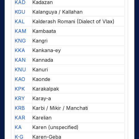
KAD
Kadazan
KGU
Kalanguya / Kallahan
KAL
Kalderash Romani (Dialect of Vlax)
KAM
Kambaata
KNG
Kangri
KKA
Kankana-ey
KAN
Kannada
KNU
Kanuri
KAO
Kaonde
KPK
Karakalpak
KRY
Karay-a
KRB
Karbi / Mikir / Manchati
KAR
Karelian
KA
Karen (unspecified)
K-G
Karen-Geba