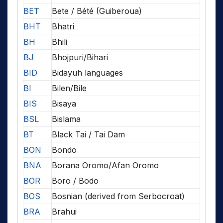
BET
Bete / Bété (Guiberoua)
BHT
Bhatri
BH
Bhili
BJ
Bhojpuri/Bihari
BID
Bidayuh languages
BI
Bilen/Bile
BIS
Bisaya
BSL
Bislama
BT
Black Tai / Tai Dam
BON
Bondo
BNA
Borana Oromo/Afan Oromo
BOR
Boro / Bodo
BOS
Bosnian (derived from Serbocroat)
BRA
Brahui