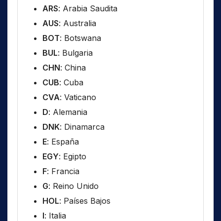
ARS
: Arabia Saudita
AUS
: Australia
BOT
: Botswana
BUL
: Bulgaria
CHN
: China
CUB
: Cuba
CVA
: Vaticano
D
: Alemania
DNK
: Dinamarca
E
: España
EGY
: Egipto
F
: Francia
G
: Reino Unido
HOL
: Países Bajos
I
: Italia