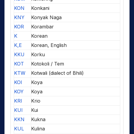
KON
Konkani
KNY
Konyak Naga
KOR
Korambar
K
Korean
K,E
Korean, English
KKU
Korku
KOT
Kotokoli / Tem
KTW
Kotwali (dialect of Bhili)
KOI
Koya
KOY
Koya
KRI
Krio
KUI
Kui
KKN
Kukna
KUL
Kulina