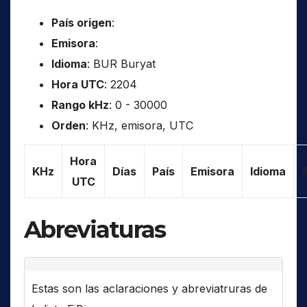
País origen
:
Emisora
:
Idioma
: BUR Buryat
Hora UTC
: 2204
Rango kHz
: 0 - 30000
Orden
: KHz, emisora, UTC
Hora
KHz
Días
País
Emisora
Idioma
UTC
Abreviaturas
Estas son las aclaraciones y abreviatruras de