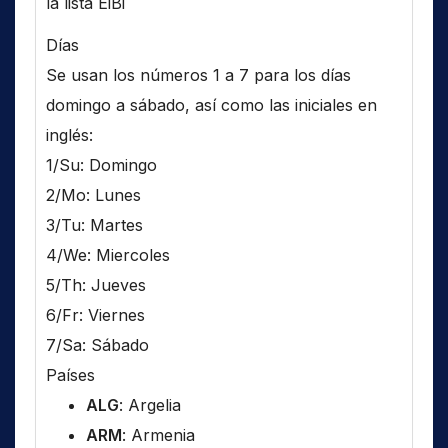
la lista EiBi
Días
Se usan los números 1 a 7 para los días
domingo a sábado, así como las iniciales en
inglés:
1/Su: Domingo
2/Mo: Lunes
3/Tu: Martes
4/We: Miercoles
5/Th: Jueves
6/Fr: Viernes
7/Sa: Sábado
Países
ALG
: Argelia
ARM
: Armenia