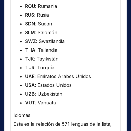
ROU
: Rumania
RUS
: Rusia
SDN
: Sudán
SLM
: Salomón
SWZ
: Swazilandia
THA
: Tailandia
TJK
: Tayikistán
TUR
: Turquía
UAE
: Emiratos Arabes Unidos
USA
: Estados Unidos
UZB
: Uzbekistán
VUT
: Vanuatu
Idiomas
Esta es la relación de 571 lenguas de la lista,