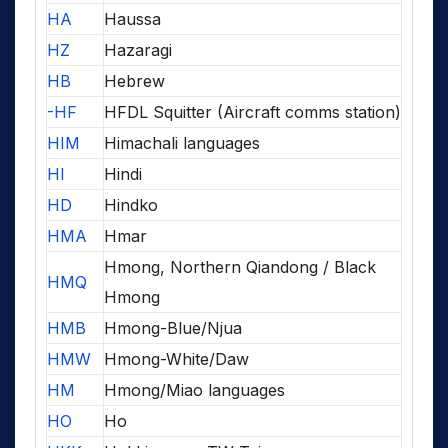
HA
Haussa
HZ
Hazaragi
HB
Hebrew
-HF
HFDL Squitter (Aircraft comms station)
HIM
Himachali languages
HI
Hindi
HD
Hindko
HMA
Hmar
Hmong, Northern Qiandong / Black
HMQ
Hmong
HMB
Hmong-Blue/Njua
HMW
Hmong-White/Daw
HM
Hmong/Miao languages
HO
Ho