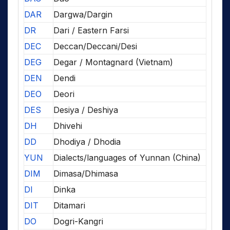
DAR
Dargwa/Dargin
DR
Dari / Eastern Farsi
DEC
Deccan/Deccani/Desi
DEG
Degar / Montagnard (Vietnam)
DEN
Dendi
DEO
Deori
DES
Desiya / Deshiya
DH
Dhivehi
DD
Dhodiya / Dhodia
YUN
Dialects/languages of Yunnan (China)
DIM
Dimasa/Dhimasa
DI
Dinka
DIT
Ditamari
DO
Dogri-Kangri