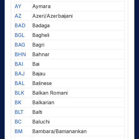
AY
Aymara
AZ
Azeri/Azerbaijani
BAD
Badaga
BGL
Bagheli
BAG
Bagri
BHN
Bahnar
BAI
Bai
BAJ
Bajau
BAL
Balinese
BLK
Balkan Romani
BK
Balkarian
BLT
Balti
BC
Baluchi
BM
Bambara/Bamanankan