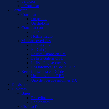
Servicios
– Contactar
Contactar
Consultar
Un pedido
Un diploma
Contactar con
AER
Notizie Radio
Mandar novedades
El Dial (fm)
El Dial (i)
La lista España en FM
La lista Galería QSL
La lista Logs/escuchas
Los informes DX de la AER
Reportar escucha en OC de
Una emisión de REE
Uno de nuestros informes DX
Diexismo
Diplomas
Bases
Procedimiento
Radiopaíses
Clsificación