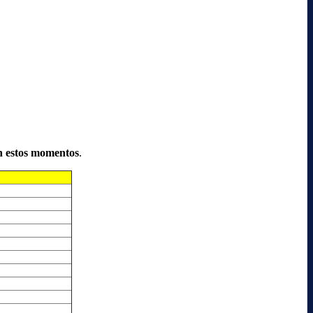
n estos momentos
.