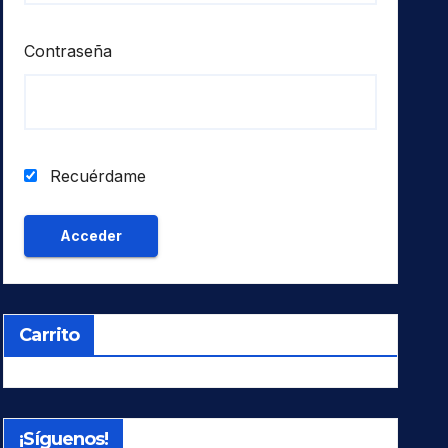
Contraseña
Recuérdame
Carrito
¡Síguenos!