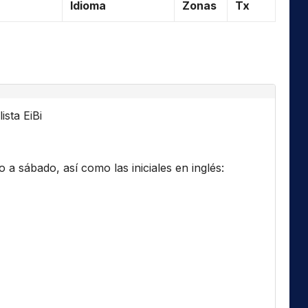
Idioma
Zonas
Tx
ista EiBi
a sábado, así como las iniciales en inglés: