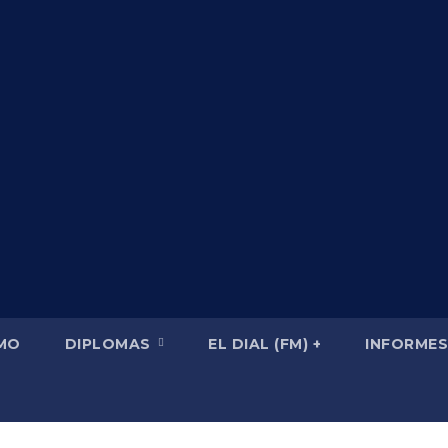
SMO
DIPLOMAS
EL DIAL (FM) +
INFORMES