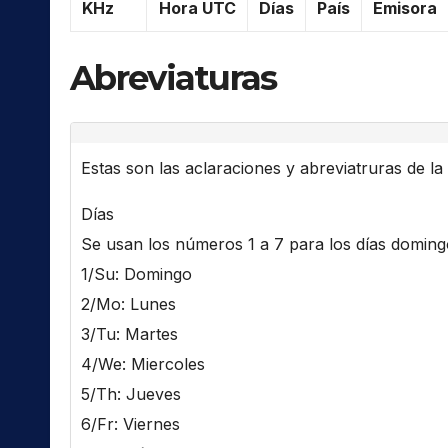
KHz
Hora UTC
Días
País
Emisora
Abreviaturas
Estas son las aclaraciones y abreviatruras de la l
Días
Se usan los números 1 a 7 para los días domingo 
1/Su: Domingo
2/Mo: Lunes
3/Tu: Martes
4/We: Miercoles
5/Th: Jueves
6/Fr: Viernes