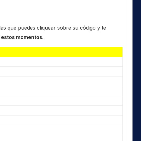
n las que puedes cliquear sobre su código y te
 estos momentos
.