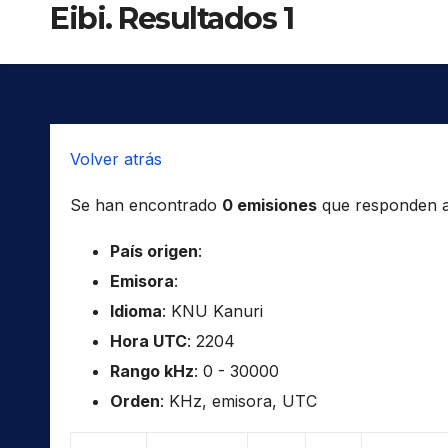
Eibi. Resultados 1
Volver atrás
Se han encontrado
0 emisiones
que responden a l
País origen
:
Emisora
:
Idioma
: KNU Kanuri
Hora UTC
: 2204
Rango kHz
: 0 - 30000
Orden
: KHz, emisora, UTC