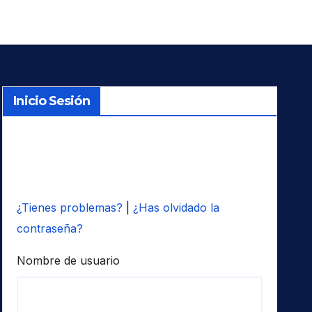
Inicio Sesión
¿Tienes problemas?
|
¿Has olvidado la
contraseña?
Nombre de usuario