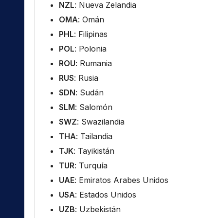
NZL
: Nueva Zelandia
OMA
: Omán
PHL
: Filipinas
POL
: Polonia
ROU
: Rumania
RUS
: Rusia
SDN
: Sudán
SLM
: Salomón
SWZ
: Swazilandia
THA
: Tailandia
TJK
: Tayikistán
TUR
: Turquía
UAE
: Emiratos Arabes Unidos
USA
: Estados Unidos
UZB
: Uzbekistán