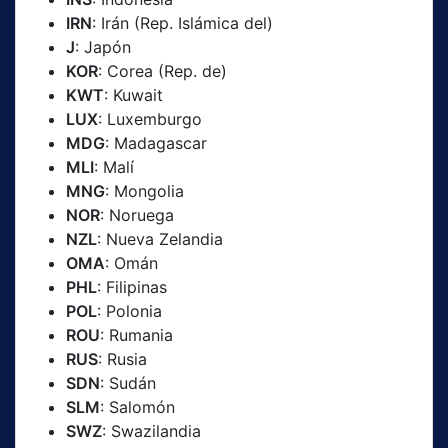
IRN
: Irán (Rep. Islámica del)
J
: Japón
KOR
: Corea (Rep. de)
KWT
: Kuwait
LUX
: Luxemburgo
MDG
: Madagascar
MLI
: Malí
MNG
: Mongolia
NOR
: Noruega
NZL
: Nueva Zelandia
OMA
: Omán
PHL
: Filipinas
POL
: Polonia
ROU
: Rumania
RUS
: Rusia
SDN
: Sudán
SLM
: Salomón
SWZ
: Swazilandia