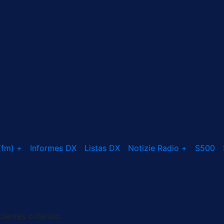
 (fm) +
Informes DX
Listas DX
Notizie Radio +
S500
ientes criterios: