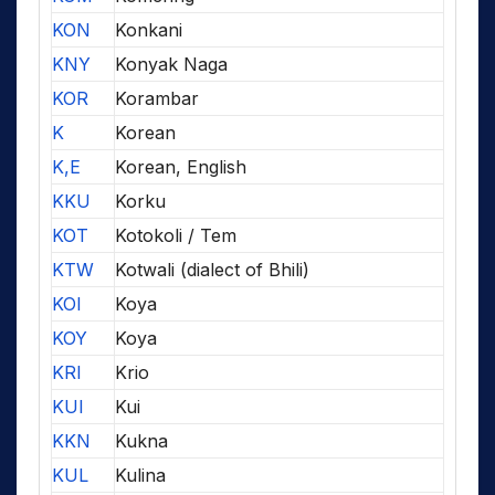
KON
Konkani
KNY
Konyak Naga
KOR
Korambar
K
Korean
K,E
Korean, English
KKU
Korku
KOT
Kotokoli / Tem
KTW
Kotwali (dialect of Bhili)
KOI
Koya
KOY
Koya
KRI
Krio
KUI
Kui
KKN
Kukna
KUL
Kulina