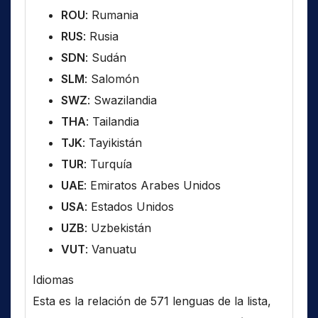
ROU
: Rumania
RUS
: Rusia
SDN
: Sudán
SLM
: Salomón
SWZ
: Swazilandia
THA
: Tailandia
TJK
: Tayikistán
TUR
: Turquía
UAE
: Emiratos Arabes Unidos
USA
: Estados Unidos
UZB
: Uzbekistán
VUT
: Vanuatu
Idiomas
Esta es la relación de 571 lenguas de la lista,