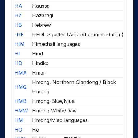
HA
Haussa
HZ
Hazaragi
HB
Hebrew
-HF
HFDL Squitter (Aircraft comms station)
HIM
Himachali languages
HI
Hindi
HD
Hindko
HMA
Hmar
Hmong, Northern Qiandong / Black
HMQ
Hmong
HMB
Hmong-Blue/Njua
HMW
Hmong-White/Daw
HM
Hmong/Miao languages
HO
Ho