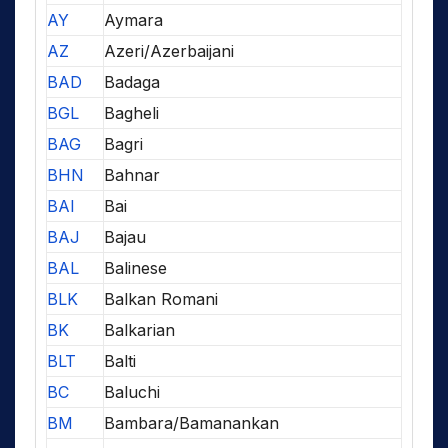
AY
Aymara
AZ
Azeri/Azerbaijani
BAD
Badaga
BGL
Bagheli
BAG
Bagri
BHN
Bahnar
BAI
Bai
BAJ
Bajau
BAL
Balinese
BLK
Balkan Romani
BK
Balkarian
BLT
Balti
BC
Baluchi
BM
Bambara/Bamanankan