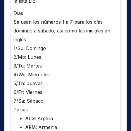
la lista EiBi
Días
Se usan los números 1 a 7 para los días
domingo a sábado, así como las iniciales en
inglés:
1/Su: Domingo
2/Mo: Lunes
3/Tu: Martes
4/We: Miercoles
5/Th: Jueves
6/Fr: Viernes
7/Sa: Sábado
Países
ALG
: Argelia
ARM
: Armenia