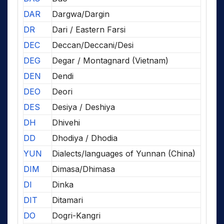
DAR
Dargwa/Dargin
DR
Dari / Eastern Farsi
DEC
Deccan/Deccani/Desi
DEG
Degar / Montagnard (Vietnam)
DEN
Dendi
DEO
Deori
DES
Desiya / Deshiya
DH
Dhivehi
DD
Dhodiya / Dhodia
YUN
Dialects/languages of Yunnan (China)
DIM
Dimasa/Dhimasa
DI
Dinka
DIT
Ditamari
DO
Dogri-Kangri