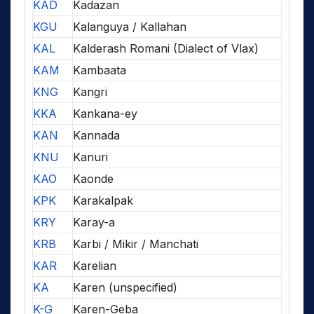
KAD
Kadazan
KGU
Kalanguya / Kallahan
KAL
Kalderash Romani (Dialect of Vlax)
KAM
Kambaata
KNG
Kangri
KKA
Kankana-ey
KAN
Kannada
KNU
Kanuri
KAO
Kaonde
KPK
Karakalpak
KRY
Karay-a
KRB
Karbi / Mikir / Manchati
KAR
Karelian
KA
Karen (unspecified)
K-G
Karen-Geba