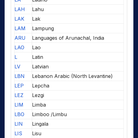
LAH
Lahu
LAK
Lak
LAM
Lampung
ARU
Languages of Arunachal, India
LAO
Lao
L
Latin
LV
Latvian
LBN
Lebanon Arabic (North Levantine)
LEP
Lepcha
LEZ
Lezgi
LIM
Limba
LBO
Limboo /Limbu
LIN
Lingala
LIS
Lisu