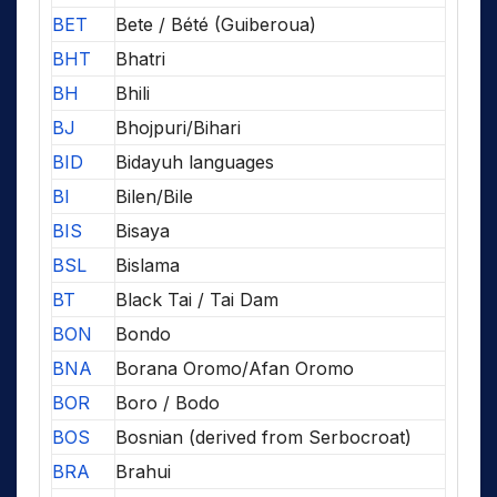
BET
Bete / Bété (Guiberoua)
BHT
Bhatri
BH
Bhili
BJ
Bhojpuri/Bihari
BID
Bidayuh languages
BI
Bilen/Bile
BIS
Bisaya
BSL
Bislama
BT
Black Tai / Tai Dam
BON
Bondo
BNA
Borana Oromo/Afan Oromo
BOR
Boro / Bodo
BOS
Bosnian (derived from Serbocroat)
BRA
Brahui