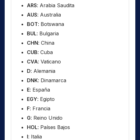
ARS
: Arabia Saudita
AUS
: Australia
BOT
: Botswana
BUL
: Bulgaria
CHN
: China
CUB
: Cuba
CVA
: Vaticano
D
: Alemania
DNK
: Dinamarca
E
: España
EGY
: Egipto
F
: Francia
G
: Reino Unido
HOL
: Países Bajos
I
: Italia