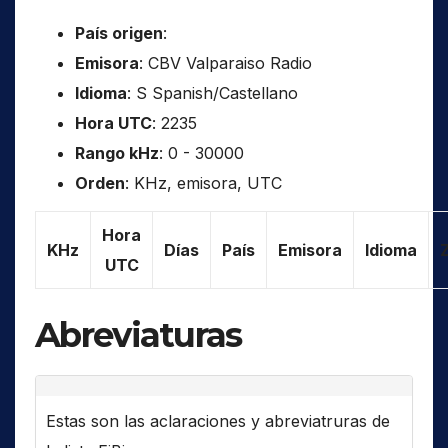
País origen
:
Emisora
: CBV Valparaiso Radio
Idioma
: S Spanish/Castellano
Hora UTC
: 2235
Rango kHz
: 0 - 30000
Orden
: KHz, emisora, UTC
Hora
KHz
Días
País
Emisora
Idioma
UTC
Abreviaturas
Estas son las aclaraciones y abreviatruras de