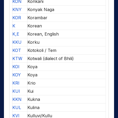
KON
Konkani
KNY
Konyak Naga
KOR
Korambar
K
Korean
K,E
Korean, English
KKU
Korku
KOT
Kotokoli / Tem
KTW
Kotwali (dialect of Bhili)
KOI
Koya
KOY
Koya
KRI
Krio
KUI
Kui
KKN
Kukna
KUL
Kulina
KVI
Kulluvi/Kullu