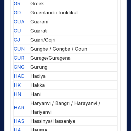
GR
Greek
GD
Greenlandic Inuktikut
GUA
Guaraní
GU
Gujarati
GJ
Gujari/Gojri
GUN
Gungbe / Gongbe / Goun
GUR
Gurage/Guragena
GNG
Gurung
HAD
Hadiya
HK
Hakka
HN
Hani
Haryanvi / Bangri / Harayanvi /
HAR
Hariyanvi
HAS
Hassinya/Hassaniya
HA
Haussa