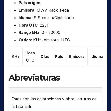
País origen
:
Emisora
: MWV Radio Feda
Idioma
: S Spanish/Castellano
Hora UTC
: 2251
Rango kHz
: 0 - 30000
Orden
: KHz, emisora, UTC
Hora
KHz
Días
País
Emisora
Idioma
UTC
Abreviaturas
Estas son las aclaraciones y abreviatruras de
la lista EiBi