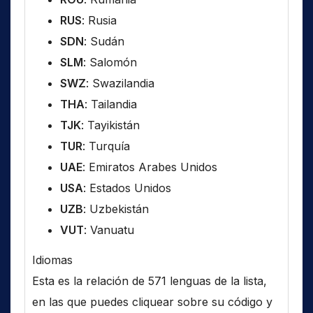
RUS
: Rusia
SDN
: Sudán
SLM
: Salomón
SWZ
: Swazilandia
THA
: Tailandia
TJK
: Tayikistán
TUR
: Turquía
UAE
: Emiratos Arabes Unidos
USA
: Estados Unidos
UZB
: Uzbekistán
VUT
: Vanuatu
Idiomas
Esta es la relación de 571 lenguas de la lista,
en las que puedes cliquear sobre su código y