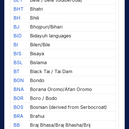
BHT
Bhatri
BH
Bhili
BJ
Bhojpuri/Bihari
BID
Bidayuh languages
BI
Bilen/Bile
BIS
Bisaya
BSL
Bislama
BT
Black Tai / Tai Dam
BON
Bondo
BNA
Borana Oromo/Afan Oromo
BOR
Boro / Bodo
BOS
Bosnian (derived from Serbocroat)
BRA
Brahui
BB
Braj Bhasa/Braj Bhasha/Brij