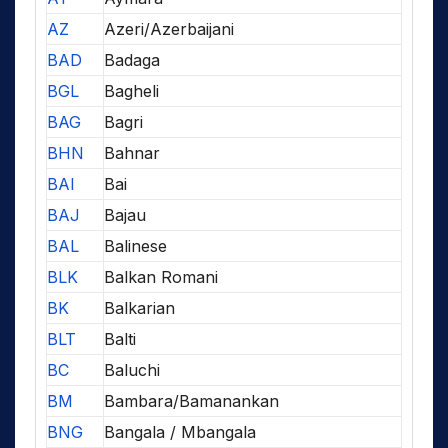
AZ
Azeri/Azerbaijani
BAD
Badaga
BGL
Bagheli
BAG
Bagri
BHN
Bahnar
BAI
Bai
BAJ
Bajau
BAL
Balinese
BLK
Balkan Romani
BK
Balkarian
BLT
Balti
BC
Baluchi
BM
Bambara/Bamanankan
BNG
Bangala / Mbangala