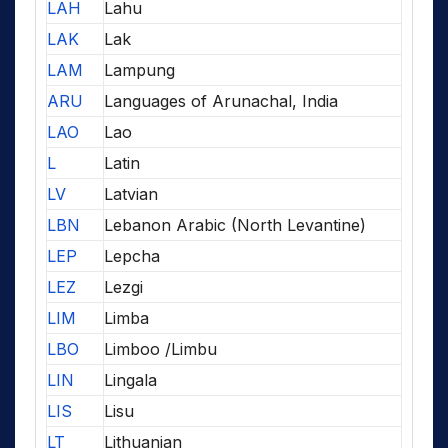
LAH
Lahu
LAK
Lak
LAM
Lampung
ARU
Languages of Arunachal, India
LAO
Lao
L
Latin
LV
Latvian
LBN
Lebanon Arabic (North Levantine)
LEP
Lepcha
LEZ
Lezgi
LIM
Limba
LBO
Limboo /Limbu
LIN
Lingala
LIS
Lisu
LT
Lithuanian