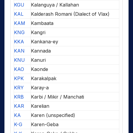
KGU
Kalanguya / Kallahan
KAL
Kalderash Romani (Dialect of Vlax)
KAM
Kambaata
KNG
Kangri
KKA
Kankana-ey
KAN
Kannada
KNU
Kanuri
KAO
Kaonde
KPK
Karakalpak
KRY
Karay-a
KRB
Karbi / Mikir / Manchati
KAR
Karelian
KA
Karen (unspecified)
K-G
Karen-Geba