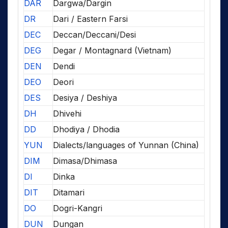
DAR
Dargwa/Dargin
DR
Dari / Eastern Farsi
DEC
Deccan/Deccani/Desi
DEG
Degar / Montagnard (Vietnam)
DEN
Dendi
DEO
Deori
DES
Desiya / Deshiya
DH
Dhivehi
DD
Dhodiya / Dhodia
YUN
Dialects/languages of Yunnan (China)
DIM
Dimasa/Dhimasa
DI
Dinka
DIT
Ditamari
DO
Dogri-Kangri
DUN
Dungan