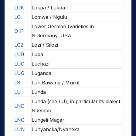
LOK
Lokpa / Lukpa
LO
Lomwe / Ngulu
Lower German (varieties in
D-P
N.Germany, USA
LOZ
Lozi / Silozi
LUB
Luba
LUC
Luchazi
LUG
Luganda
LB
Lun Bawang / Murut
LU
Lunda
Lunda (see LU), in particular its dialect
LND
Ndembo
LNG
Lungeli Magar
LUN
Lunyaneka/Nyaneka