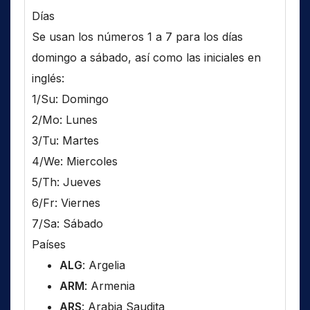
Días
Se usan los números 1 a 7 para los días
domingo a sábado, así como las iniciales en
inglés:
1/Su: Domingo
2/Mo: Lunes
3/Tu: Martes
4/We: Miercoles
5/Th: Jueves
6/Fr: Viernes
7/Sa: Sábado
Países
ALG
: Argelia
ARM
: Armenia
ARS
: Arabia Saudita