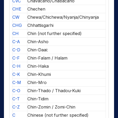
CVC
Chavacano/Chabacano
CHE
Chechen
CW
Chewa/Chichewa/Nyanja/Chinyanja
CHG
Chhattisgarhi
CH
Chin (not further specified)
C-A
Chin-Asho
C-D
Chin-Daai:
C-F
Chin-Falam / Halam
C-H
Chin-Haka
C-K
Chin-Khumi
C-M
Chin-Mro
C-O
Chin-Thado / Thadou-Kuki
C-T
Chin-Tidim
C-Z
Chin-Zomin / Zomi-Chin
C
Chinese (not further specified)