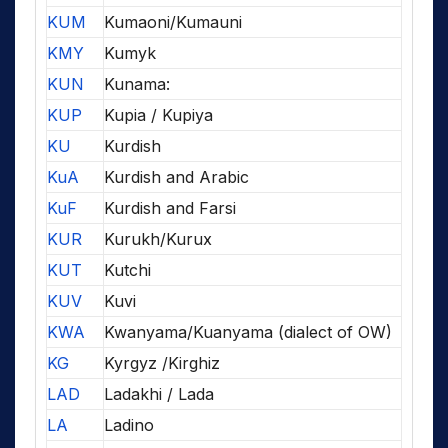
KUM
Kumaoni/Kumauni
KMY
Kumyk
KUN
Kunama:
KUP
Kupia / Kupiya
KU
Kurdish
KuA
Kurdish and Arabic
KuF
Kurdish and Farsi
KUR
Kurukh/Kurux
KUT
Kutchi
KUV
Kuvi
KWA
Kwanyama/Kuanyama (dialect of OW)
KG
Kyrgyz /Kirghiz
LAD
Ladakhi / Lada
LA
Ladino