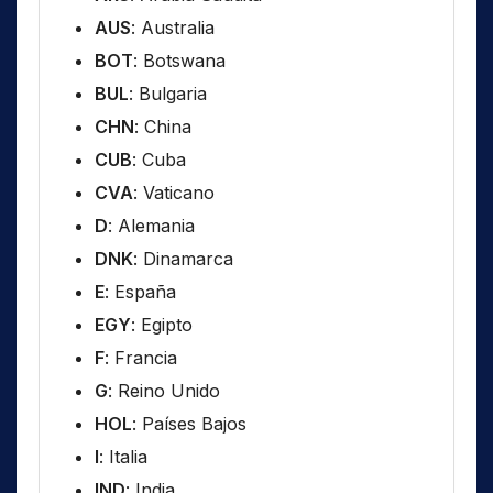
AUS
: Australia
BOT
: Botswana
BUL
: Bulgaria
CHN
: China
CUB
: Cuba
CVA
: Vaticano
D
: Alemania
DNK
: Dinamarca
E
: España
EGY
: Egipto
F
: Francia
G
: Reino Unido
HOL
: Países Bajos
I
: Italia
IND
: India