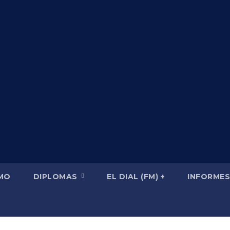
SMO
DIPLOMAS
EL DIAL (FM) +
INFORMES