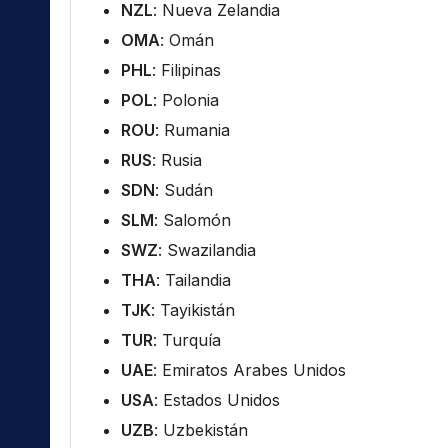
NZL
: Nueva Zelandia
OMA
: Omán
PHL
: Filipinas
POL
: Polonia
ROU
: Rumania
RUS
: Rusia
SDN
: Sudán
SLM
: Salomón
SWZ
: Swazilandia
THA
: Tailandia
TJK
: Tayikistán
TUR
: Turquía
UAE
: Emiratos Arabes Unidos
USA
: Estados Unidos
UZB
: Uzbekistán