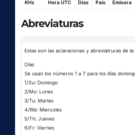
KHz
Hora UTC
Días
País
Emisora
Abreviaturas
Estas son las aclaraciones y abreviatruras de la l
Días
Se usan los números 1 a 7 para los días domingo 
1/Su: Domingo
2/Mo: Lunes
3/Tu: Martes
4/We: Miercoles
5/Th: Jueves
6/Fr: Viernes