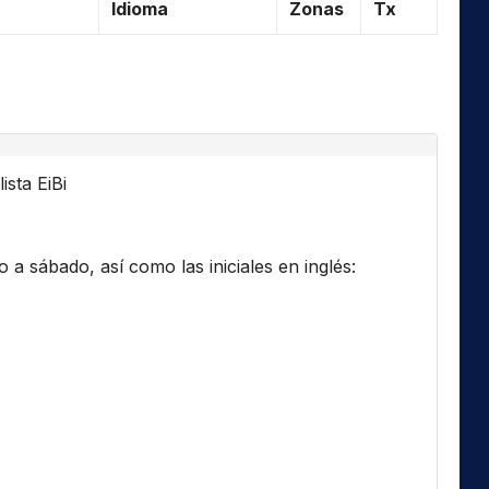
Idioma
Zonas
Tx
ista EiBi
a sábado, así como las iniciales en inglés: