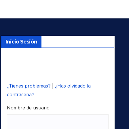
Inicio Sesión
¿Tienes problemas?
|
¿Has olvidado la
contraseña?
Nombre de usuario