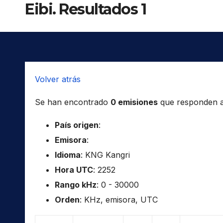
Eibi. Resultados 1
Volver atrás
Se han encontrado
0 emisiones
que responden a l
País origen
:
Emisora
:
Idioma
: KNG Kangri
Hora UTC
: 2252
Rango kHz
: 0 - 30000
Orden
: KHz, emisora, UTC