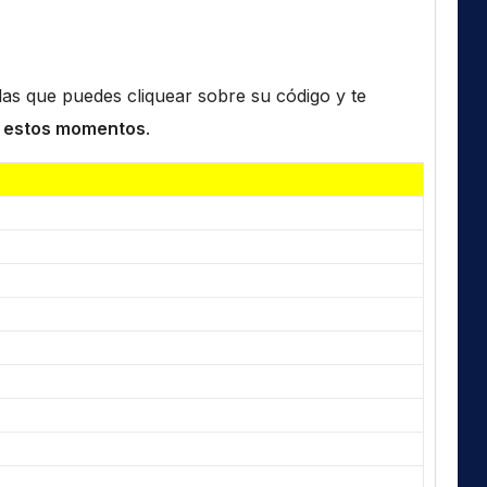
n las que puedes cliquear sobre su código y te
 estos momentos
.