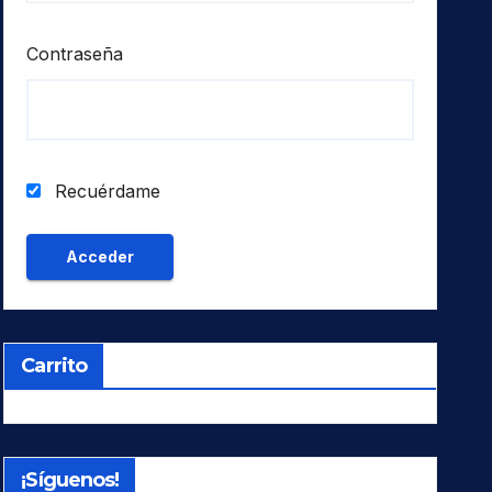
Contraseña
Recuérdame
Carrito
¡Síguenos!