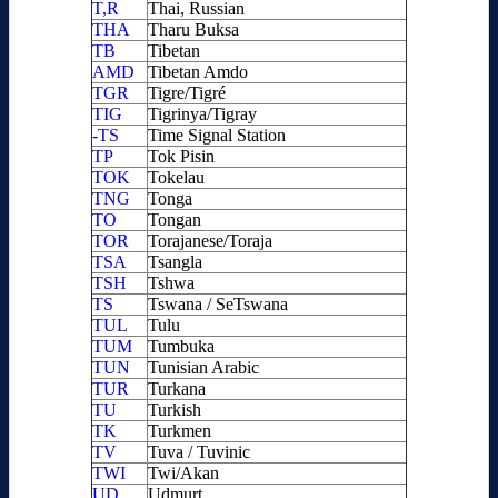
T,R
Thai, Russian
THA
Tharu Buksa
TB
Tibetan
AMD
Tibetan Amdo
TGR
Tigre/Tigré
TIG
Tigrinya/Tigray
-TS
Time Signal Station
TP
Tok Pisin
TOK
Tokelau
TNG
Tonga
TO
Tongan
TOR
Torajanese/Toraja
TSA
Tsangla
TSH
Tshwa
TS
Tswana / SeTswana
TUL
Tulu
TUM
Tumbuka
TUN
Tunisian Arabic
TUR
Turkana
TU
Turkish
TK
Turkmen
TV
Tuva / Tuvinic
TWI
Twi/Akan
UD
Udmurt