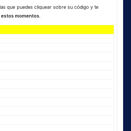
n las que puedes cliquear sobre su código y te
 estos momentos
.