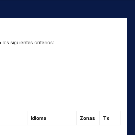
os siguientes criterios:
Idioma
Zonas
Tx