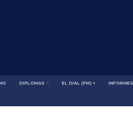
SMO
DIPLOMAS
EL DIAL (FM) +
INFORMES