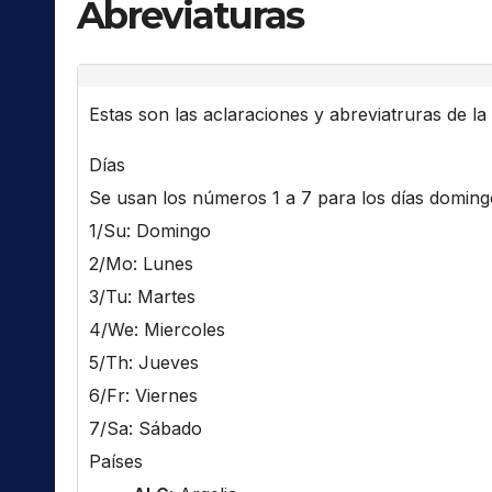
Abreviaturas
Estas son las aclaraciones y abreviatruras de la l
Días
Se usan los números 1 a 7 para los días domingo 
1/Su: Domingo
2/Mo: Lunes
3/Tu: Martes
4/We: Miercoles
5/Th: Jueves
6/Fr: Viernes
7/Sa: Sábado
Países