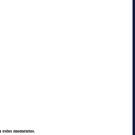
n estos momentos
.