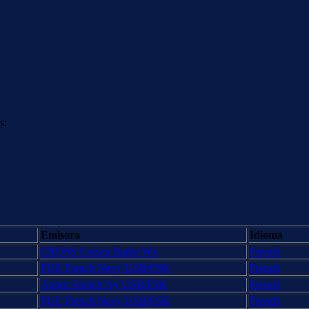
s:
Emisora
Idioma
CROSS Corsen Radio Wx
French
FUE French Navy USB/FSK
French
Armor French Ny USB/FSK
French
FUE French Navy USB/FSK
French