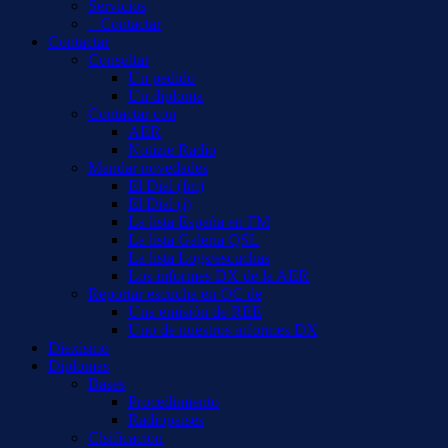
Servicios
– Contactar
Contactar
Consultar
Un pedido
Un diploma
Contactar con
AER
Notizie Radio
Mandar novedades
El Dial (fm)
El Dial (i)
La lista España en FM
La lista Galería QSL
La lista Logs/escuchas
Los informes DX de la AER
Reportar escucha en OC de
Una emisión de REE
Uno de nuestros informes DX
Diexismo
Diplomas
Bases
Procedimiento
Radiopaíses
Clsificación