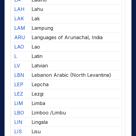
LAH
Lahu
LAK
Lak
LAM
Lampung
ARU
Languages of Arunachal, India
LAO
Lao
L
Latin
LV
Latvian
LBN
Lebanon Arabic (North Levantine)
LEP
Lepcha
LEZ
Lezgi
LIM
Limba
LBO
Limboo /Limbu
LIN
Lingala
LIS
Lisu