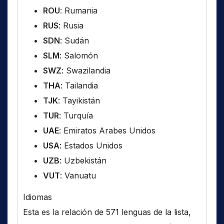
ROU
: Rumania
RUS
: Rusia
SDN
: Sudán
SLM
: Salomón
SWZ
: Swazilandia
THA
: Tailandia
TJK
: Tayikistán
TUR
: Turquía
UAE
: Emiratos Arabes Unidos
USA
: Estados Unidos
UZB
: Uzbekistán
VUT
: Vanuatu
Idiomas
Esta es la relación de 571 lenguas de la lista,