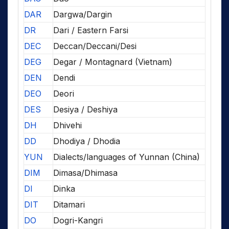
DAR
Dargwa/Dargin
DR
Dari / Eastern Farsi
DEC
Deccan/Deccani/Desi
DEG
Degar / Montagnard (Vietnam)
DEN
Dendi
DEO
Deori
DES
Desiya / Deshiya
DH
Dhivehi
DD
Dhodiya / Dhodia
YUN
Dialects/languages of Yunnan (China)
DIM
Dimasa/Dhimasa
DI
Dinka
DIT
Ditamari
DO
Dogri-Kangri