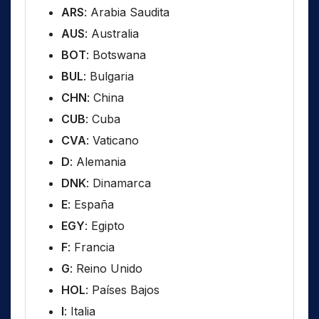
ARS
: Arabia Saudita
AUS
: Australia
BOT
: Botswana
BUL
: Bulgaria
CHN
: China
CUB
: Cuba
CVA
: Vaticano
D
: Alemania
DNK
: Dinamarca
E
: España
EGY
: Egipto
F
: Francia
G
: Reino Unido
HOL
: Países Bajos
I
: Italia