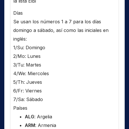
la lista EiBi
Días
Se usan los números 1 a 7 para los días
domingo a sábado, así como las iniciales en
inglés:
1/Su: Domingo
2/Mo: Lunes
3/Tu: Martes
4/We: Miercoles
5/Th: Jueves
6/Fr: Viernes
7/Sa: Sábado
Países
ALG
: Argelia
ARM
: Armenia