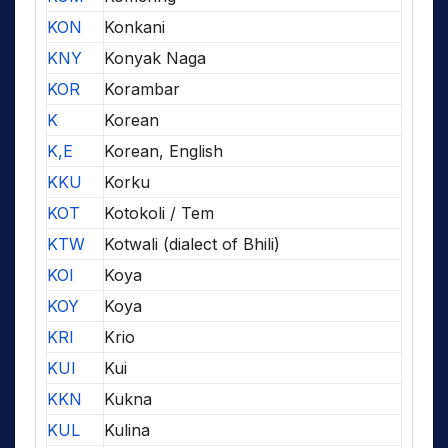
KON
Konkani
KNY
Konyak Naga
KOR
Korambar
K
Korean
K,E
Korean, English
KKU
Korku
KOT
Kotokoli / Tem
KTW
Kotwali (dialect of Bhili)
KOI
Koya
KOY
Koya
KRI
Krio
KUI
Kui
KKN
Kukna
KUL
Kulina