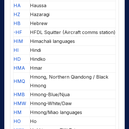
HA
Haussa
HZ
Hazaragi
HB
Hebrew
-HF
HFDL Squitter (Aircraft comms station)
HIM
Himachali languages
HI
Hindi
HD
Hindko
HMA
Hmar
Hmong, Northern Qiandong / Black
HMQ
Hmong
HMB
Hmong-Blue/Njua
HMW
Hmong-White/Daw
HM
Hmong/Miao languages
HO
Ho