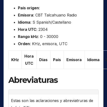
País origen
:
Emisora
: CBT Talcahuano Radio
Idioma
: S Spanish/Castellano
Hora UTC
: 2304
Rango kHz
: 0 - 30000
Orden
: KHz, emisora, UTC
Hora
KHz
Días
País
Emisora
Idioma
UTC
Abreviaturas
Estas son las aclaraciones y abreviatruras de