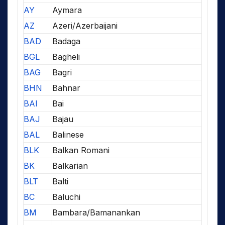
AY
Aymara
AZ
Azeri/Azerbaijani
BAD
Badaga
BGL
Bagheli
BAG
Bagri
BHN
Bahnar
BAI
Bai
BAJ
Bajau
BAL
Balinese
BLK
Balkan Romani
BK
Balkarian
BLT
Balti
BC
Baluchi
BM
Bambara/Bamanankan