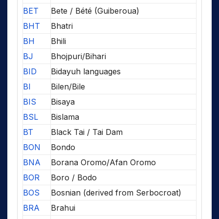
BET
Bete / Bété (Guiberoua)
BHT
Bhatri
BH
Bhili
BJ
Bhojpuri/Bihari
BID
Bidayuh languages
BI
Bilen/Bile
BIS
Bisaya
BSL
Bislama
BT
Black Tai / Tai Dam
BON
Bondo
BNA
Borana Oromo/Afan Oromo
BOR
Boro / Bodo
BOS
Bosnian (derived from Serbocroat)
BRA
Brahui