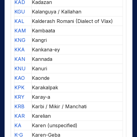
KAD
Kadazan
KGU
Kalanguya / Kallahan
KAL
Kalderash Romani (Dialect of Vlax)
KAM
Kambaata
KNG
Kangri
KKA
Kankana-ey
KAN
Kannada
KNU
Kanuri
KAO
Kaonde
KPK
Karakalpak
KRY
Karay-a
KRB
Karbi / Mikir / Manchati
KAR
Karelian
KA
Karen (unspecified)
K-G
Karen-Geba