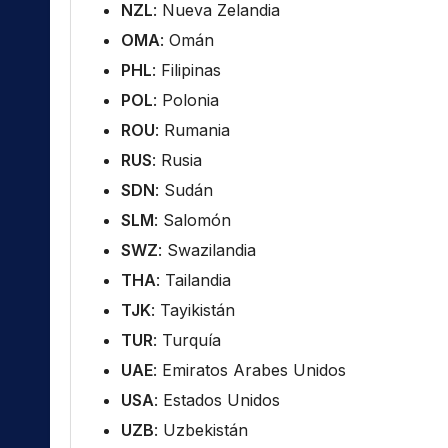
NZL
: Nueva Zelandia
OMA
: Omán
PHL
: Filipinas
POL
: Polonia
ROU
: Rumania
RUS
: Rusia
SDN
: Sudán
SLM
: Salomón
SWZ
: Swazilandia
THA
: Tailandia
TJK
: Tayikistán
TUR
: Turquía
UAE
: Emiratos Arabes Unidos
USA
: Estados Unidos
UZB
: Uzbekistán