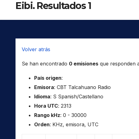
Eibi. Resultados 1
Volver atrás
Se han encontrado
0 emisiones
que responden a l
País origen
:
Emisora
: CBT Talcahuano Radio
Idioma
: S Spanish/Castellano
Hora UTC
: 2313
Rango kHz
: 0 - 30000
Orden
: KHz, emisora, UTC