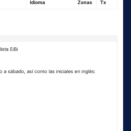
Idioma
Zonas
Tx
ista EiBi
a sábado, así como las iniciales en inglés: