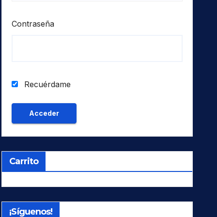
Contraseña
Recuérdame
Carrito
¡Síguenos!