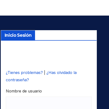
Inicio Sesión
¿Tienes problemas?
|
¿Has olvidado la
contraseña?
Nombre de usuario