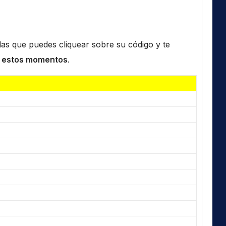
n las que puedes cliquear sobre su código y te
 estos momentos
.