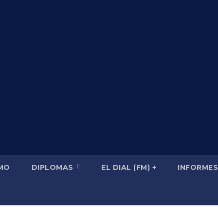
SMO
DIPLOMAS
EL DIAL (FM) +
INFORMES