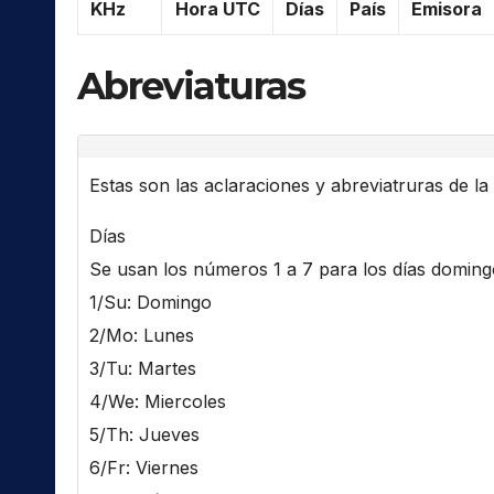
KHz
Hora UTC
Días
País
Emisora
Abreviaturas
Estas son las aclaraciones y abreviatruras de la l
Días
Se usan los números 1 a 7 para los días domingo 
1/Su: Domingo
2/Mo: Lunes
3/Tu: Martes
4/We: Miercoles
5/Th: Jueves
6/Fr: Viernes