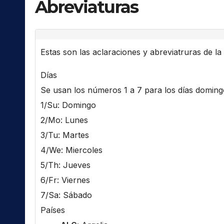
Abreviaturas
Estas son las aclaraciones y abreviatruras de la l
Días
Se usan los números 1 a 7 para los días domingo 
1/Su: Domingo
2/Mo: Lunes
3/Tu: Martes
4/We: Miercoles
5/Th: Jueves
6/Fr: Viernes
7/Sa: Sábado
Países