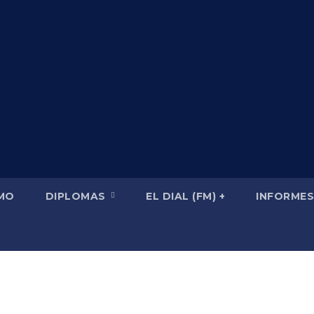
SMO
DIPLOMAS
EL DIAL (FM) +
INFORMES