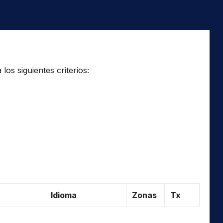
os siguientes criterios:
Idioma
Zonas
Tx