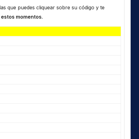
n las que puedes cliquear sobre su código y te
 estos momentos
.