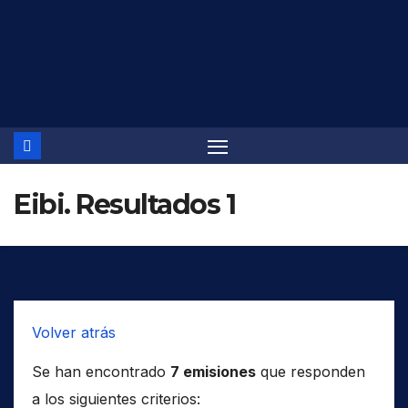
Saltar
al
contenido
Eibi. Resultados 1
Volver atrás
Se han encontrado
7 emisiones
que responden
a los siguientes criterios: