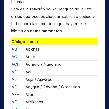
Idiomas
Esta es la relación de 571 lenguas de la lista,
en las que puedes cliquear sobre su código y
te buscará las emisiones que hay en ese
idioma
en estos momentos
.
Código
Idioma
AB
Abkhaz
AC
Aceh
ACH
Achang / Ngac'ang
ADI
Adi
AJ
Adja / Aja-Gbe
AD
Adygea / Adyghe / Circassian
AFA
Afar
AF
Afrikaans