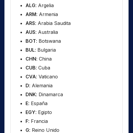
ALG
: Argelia
ARM
: Armenia
ARS
: Arabia Saudita
AUS
: Australia
BOT
: Botswana
BUL
: Bulgaria
CHN
: China
CUB
: Cuba
CVA
: Vaticano
D
: Alemania
DNK
: Dinamarca
E
: España
EGY
: Egipto
F
: Francia
G
: Reino Unido