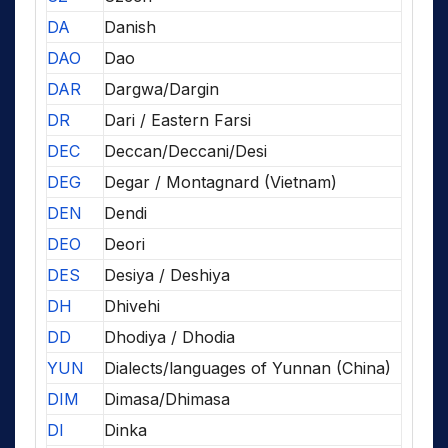
DA
Danish
DAO
Dao
DAR
Dargwa/Dargin
DR
Dari / Eastern Farsi
DEC
Deccan/Deccani/Desi
DEG
Degar / Montagnard (Vietnam)
DEN
Dendi
DEO
Deori
DES
Desiya / Deshiya
DH
Dhivehi
DD
Dhodiya / Dhodia
YUN
Dialects/languages of Yunnan (China)
DIM
Dimasa/Dhimasa
DI
Dinka