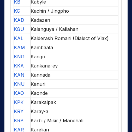
KB
Kabyle
KC
Kachin / Jingpho
KAD
Kadazan
KGU
Kalanguya / Kallahan
KAL
Kalderash Romani (Dialect of Vlax)
KAM
Kambaata
KNG
Kangri
KKA
Kankana-ey
KAN
Kannada
KNU
Kanuri
KAO
Kaonde
KPK
Karakalpak
KRY
Karay-a
KRB
Karbi / Mikir / Manchati
KAR
Karelian