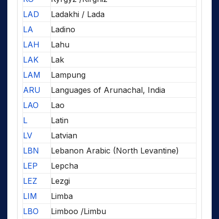
LAD
Ladakhi / Lada
LA
Ladino
LAH
Lahu
LAK
Lak
LAM
Lampung
ARU
Languages of Arunachal, India
LAO
Lao
L
Latin
LV
Latvian
LBN
Lebanon Arabic (North Levantine)
LEP
Lepcha
LEZ
Lezgi
LIM
Limba
LBO
Limboo /Limbu