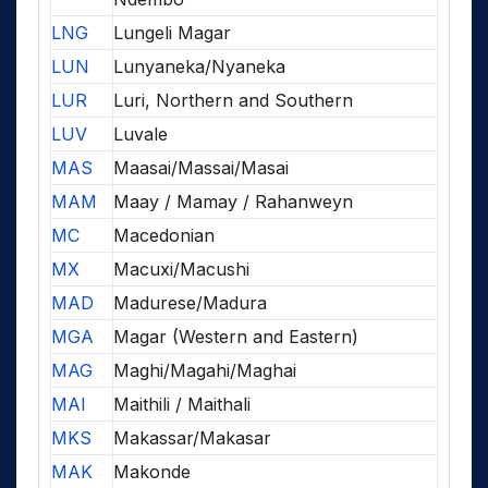
LNG
Lungeli Magar
LUN
Lunyaneka/Nyaneka
LUR
Luri, Northern and Southern
LUV
Luvale
MAS
Maasai/Massai/Masai
MAM
Maay / Mamay / Rahanweyn
MC
Macedonian
MX
Macuxi/Macushi
MAD
Madurese/Madura
MGA
Magar (Western and Eastern)
MAG
Maghi/Magahi/Maghai
MAI
Maithili / Maithali
MKS
Makassar/Makasar
MAK
Makonde