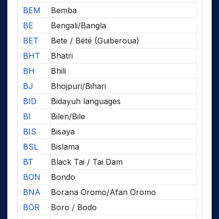
BEM
Bemba
BE
Bengali/Bangla
BET
Bete / Bété (Guiberoua)
BHT
Bhatri
BH
Bhili
BJ
Bhojpuri/Bihari
BID
Bidayuh languages
BI
Bilen/Bile
BIS
Bisaya
BSL
Bislama
BT
Black Tai / Tai Dam
BON
Bondo
BNA
Borana Oromo/Afan Oromo
BOR
Boro / Bodo