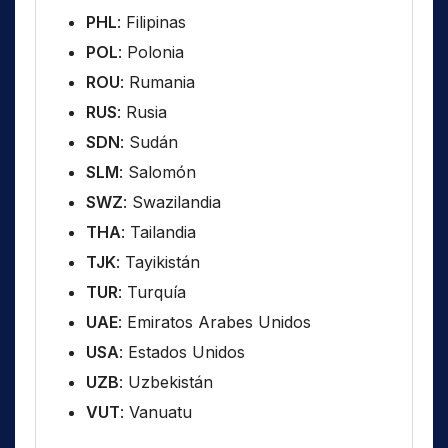
PHL
: Filipinas
POL
: Polonia
ROU
: Rumania
RUS
: Rusia
SDN
: Sudán
SLM
: Salomón
SWZ
: Swazilandia
THA
: Tailandia
TJK
: Tayikistán
TUR
: Turquía
UAE
: Emiratos Arabes Unidos
USA
: Estados Unidos
UZB
: Uzbekistán
VUT
: Vanuatu