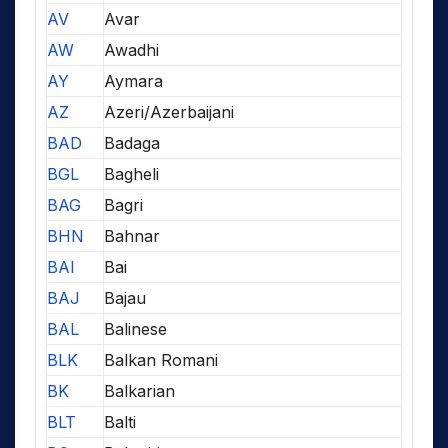
AV
Avar
AW
Awadhi
AY
Aymara
AZ
Azeri/Azerbaijani
BAD
Badaga
BGL
Bagheli
BAG
Bagri
BHN
Bahnar
BAI
Bai
BAJ
Bajau
BAL
Balinese
BLK
Balkan Romani
BK
Balkarian
BLT
Balti