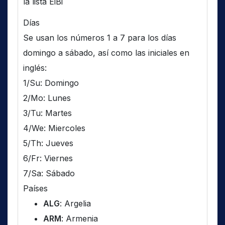
la lista EiBi
Días
Se usan los números 1 a 7 para los días
domingo a sábado, así como las iniciales en
inglés:
1/Su: Domingo
2/Mo: Lunes
3/Tu: Martes
4/We: Miercoles
5/Th: Jueves
6/Fr: Viernes
7/Sa: Sábado
Países
ALG
: Argelia
ARM
: Armenia