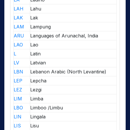
LAH
Lahu
LAK
Lak
LAM
Lampung
ARU
Languages of Arunachal, India
LAO
Lao
L
Latin
LV
Latvian
LBN
Lebanon Arabic (North Levantine)
LEP
Lepcha
LEZ
Lezgi
LIM
Limba
LBO
Limboo /Limbu
LIN
Lingala
LIS
Lisu