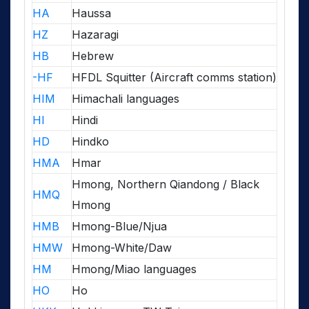
HA
Haussa
HZ
Hazaragi
HB
Hebrew
-HF
HFDL Squitter (Aircraft comms station)
HIM
Himachali languages
HI
Hindi
HD
Hindko
HMA
Hmar
Hmong, Northern Qiandong / Black
HMQ
Hmong
HMB
Hmong-Blue/Njua
HMW
Hmong-White/Daw
HM
Hmong/Miao languages
HO
Ho