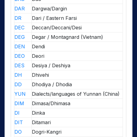
DAR
Dargwa/Dargin
DR
Dari / Eastern Farsi
DEC
Deccan/Deccani/Desi
DEG
Degar / Montagnard (Vietnam)
DEN
Dendi
DEO
Deori
DES
Desiya / Deshiya
DH
Dhivehi
DD
Dhodiya / Dhodia
YUN
Dialects/languages of Yunnan (China)
DIM
Dimasa/Dhimasa
DI
Dinka
DIT
Ditamari
DO
Dogri-Kangri