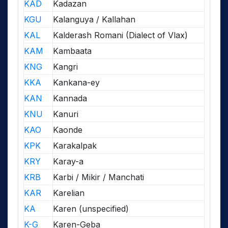
KAD
Kadazan
KGU
Kalanguya / Kallahan
KAL
Kalderash Romani (Dialect of Vlax)
KAM
Kambaata
KNG
Kangri
KKA
Kankana-ey
KAN
Kannada
KNU
Kanuri
KAO
Kaonde
KPK
Karakalpak
KRY
Karay-a
KRB
Karbi / Mikir / Manchati
KAR
Karelian
KA
Karen (unspecified)
K-G
Karen-Geba