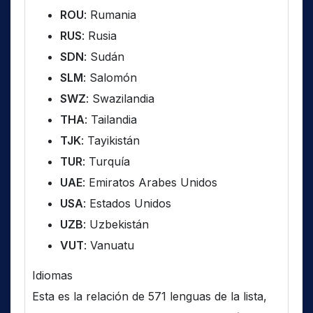
ROU
: Rumania
RUS
: Rusia
SDN
: Sudán
SLM
: Salomón
SWZ
: Swazilandia
THA
: Tailandia
TJK
: Tayikistán
TUR
: Turquía
UAE
: Emiratos Arabes Unidos
USA
: Estados Unidos
UZB
: Uzbekistán
VUT
: Vanuatu
Idiomas
Esta es la relación de 571 lenguas de la lista,