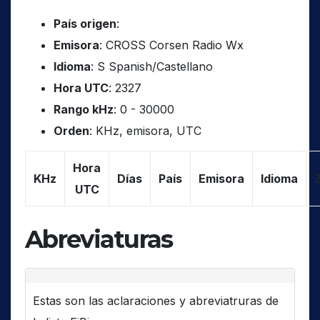
País origen
:
Emisora
: CROSS Corsen Radio Wx
Idioma
: S Spanish/Castellano
Hora UTC
: 2327
Rango kHz
: 0 - 30000
Orden
: KHz, emisora, UTC
Hora
KHz
Días
País
Emisora
Idioma
UTC
Abreviaturas
Estas son las aclaraciones y abreviatruras de