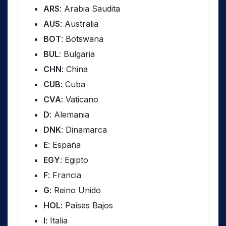
ARS
: Arabia Saudita
AUS
: Australia
BOT
: Botswana
BUL
: Bulgaria
CHN
: China
CUB
: Cuba
CVA
: Vaticano
D
: Alemania
DNK
: Dinamarca
E
: España
EGY
: Egipto
F
: Francia
G
: Reino Unido
HOL
: Países Bajos
I
: Italia