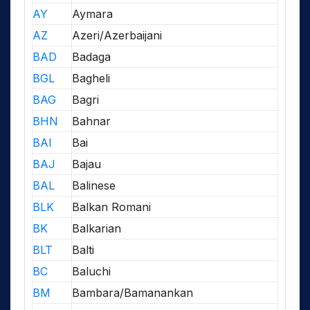
AY
Aymara
AZ
Azeri/Azerbaijani
BAD
Badaga
BGL
Bagheli
BAG
Bagri
BHN
Bahnar
BAI
Bai
BAJ
Bajau
BAL
Balinese
BLK
Balkan Romani
BK
Balkarian
BLT
Balti
BC
Baluchi
BM
Bambara/Bamanankan