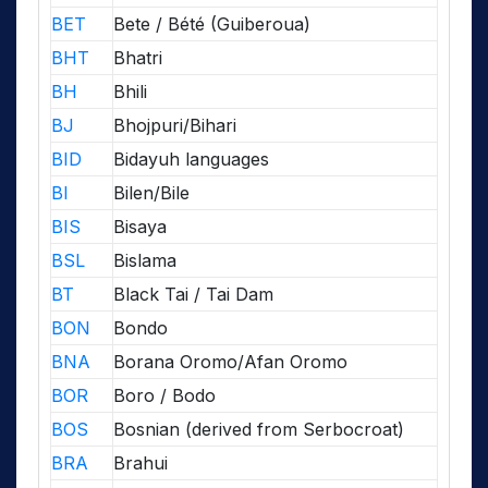
BET
Bete / Bété (Guiberoua)
BHT
Bhatri
BH
Bhili
BJ
Bhojpuri/Bihari
BID
Bidayuh languages
BI
Bilen/Bile
BIS
Bisaya
BSL
Bislama
BT
Black Tai / Tai Dam
BON
Bondo
BNA
Borana Oromo/Afan Oromo
BOR
Boro / Bodo
BOS
Bosnian (derived from Serbocroat)
BRA
Brahui