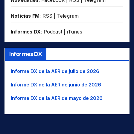
Noticias FM
:
RSS
|
Telegram
Informes DX
:
Podcast
|
iTunes
Informes DX
Informe DX de la AER de julio de 2026
Informe DX de la AER de junio de 2026
Informe DX de la AER de mayo de 2026