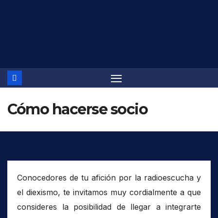
Saltar
al
contenido
Cómo hacerse socio
Conocedores de tu afición por la radioescucha y
el diexismo, te invitamos muy cordialmente a que
consideres la posibilidad de llegar a integrarte