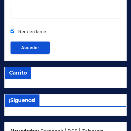
Recuérdame
Carrito
¡Síguenos!
Novedades
:
Facebook
|
RSS
|
Telegram