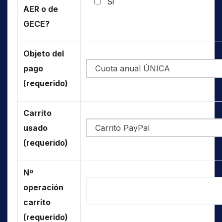
Si
AER o de
GECE?
Objeto del
pago
(requerido)
Carrito
usado
(requerido)
Nº
operación
carrito
(requerido)