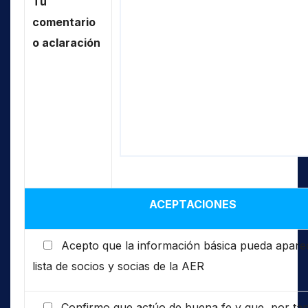
Tu
comentario
o aclaración
ACEPTACIONES
Acepto que la información básica pueda aparec
lista de socios y socias de la AER
Confirmo que actúo de buena fe y que, por tan