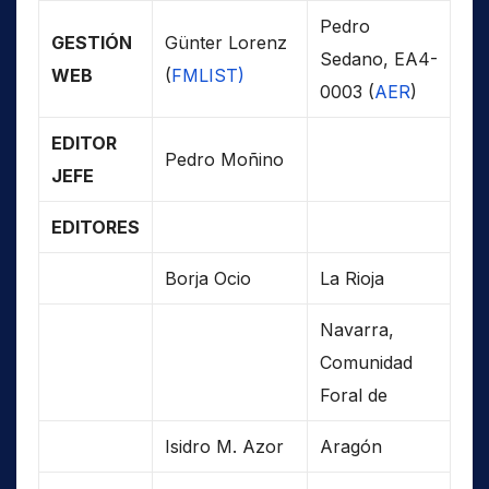
Pedro
GESTIÓN
Günter Lorenz
Sedano, EA4-
WEB
(
FMLIST)
0003 (
AER
)
EDITOR
Pedro Moñino
JEFE
EDITORES
Borja Ocio
La Rioja
Navarra,
Comunidad
Foral de
Isidro M. Azor
Aragón