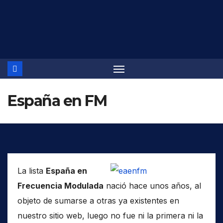
Saltar
al
contenido
España en FM
La lista
España en
Frecuencia Modulada
nació hace unos años, al
objeto de sumarse a otras ya existentes en
nuestro sitio web, luego no fue ni la primera ni la