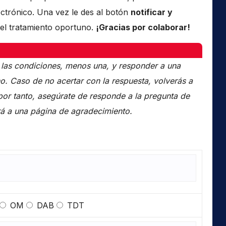
ctrónico. Una vez le des al botón
notificar y
el tratamiento oportuno.
¡Gracias por colaborar!
 las condiciones, menos una, y responder a una
o. Caso de no acertar con la respuesta, volverás a
por tanto, asegúrate de responde a la pregunta de
rá a una página de agradecimiento.
OM
DAB
TDT