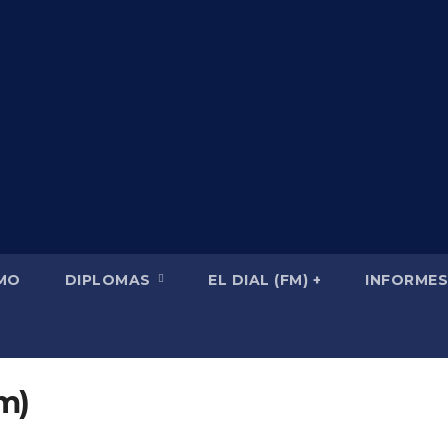
SMO
DIPLOMAS
EL DIAL (FM) +
INFORMES
m)