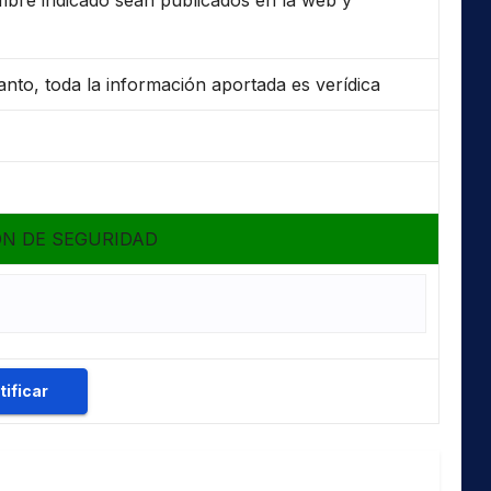
nto, toda la información aportada es verídica
N DE SEGURIDAD