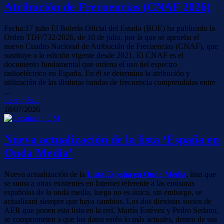
Atribución de Frecuencias (CNAF 2026)
Fecha:17 julio El Boletín Oficial del Estado (BOE) ha publicado la
Orden TDF/732/2026, de 10 de julio, por la que se aprueba el
nuevo Cuadro Nacional de Atribución de Frecuencias (CNAF), que
sustituye a la edición vigente desde 2021. El CNAF es el
documento fundamental que ordena el uso del espectro
radioeléctrico en España. En él se determina la atribución y
utilización de las distintas bandas de frecuencia comprendidas entre
...
Leer más...
18/07/2026
Nueva actualización de la lista ‘España en
Onda Media’
Nueva actualización de la
Lista España en Onda Media
, lista que
se suma a otras existentes en Internet referente a las emisoras
españolas de la onda media, luego no es única, sin embargo, se
actualizará siempre que haya cambios. Los dos diexistas socios de
AER que ponen esta lista en la red, Martín Estévez y Pedro Sedano,
se comprometen a que los datos estén lo más actuales, dentro de sus