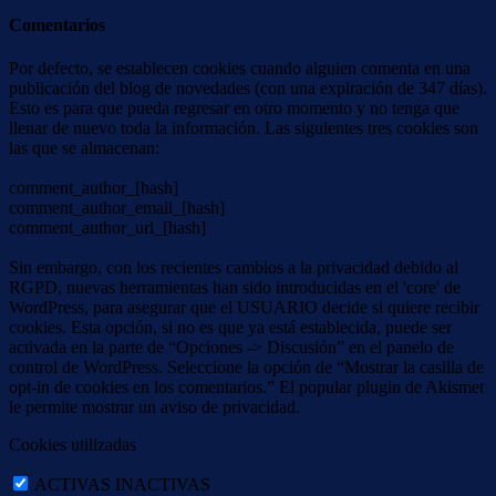
Comentarios
Por defecto, se establecen cookies cuando alguien comenta en una
publicación del blog de novedades (con una expiración de 347 días).
Esto es para que pueda regresar en otro momento y no tenga que
llenar de nuevo toda la información. Las siguientes tres cookies son
las que se almacenan:
comment_author_[hash]
comment_author_email_[hash]
comment_author_url_[hash]
Sin embargo, con los recientes cambios a la privacidad debido al
RGPD, nuevas herramientas han sido introducidas en el 'core' de
WordPress, para asegurar que el USUARIO decide si quiere recibir
cookies. Esta opción, si no es que ya está establecida, puede ser
activada en la parte de “Opciones -> Discusión” en el panelo de
control de WordPress. Seleccione la opción de “Mostrar la casilla de
opt-in de cookies en los comentarios.” El popular plugin de Akismet
le permite mostrar un aviso de privacidad.
Cookies utilizadas
ACTIVAS
INACTIVAS