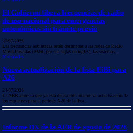
El Gobierno libera frecuencias de radio
de uso nacional para emergencias
autonómicas sin trámite previo
30/07/2026
Las frecuencias habilitadas están destinadas a las redes de Radio
Móvil Privadas (PMR, por sus siglas en inglés), los sistemas...
Novedades
Nueva actualización de la lista EiBi para
A26
24/07/2026
La AER anuncia que ya está disponible una nueva actualización de
los esquemas para el periodo A26 de la lista...
Informe DX de la AER de agosto de 2026