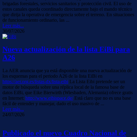
brigadas forestales, servicios sanitarios y protección civil. El uso de
estos canales queda coordinado directamente bajo el mando técnico
que dirija la operativa de emergencia sobre el terreno. En situaciones
de funcionamiento ordinario, las ...
Leer más...
30/07/2026
Nueva actualización de la lista EiBi para
A26
La AER anuncia que ya está disponible una nueva actualización de
los esquemas para el periodo A26 de la lista EiBi en
https://aer.org.es/listas-dx/lista-eibi
La Lista Eibi pretende ser un
motor de búsqueda sobre una réplica local de la famosa base de
datos EiBi, que Eike Bierwirth (Wiesbaden, Alemania) ofrece gratis
en Internet:
http://www.eibispace.de/
Está claro que no es una base
fácil de entender y manejar, dado el uso masivo de ...
Leer más...
24/07/2026
Publicado el nuevo Cuadro Nacional de