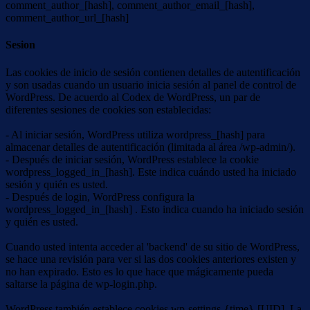
comment_author_[hash], comment_author_email_[hash],
comment_author_url_[hash]
Sesion
Las cookies de inicio de sesión contienen detalles de autentificación
y son usadas cuando un usuario inicia sesión al panel de control de
WordPress. De acuerdo al Codex de WordPress, un par de
diferentes sesiones de cookies son establecidas:
- Al iniciar sesión, WordPress utiliza wordpress_[hash] para
almacenar detalles de autentificación (limitada al área /wp-admin/).
- Después de iniciar sesión, WordPress establece la cookie
wordpress_logged_in_[hash]. Este indica cuándo usted ha iniciado
sesión y quién es usted.
- Después de login, WordPress configura la
wordpress_logged_in_[hash] . Esto indica cuando ha iniciado sesión
y quién es usted.
Cuando usted intenta acceder al 'backend' de su sitio de WordPress,
se hace una revisión para ver si las dos cookies anteriores existen y
no han expirado. Esto es lo que hace que mágicamente pueda
saltarse la página de wp-login.php.
WordPress también establece cookies wp-settings-{time}-[UID]. La