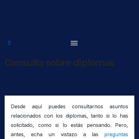
Saltar
al
contenido
Consulta sobre diplomas
Desde aquí puedes consultarnos asuntos
relacionados con los diplomas, tanto si lo has
solicitado, como si lo estás pensando. Pero,
antes, echa un vistazo a las
preguntas