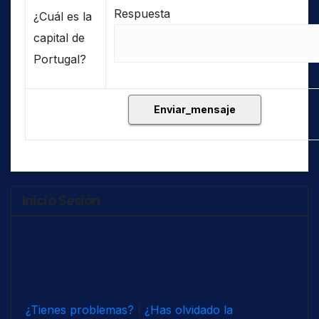
Respuesta
¿Cuál es la
capital de
Portugal?
Inicio Sesión
¿Tienes problemas?
|
¿Has olvidado la