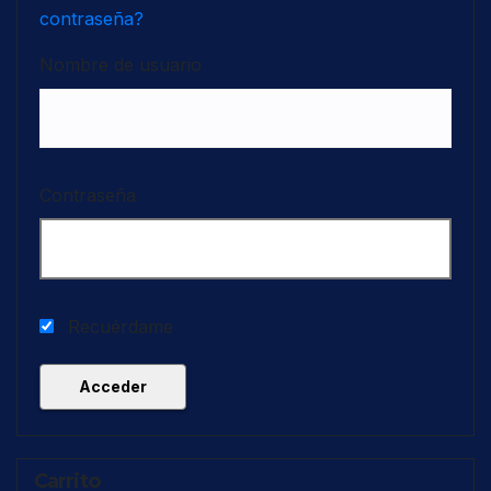
contraseña?
Nombre de usuario
Contraseña
Recuérdame
Carrito