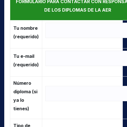
FORMULARIO PARA CONTACTAR CON RESPONS
DE LOS DIPLOMAS DE LA AER
Tu nombre
(requerido)
Tu e-mail
(requerido)
Número
diploma
(si
ya lo
tienes)
Tipo de