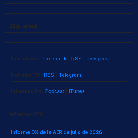
¡Síguenos!
Novedades
:
Facebook
|
RSS
|
Telegram
Noticias FM
:
RSS
|
Telegram
Informes DX
:
Podcast
|
iTunes
Informes DX
Informe DX de la AER de julio de 2026