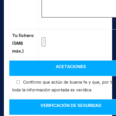
Tu fichero
(5MB
máx.)
ACETACIONES
Confirmo que actúo de buena fe y que, por tan
toda la información aportada es verídica
VERIFICACIÓN DE SEGURIDAD