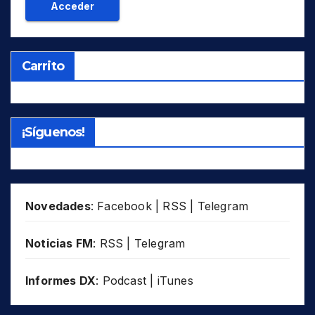
Carrito
¡Síguenos!
Novedades
:
Facebook
|
RSS
|
Telegram
Noticias FM
:
RSS
|
Telegram
Informes DX
:
Podcast
|
iTunes