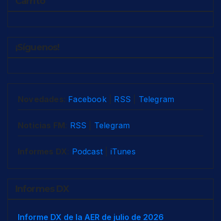
Carrito
¡Síguenos!
Novedades
:
Facebook
|
RSS
|
Telegram
Noticias FM
:
RSS
|
Telegram
Informes DX
:
Podcast
|
iTunes
Informes DX
Informe DX de la AER de julio de 2026