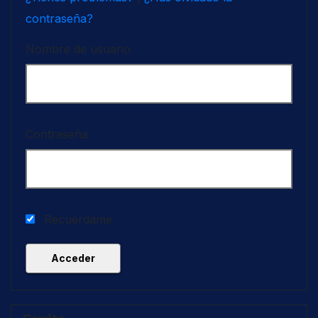
contraseña?
Nombre de usuario
Contraseña
Recuérdame