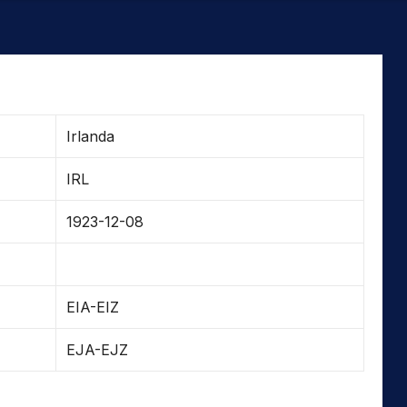
Irlanda
IRL
1923-12-08
EIA-EIZ
EJA-EJZ