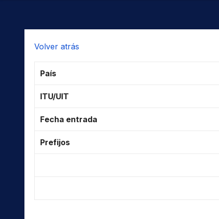
Volver atrás
País
ITU/UIT
Fecha entrada
Prefijos