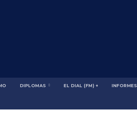
SMO
DIPLOMAS
EL DIAL (FM) +
INFORMES