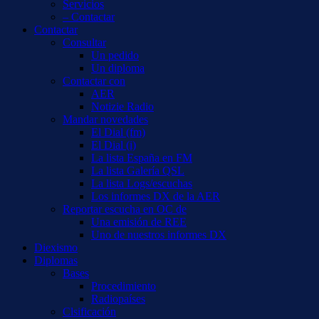
Servicios
– Contactar
Contactar
Consultar
Un pedido
Un diploma
Contactar con
AER
Notizie Radio
Mandar novedades
El Dial (fm)
El Dial (i)
La lista España en FM
La lista Galería QSL
La lista Logs/escuchas
Los informes DX de la AER
Reportar escucha en OC de
Una emisión de REE
Uno de nuestros informes DX
Diexismo
Diplomas
Bases
Procedimiento
Radiopaíses
Clsificación