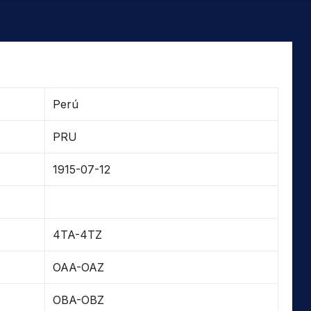
Perú
PRU
1915-07-12
4TA-4TZ
OAA-OAZ
OBA-OBZ