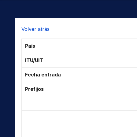
Volver atrás
País
ITU/UIT
Fecha entrada
Prefijos