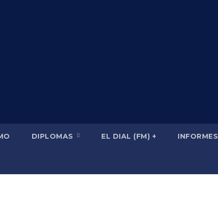
SMO
DIPLOMAS
EL DIAL (FM) +
INFORMES