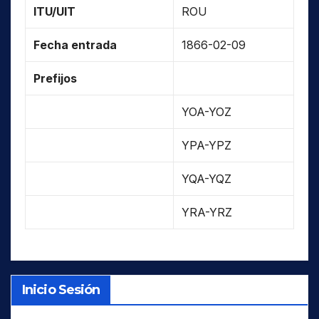
ITU/UIT
ROU
Fecha entrada
1866-02-09
Prefijos
YOA-YOZ
YPA-YPZ
YQA-YQZ
YRA-YRZ
Inicio Sesión