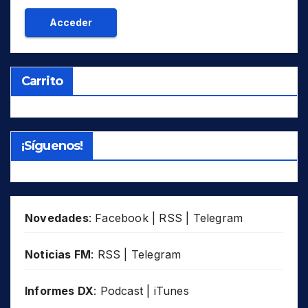
Carrito
¡Síguenos!
Novedades
:
Facebook
|
RSS
|
Telegram
Noticias FM
:
RSS
|
Telegram
Informes DX
:
Podcast
|
iTunes