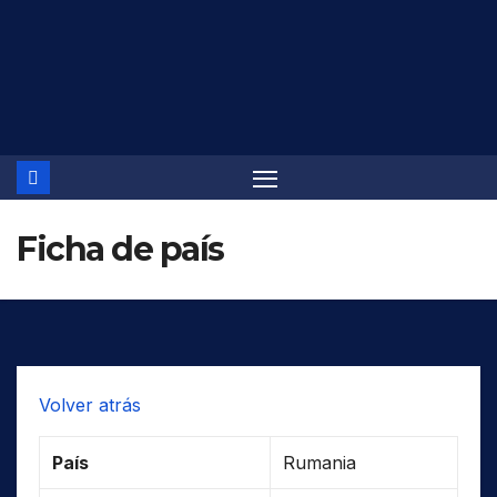
Saltar
al
contenido
Ficha de país
Volver atrás
País
Rumania